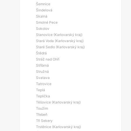
Šemnice
Šindelová
Skalná
Smolné Pece
Sokolov
Stanovice (Karlovarský kraj)
Stará Voda (Karlovarský kraj)
Staré Sedlo (Karlovarský kraj)
Štědrá
Stráž nad Ohří
Stříbrná
Stružná
Svatava
Tatrovice
Teplá
Teplička
Těšovice (Karlovarský kraj)
Toužim
Třebeň
Tři Sekery
Trstěnice (Karlovarský kraj)