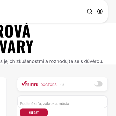
ROVÁ
 VARY
 s jejich zkušenostmi a rozhodujte se s důvěrou.
DOCTORS
HLEDAT