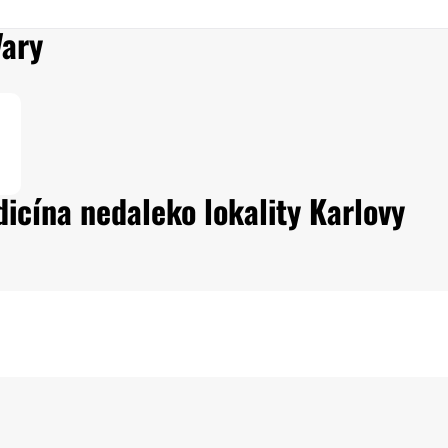
Vary
dicína nedaleko lokality Karlovy