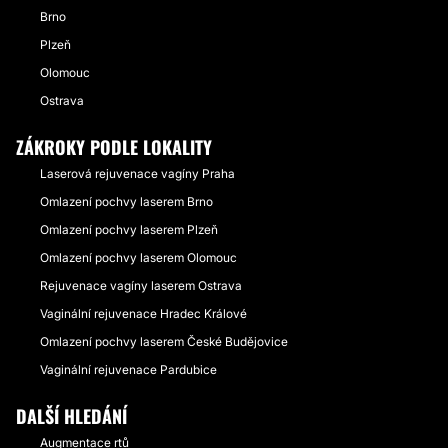
Brno
Plzeň
Olomouc
Ostrava
ZÁKROKY PODLE LOKALITY
Laserová rejuvenace vagíny Praha
Omlazení pochvy laserem Brno
Omlazení pochvy laserem Plzeň
Omlazení pochvy laserem Olomouc
Rejuvenace vagíny laserem Ostrava
Vaginální rejuvenace Hradec Králové
Omlazení pochvy laserem České Budějovice
Vaginální rejuvenace Pardubice
DALŠÍ HLEDÁNÍ
Augmentace rtů