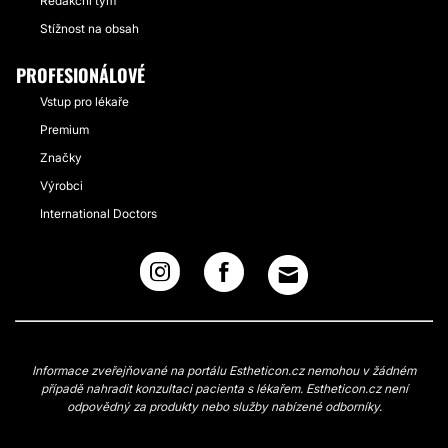
Redakční tým
Stížnost na obsah
PROFESIONÁLOVÉ
Vstup pro lékaře
Premium
Značky
Výrobci
International Doctors
Informace zveřejňované na portálu Estheticon.cz nemohou v žádném
případě nahradit konzultaci pacienta s lékařem. Estheticon.cz není
odpovědný za produkty nebo služby nabízené odborníky.