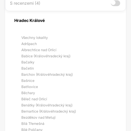
S recenzemi (4)
Hradec Králové
Všechny lokality
Adršpach
Albrechtice nad Orlicí
Babice (Královéhradecký kraj)
Bačalky
Bačetín
Barchov (Královéhradecký kraj)
Bašnice
Batňovice
Běchary
Běleč nad Orlicí
Benátky (Královéhradecký kraj)
Bernartice (Královéhradecký kraj)
Bezděkov nad Metují
Bílá Třemešná
Bílé Poličany