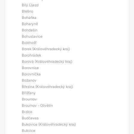
Bílý Újezd
Blešno
Boháňka
Boharyně
Bohdašín
Bohuslavice
Bolehošť
Borek (Královéhradecký kraj)
Borohrádek
Borová (Královéhradecký kraj)
Borovnice
Borovnička
Božanov
Březina (Královéhradecký kraj)
Bříšťany
Broumov
Broumov - Olivětín
Brzice
Budčeves
Bukovice (Královéhradecký kraj)
Bukvice