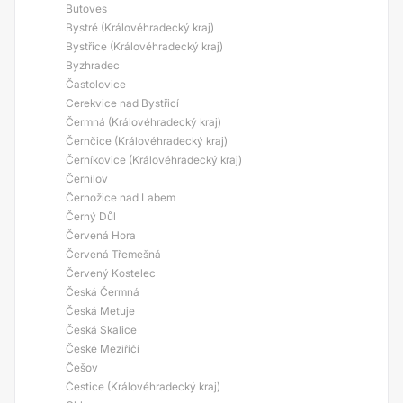
Butoves
Bystré (Královéhradecký kraj)
Bystřice (Královéhradecký kraj)
Byzhradec
Častolovice
Cerekvice nad Bystřicí
Čermná (Královéhradecký kraj)
Černčice (Královéhradecký kraj)
Černíkovice (Královéhradecký kraj)
Černilov
Černožice nad Labem
Černý Důl
Červená Hora
Červená Třemešná
Červený Kostelec
Česká Čermná
Česká Metuje
Česká Skalice
České Meziříčí
Češov
Čestice (Královéhradecký kraj)