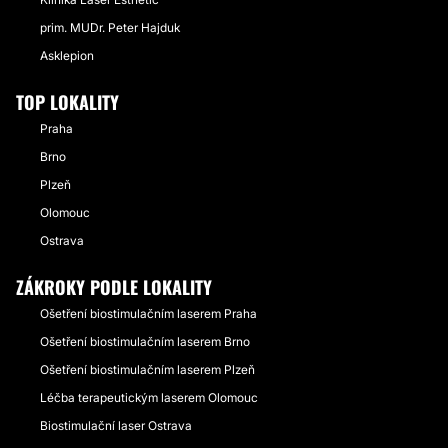
prim. MUDr. Peter Hajduk
Asklepion
TOP LOKALITY
Praha
Brno
Plzeň
Olomouc
Ostrava
ZÁKROKY PODLE LOKALITY
Ošetření biostimulačním laserem Praha
Ošetření biostimulačním laserem Brno
Ošetření biostimulačním laserem Plzeň
Léčba terapeutickým laserem Olomouc
Biostimulační laser Ostrava