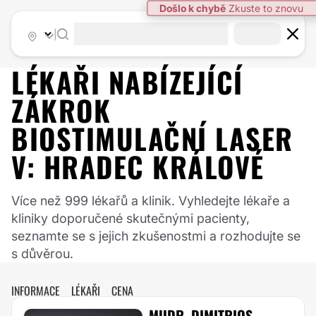
|
LÉKAŘI NABÍZEJÍCÍ
ZÁKROK
BIOSTIMULAČNÍ LASER
V:
HRADEC KRÁLOVÉ
Více než 999 lékařů a klinik. Vyhledejte lékaře a
kliniky doporučené skutečnými pacienty,
seznamte se s jejich zkušenostmi a rozhodujte se
s důvěrou.
INFORMACE
LÉKAŘI
CENA
MUDR. DIMITRIOS