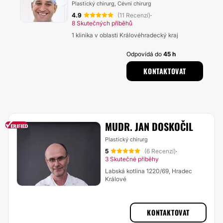
Plastický chirurg, Cévní chirurg
4.9
(11 Recenzí)
·
8 Skutečných příběhů
1 klinika v oblasti Královéhradecký kraj
Odpovídá do
45 h
KONTAKTOVAT
MUDR. JAN DOSKOČIL
Plastický chirurg
5
(6 Recenzí)
·
3 Skutečné příběhy
Labská kotlina 1220/69, Hradec
Králové
KONTAKTOVAT