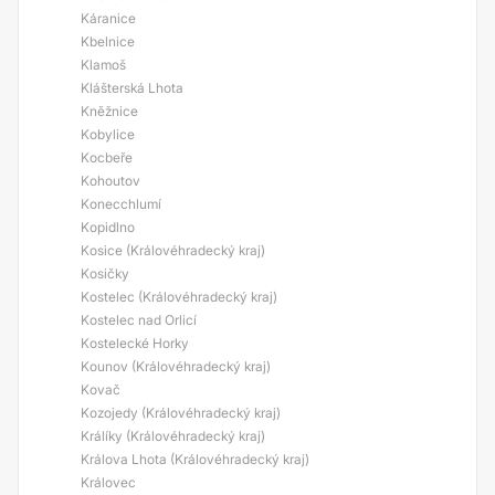
Káranice
Kbelnice
Klamoš
Klášterská Lhota
Kněžnice
Kobylice
Kocbeře
Kohoutov
Konecchlumí
Kopidlno
Kosice (Královéhradecký kraj)
Kosičky
Kostelec (Královéhradecký kraj)
Kostelec nad Orlicí
Kostelecké Horky
Kounov (Královéhradecký kraj)
Kovač
Kozojedy (Královéhradecký kraj)
Králíky (Královéhradecký kraj)
Králova Lhota (Královéhradecký kraj)
Královec