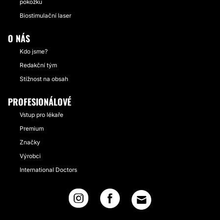
pokožku
Biostimulační laser
O NÁS
Kdo jsme?
Redakční tým
Stížnost na obsah
PROFESIONÁLOVÉ
Vstup pro lékaře
Premium
Značky
Výrobci
International Doctors