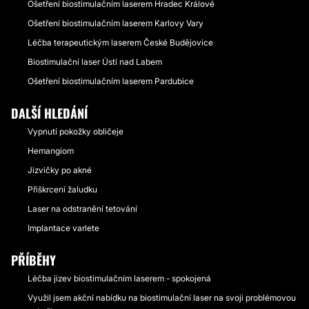
Ošetření biostimulačním laserem Hradec Králové
Ošetření biostimulačním laserem Karlovy Vary
Léčba terapeutickým laserem České Budějovice
Biostimulační laser Ústí nad Labem
Ošetření biostimulačním laserem Pardubice
DALŠÍ HLEDÁNÍ
Vypnutí pokožky obličeje
Hemangiom
Jizvičky po akné
Přiškrcení žaludku
Laser na odstranění tetování
Implantace varlete
PŘÍBĚHY
Léčba jizev biostimulačním laserem - spokojená
Využil jsem akční nabídku na biostimulační laser na svoji problémovou