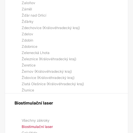
Zaloňov
Záměl
Žďár nad Orlicí
Žďárky
Zdechovice (Královéhradecký kraj)
Zdelov
Zdobín
Zdobnice
Zelenecká Lhota
Železnice (Královéhradecký kraj)
Žeretice
Žernov (Královéhradecký kraj)
Židovice (Královéhradecký kraj)
Zlatá Olešnice (Královéhradecký kraj)
Žlunice
Biostimulační laser
Všechny zákroky
Biostimulační laser
Celulitida