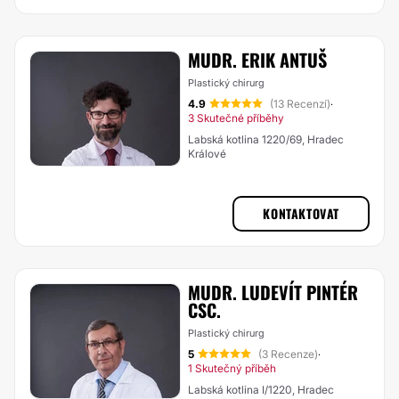
MUDR. ERIK ANTUŠ
Plastický chirurg
4.9
(13 Recenzí)
·
3 Skutečné příběhy
Labská kotlina 1220/69, Hradec
Králové
KONTAKTOVAT
MUDR. LUDEVÍT PINTÉR
CSC.
Plastický chirurg
5
(3 Recenze)
·
1 Skutečný příběh
Labská kotlina I/1220, Hradec