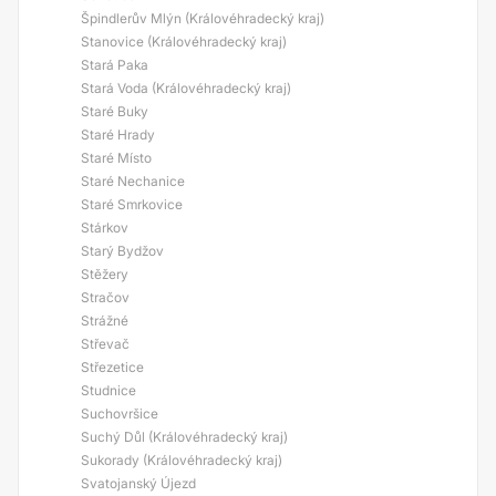
Špindlerův Mlýn (Královéhradecký kraj)
Stanovice (Královéhradecký kraj)
Stará Paka
Stará Voda (Královéhradecký kraj)
Staré Buky
Staré Hrady
Staré Místo
Staré Nechanice
Staré Smrkovice
Stárkov
Starý Bydžov
Stěžery
Stračov
Strážné
Střevač
Střezetice
Studnice
Suchovršice
Suchý Důl (Královéhradecký kraj)
Sukorady (Královéhradecký kraj)
Svatojanský Újezd