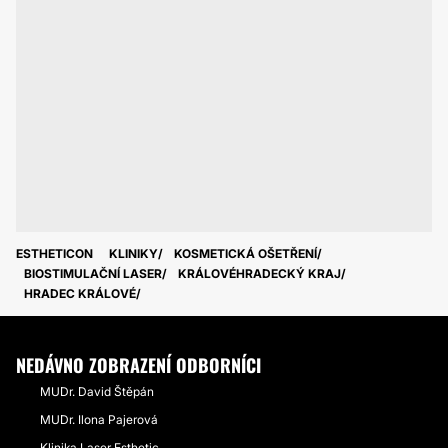
ESTHETICON
KLINIKY
KOSMETICKÁ OŠETŘENÍ
BIOSTIMULAČNÍ LASER
KRÁLOVÉHRADECKÝ KRAJ
HRADEC KRÁLOVÉ
NEDÁVNO ZOBRAZENÍ ODBORNÍCI
MUDr. David Štěpán
MUDr. Ilona Pajerová
Klinika Laser Esthetic