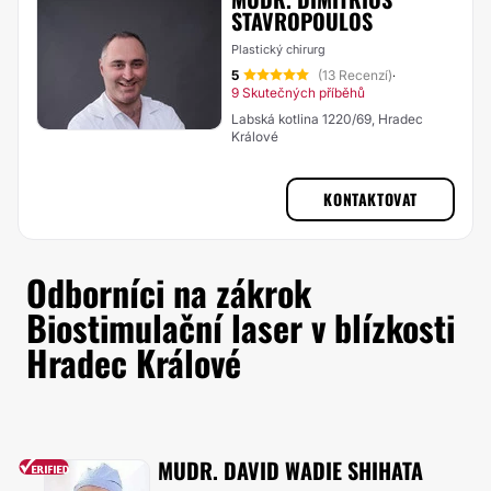
STAVROPOULOS
Plastický chirurg
5
(13 Recenzí)
·
9 Skutečných příběhů
Labská kotlina 1220/69, Hradec
Králové
KONTAKTOVAT
Odborníci na zákrok
Biostimulační laser v blízkosti
Hradec Králové
MUDR. DAVID WADIE SHIHATA