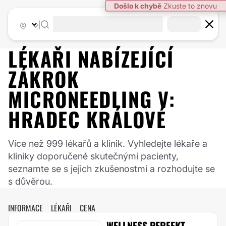
|
LÉKAŘI NABÍZEJÍCÍ
ZÁKROK
MICRONEEDLING
V:
HRADEC KRÁLOVÉ
Více než 999 lékařů a klinik. Vyhledejte lékaře a
kliniky doporučené skutečnými pacienty,
seznamte se s jejich zkušenostmi a rozhodujte se
s důvěrou.
INFORMACE
LÉKAŘI
CENA
WELLNESS PERFEKT