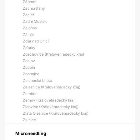
Zábrodí
Zachrašťany
Žacléř
Zadní Mostek
Zaloňov
Záměl
Žďár nad Orlicí
Žďárky
Zdechovice (Královéhradecký kraj)
Zdelov
Zdobín
Zdobnice
Zelenecká Lhota
Železnice (Královéhradecký kraj)
Žeretice
Žernov (Královéhradecký kraj)
Židovice (Královéhradecký kraj)
Zlatá Olešnice (Královéhradecký kraj)
Žlunice
Microneedling