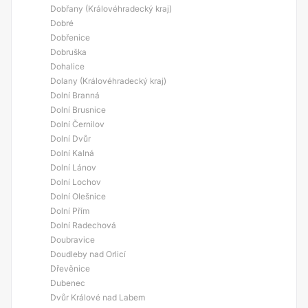
Dobřany (Královéhradecký kraj)
Dobré
Dobřenice
Dobruška
Dohalice
Dolany (Královéhradecký kraj)
Dolní Branná
Dolní Brusnice
Dolní Černilov
Dolní Dvůr
Dolní Kalná
Dolní Lánov
Dolní Lochov
Dolní Olešnice
Dolní Přím
Dolní Radechová
Doubravice
Doudleby nad Orlicí
Dřevěnice
Dubenec
Dvůr Králové nad Labem