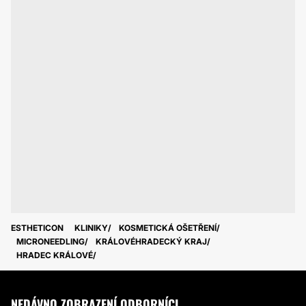
ESTHETICON
KLINIKY
KOSMETICKÁ OŠETŘENÍ
MICRONEEDLING
KRÁLOVÉHRADECKÝ KRAJ
HRADEC KRÁLOVÉ
NEDÁVNO ZOBRAZENÍ ODBORNÍCI