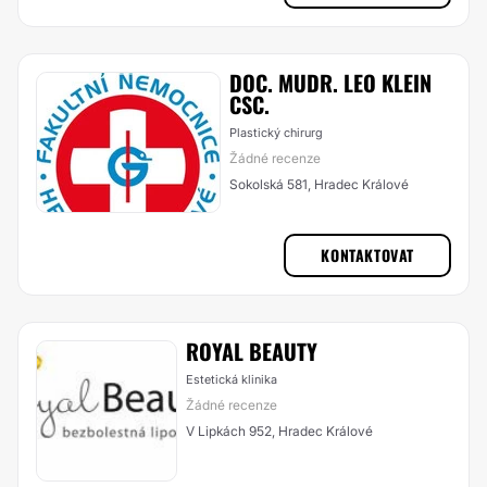
DOC. MUDR. LEO KLEIN
CSC.
Plastický chirurg
Žádné recenze
Sokolská 581, Hradec Králové
KONTAKTOVAT
ROYAL BEAUTY
Estetická klinika
Žádné recenze
V Lipkách 952, Hradec Králové