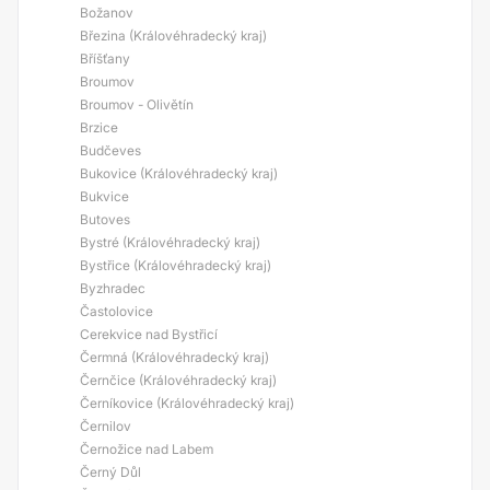
Božanov
Březina (Královéhradecký kraj)
Bříšťany
Broumov
Broumov - Olivětín
Brzice
Budčeves
Bukovice (Královéhradecký kraj)
Bukvice
Butoves
Bystré (Královéhradecký kraj)
Bystřice (Královéhradecký kraj)
Byzhradec
Častolovice
Cerekvice nad Bystřicí
Čermná (Královéhradecký kraj)
Černčice (Královéhradecký kraj)
Černíkovice (Královéhradecký kraj)
Černilov
Černožice nad Labem
Černý Důl