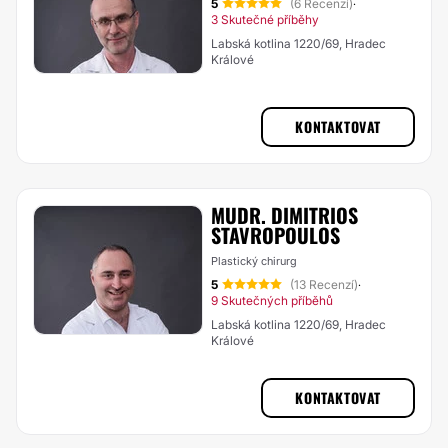
5
(6 Recenzí)
·
3 Skutečné příběhy
Labská kotlina 1220/69, Hradec
Králové
KONTAKTOVAT
MUDR. DIMITRIOS
STAVROPOULOS
Plastický chirurg
5
(13 Recenzí)
·
9 Skutečných příběhů
Labská kotlina 1220/69, Hradec
Králové
KONTAKTOVAT