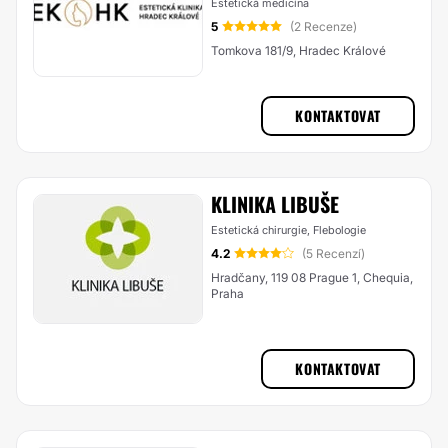
Estetická medicína
5
(2 Recenze)
Tomkova 181/9, Hradec Králové
KONTAKTOVAT
KLINIKA LIBUŠE
Estetická chirurgie, Flebologie
4.2
(5 Recenzí)
Hradčany, 119 08 Prague 1, Chequia,
Praha
KONTAKTOVAT