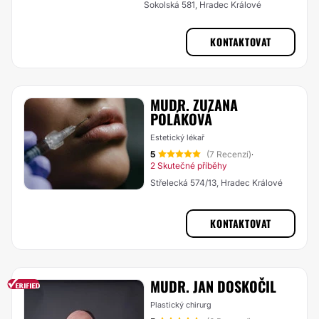
Sokolská 581, Hradec Králové
KONTAKTOVAT
MUDR. ZUZANA
POLÁKOVÁ
Estetický lékař
5
(7 Recenzí)
·
2 Skutečné příběhy
Střelecká 574/13, Hradec Králové
KONTAKTOVAT
MUDR. JAN DOSKOČIL
Plastický chirurg