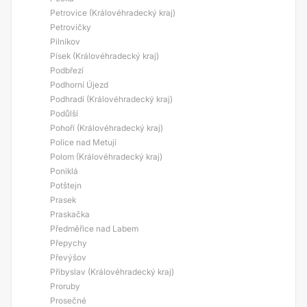
Petrovice (Královéhradecký kraj)
Petrovičky
Pilníkov
Písek (Královéhradecký kraj)
Podbřezí
Podhorní Újezd
Podhradí (Královéhradecký kraj)
Podůlší
Pohoří (Královéhradecký kraj)
Police nad Metují
Polom (Královéhradecký kraj)
Poniklá
Potštejn
Prasek
Praskačka
Předměřice nad Labem
Přepychy
Převýšov
Přibyslav (Královéhradecký kraj)
Proruby
Prosečné