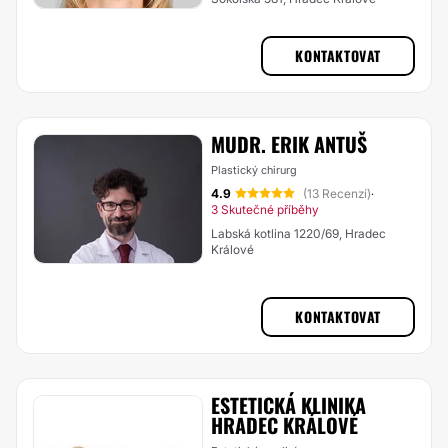
KONTAKTOVAT
MUDR. ERIK ANTUŠ
Plastický chirurg
4.9
(13 Recenzí)
·
3 Skutečné příběhy
Labská kotlina 1220/69, Hradec
Králové
KONTAKTOVAT
ESTETICKÁ KLINIKA
HRADEC KRÁLOVÉ