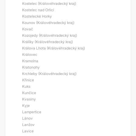
Kostelec (Královéhradecký kraj)
Kostelec nad Orlicí
Kostelecké Horky
Kounov (Královéhradecký kraj)
Kovač
Kozojedy (Královéhradecký kraj)
Králíky (Královéhradecký kraj)
Králova Lhota (Královéhradecký kraj)
Královec
Kramolna
Kratonohy
Krchleby (Královéhradecký kraj)
Křinice
Kuks
Kunčice
Kvasiny
Kyje
Lampertice
Lánov
Lanžov
Lavice