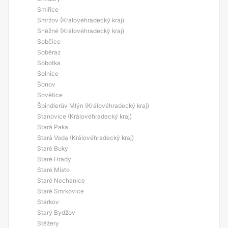
Smiřice
Smržov (Královéhradecký kraj)
Sněžné (Královéhradecký kraj)
Sobčice
Soběraz
Sobotka
Solnice
Šonov
Sovětice
Špindlerův Mlýn (Královéhradecký kraj)
Stanovice (Královéhradecký kraj)
Stará Paka
Stará Voda (Královéhradecký kraj)
Staré Buky
Staré Hrady
Staré Místo
Staré Nechanice
Staré Smrkovice
Stárkov
Starý Bydžov
Stěžery