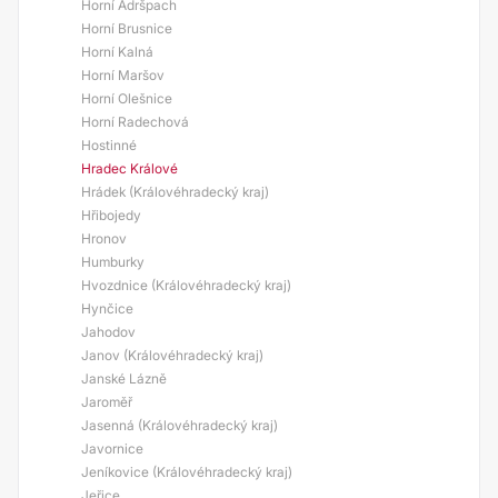
Horní Adršpach
Horní Brusnice
Horní Kalná
Horní Maršov
Horní Olešnice
Horní Radechová
Hostinné
Hradec Králové
Hrádek (Královéhradecký kraj)
Hřibojedy
Hronov
Humburky
Hvozdnice (Královéhradecký kraj)
Hynčice
Jahodov
Janov (Královéhradecký kraj)
Janské Lázně
Jaroměř
Jasenná (Královéhradecký kraj)
Javornice
Jeníkovice (Královéhradecký kraj)
Jeřice