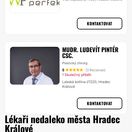
KONTAKTOVAT
MUDR. LUDEVÍT PINTÉR
CSC.
Plastický chirurg
5
(3 Recenze)
·
1 Skutečný příběh
Labská kotlina I/1220, Hradec
Králové
KONTAKTOVAT
Lékaři nedaleko města Hradec
Králové