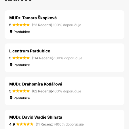
MUDr. Tamara Škopková
5
(23 Recenzí)
·
100% doporučuje
Pardubice
L centrum Pardubice
5
(114 Recenzí)
·
100% doporučuje
Pardubice
MUDr. Drahomíra Kotlářová
5
(62 Recenzí)
·
100% doporučuje
Pardubice
MUDr. David Wadie Shihata
4.9
(11 Recenzí)
·
100% doporučuje