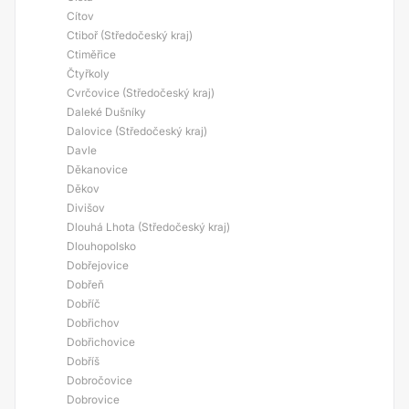
Cítov
Ctiboř (Středočeský kraj)
Ctiměřice
Čtyřkoly
Cvrčovice (Středočeský kraj)
Daleké Dušníky
Dalovice (Středočeský kraj)
Davle
Děkanovice
Děkov
Divišov
Dlouhá Lhota (Středočeský kraj)
Dlouhopolsko
Dobřejovice
Dobřeň
Dobříč
Dobřichov
Dobřichovice
Dobříš
Dobročovice
Dobrovice