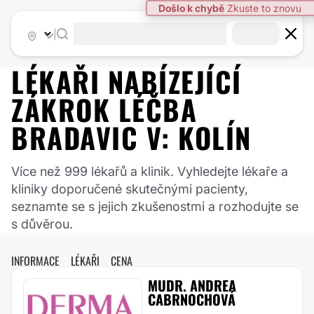
|
LÉKAŘI NABÍZEJÍCÍ
ZÁKROK
LÉČBA
BRADAVIC
V:
KOLÍN
Více než 999 lékařů a klinik. Vyhledejte lékaře a
kliniky doporučené skutečnými pacienty,
seznamte se s jejich zkušenostmi a rozhodujte se
s důvěrou.
INFORMACE
LÉKAŘI
CENA
MUDR. ANDREA
CABRNOCHOVÁ