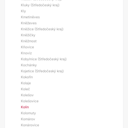
Kluky (Středočeský kraj)
Kly
Kmetiněves
Kněževes
Kněžice (Středočeský kraj)
Kněžičky
Kněžmost
Kňovice
Knovíz
Kobylnice (Středočeský kraj)
Kochánky
Kojetice (Středočeský kraj)
Kokořín
Kolaje
Koleč
Kolešov
Kolešovice
Kolín
Kolomuty
Komárov
Konárovice