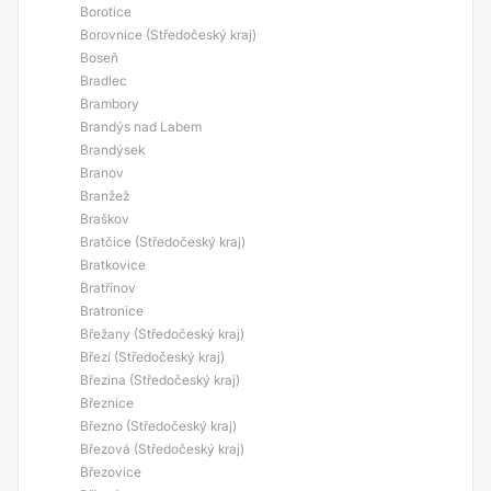
Borotice
Borovnice (Středočeský kraj)
Boseň
Bradlec
Brambory
Brandýs nad Labem
Brandýsek
Branov
Branžež
Braškov
Bratčice (Středočeský kraj)
Bratkovice
Bratřínov
Bratronice
Břežany (Středočeský kraj)
Březí (Středočeský kraj)
Březina (Středočeský kraj)
Březnice
Březno (Středočeský kraj)
Březová (Středočeský kraj)
Březovice