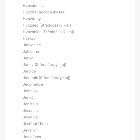
Hvězdonice
Hvozd (Středočeský kraj)
Hvožďany
Hvozdec (Středočeský kraj)
Hvozdnice (Středočeský kraj)
Hýskov
Jabkenice
Jablonná
Jankov
Janov (Středočeský kraj)
Jarpice
Javorník (Středočeský kraj)
Jedomělice
Jemníky
Jeneč
Jenštejn
Jesenice
Ješetice
Jestřabí Lhota
Jevany
Jeviněves