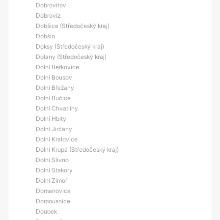
Dobrovítov
Dobrovíz
Dobšice (Středočeský kraj)
Dobšín
Doksy (Středočeský kraj)
Dolany (Středočeský kraj)
Dolní Beřkovice
Dolní Bousov
Dolní Břežany
Dolní Bučice
Dolní Chvatliny
Dolní Hbity
Dolní Jirčany
Dolní Kralovice
Dolní Krupá (Středočeský kraj)
Dolní Slivno
Dolní Stakory
Dolní Zimoř
Domanovice
Domousnice
Doubek