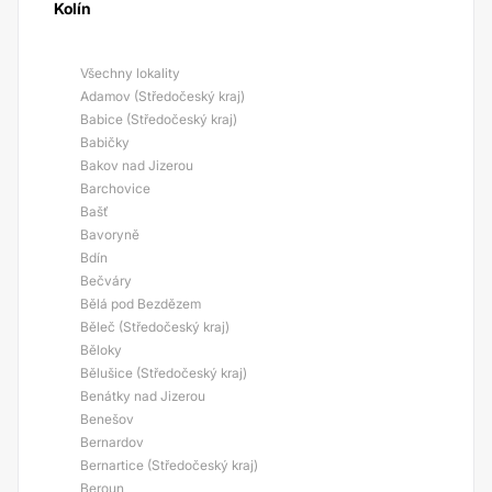
Kolín
Všechny lokality
Adamov (Středočeský kraj)
Babice (Středočeský kraj)
Babičky
Bakov nad Jizerou
Barchovice
Bašť
Bavoryně
Bdín
Bečváry
Bělá pod Bezdězem
Běleč (Středočeský kraj)
Běloky
Bělušice (Středočeský kraj)
Benátky nad Jizerou
Benešov
Bernardov
Bernartice (Středočeský kraj)
Beroun