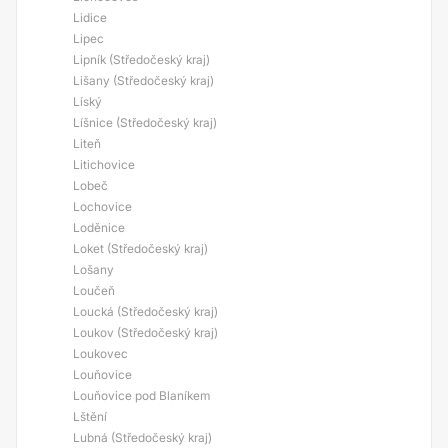
Lidice
Lipec
Lipník (Středočeský kraj)
Lišany (Středočeský kraj)
Líský
Líšnice (Středočeský kraj)
Liteň
Litichovice
Lobeč
Lochovice
Loděnice
Loket (Středočeský kraj)
Lošany
Loučeň
Loucká (Středočeský kraj)
Loukov (Středočeský kraj)
Loukovec
Louňovice
Louňovice pod Blaníkem
Lštění
Lubná (Středočeský kraj)