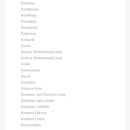
Kondrac
Koněprusy
Konětopy
Konojedy
Konopiště
Kořenice
Korkyně
Korno
Koryta (Středočeský kraj)
Košice (Středočeský kraj)
Košík
Kosmonosy
Kosoř
Kosořice
Kosova Hora
Kostelec nad Černými Lesy
Kostelec nad Labem
Kostelec u Křížků
Kostelní Hlavno
Kostelní Lhota
Kostomlátky