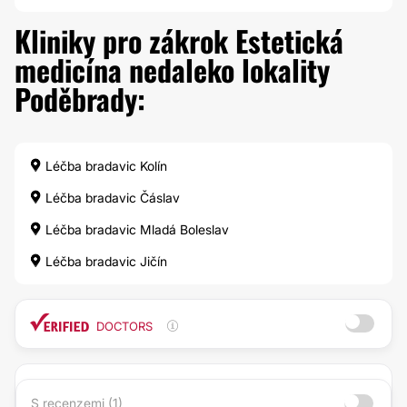
Kliniky pro zákrok Estetická
medicína nedaleko lokality
Poděbrady:
Léčba bradavic Kolín
Léčba bradavic Čáslav
Léčba bradavic Mladá Boleslav
Léčba bradavic Jičín
DOCTORS
S recenzemi (1)