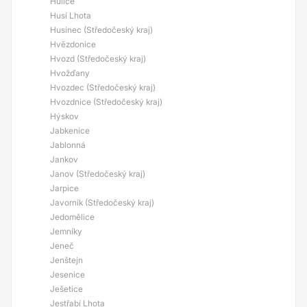
Hulice
Husí Lhota
Husinec (Středočeský kraj)
Hvězdonice
Hvozd (Středočeský kraj)
Hvožďany
Hvozdec (Středočeský kraj)
Hvozdnice (Středočeský kraj)
Hýskov
Jabkenice
Jablonná
Jankov
Janov (Středočeský kraj)
Jarpice
Javorník (Středočeský kraj)
Jedomělice
Jemníky
Jeneč
Jenštejn
Jesenice
Ješetice
Jestřabí Lhota