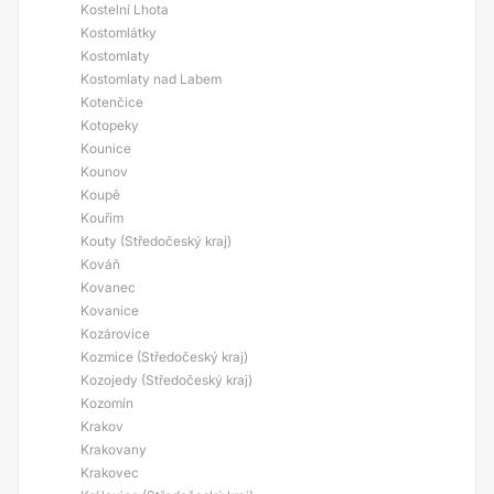
Kostelní Lhota
Kostomlátky
Kostomlaty
Kostomlaty nad Labem
Kotenčice
Kotopeky
Kounice
Kounov
Koupě
Kouřim
Kouty (Středočeský kraj)
Kováň
Kovanec
Kovanice
Kozárovice
Kozmice (Středočeský kraj)
Kozojedy (Středočeský kraj)
Kozomín
Krakov
Krakovany
Krakovec