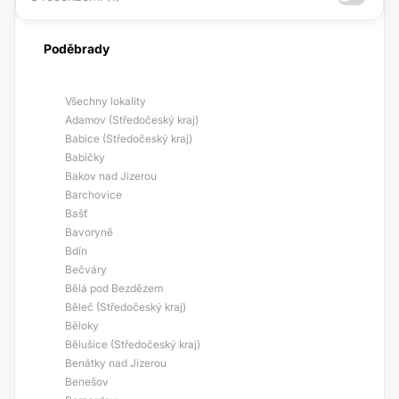
Poděbrady
Všechny lokality
Adamov (Středočeský kraj)
Babice (Středočeský kraj)
Babičky
Bakov nad Jizerou
Barchovice
Bašť
Bavoryně
Bdín
Bečváry
Bělá pod Bezdězem
Běleč (Středočeský kraj)
Běloky
Bělušice (Středočeský kraj)
Benátky nad Jizerou
Benešov