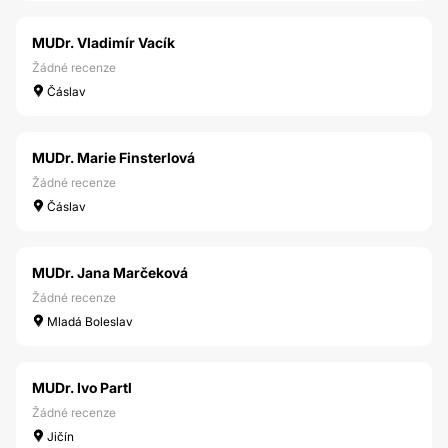
MUDr. Vladimír Vacík
Žádné recenze
Čáslav
MUDr. Marie Finsterlová
Žádné recenze
Čáslav
MUDr. Jana Marčeková
Žádné recenze
Mladá Boleslav
MUDr. Ivo Partl
Žádné recenze
Jičín