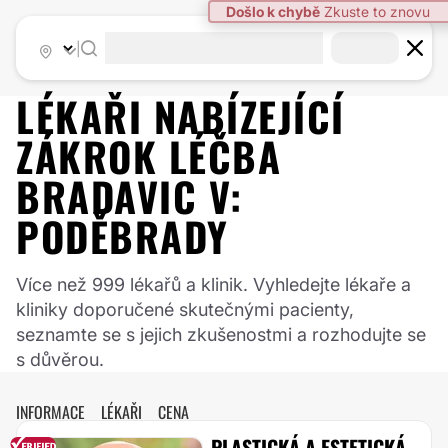
|
LÉKAŘI NABÍZEJÍCÍ
ZÁKROK
LÉČBA
BRADAVIC
V:
PODĚBRADY
Více než 999 lékařů a klinik. Vyhledejte lékaře a
kliniky doporučené skutečnými pacienty,
seznamte se s jejich zkušenostmi a rozhodujte se
s důvěrou.
INFORMACE
LÉKAŘI
CENA
PLASTICKÁ A ESTETICKÁ