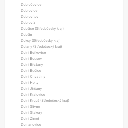
Dobročovice
Dobrovice
Dobrovítov
Dobrovíz
Dobšice (Středočeský kraj)
Dobšín
Doksy (Středočeský kraj)
Dolany (Středočeský kraj)
Dolní Beřkovice
Dolní Bousov
Dolní Břežany
Dolní Bučice
Dolní Chvatliny
Dolní Hbity
Dolní Jirčany
Dolní Kralovice
Dolní Krupá (Středočeský kraj)
Dolní Slivno
Dolní Stakory
Dolní Zimoř
Domanovice