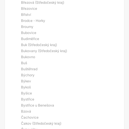
Březová (Středočeský kraj)
Březovice
Bříství
Brodce - Horky
Broumy
Bubovice
Budiměřice
Buk (Středočeský kraj)
Bukovany (Středočeský kraj)
Bukovno
Buš
Buštěhrad
Býchory
Býkev
Bykoš
Byšice
Bystřice
Bystřice u Benešova
Bzová
Čachovice
Čakov (Středočeský kraj)