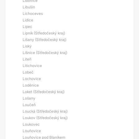
Libovice
Libušín
Lichoceves
Lidice
Lipec
Lipník (Středočeský kraj)
Lišany (Středočeský kraj)
Líský
Líšnice (Středočeský kraj)
Liteň
Litichovice
Lobeč
Lochovice
Loděnice
Loket (Středočeský kraj)
Lošany
Loučeň
Loucká (Středočeský kraj)
Loukov (Středočeský kraj)
Loukovec
Louňovice
Louňovice pod Blaníkem