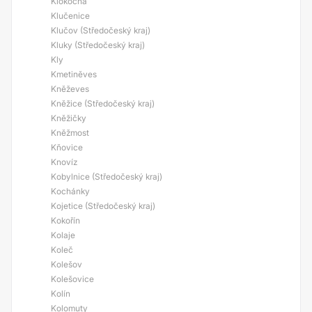
Klokočná
Klučenice
Klučov (Středočeský kraj)
Kluky (Středočeský kraj)
Kly
Kmetiněves
Kněževes
Kněžice (Středočeský kraj)
Kněžičky
Kněžmost
Kňovice
Knovíz
Kobylnice (Středočeský kraj)
Kochánky
Kojetice (Středočeský kraj)
Kokořín
Kolaje
Koleč
Kolešov
Kolešovice
Kolín
Kolomuty