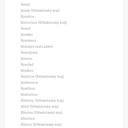
Boreč
Borek (Středočeský kraj)
Borotice
Borovnice (Středočeský kraj)
Boseň
Bradlec
Brambory
Brandýs nad Labem
Brandýsek
Branov
Branžež
Braškov
Bratčice (Středočeský kraj)
Bratkovice
Bratřínov
Bratronice
Břežany (Středočeský kraj)
Březí (Středočeský kraj)
Březina (Středočeský kraj)
Březnice
Březno (Středočeský kraj)