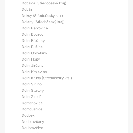
Dobšice (Středočeský kraj)
Dobšín
Doksy (Středočeský kraj)
Dolany (Středočeský kraj)
Dolní Beřkovice
Dolní Bousov
Dolní Břežany
Dolní Bučice
Dolní Chvatliny
Dolní Hbity
Dolní Jirčany
Dolní Kralovice
Dolní Krupá (Středočeský kraj)
Dolní Slivno
Dolní Stakory
Dolní Zimoř
Domanovice
Domousnice
Doubek
Doubravčany
Doubravčice