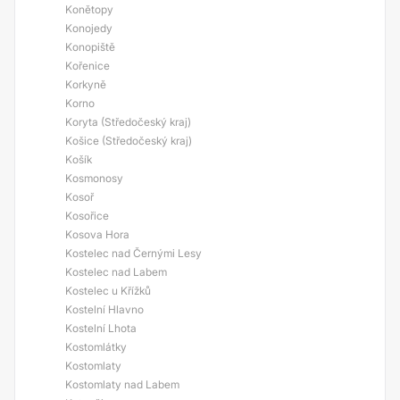
Konětopy
Konojedy
Konopiště
Kořenice
Korkyně
Korno
Koryta (Středočeský kraj)
Košice (Středočeský kraj)
Košík
Kosmonosy
Kosoř
Kosořice
Kosova Hora
Kostelec nad Černými Lesy
Kostelec nad Labem
Kostelec u Křížků
Kostelní Hlavno
Kostelní Lhota
Kostomlátky
Kostomlaty
Kostomlaty nad Labem