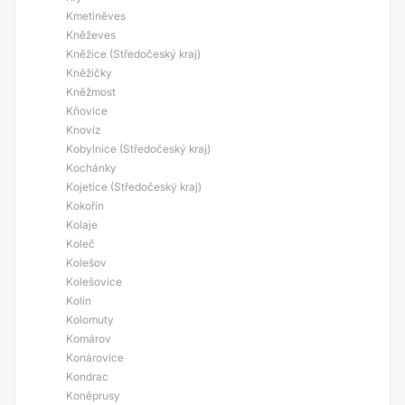
Kmetiněves
Kněževes
Kněžice (Středočeský kraj)
Kněžičky
Kněžmost
Kňovice
Knovíz
Kobylnice (Středočeský kraj)
Kochánky
Kojetice (Středočeský kraj)
Kokořín
Kolaje
Koleč
Kolešov
Kolešovice
Kolín
Kolomuty
Komárov
Konárovice
Kondrac
Koněprusy