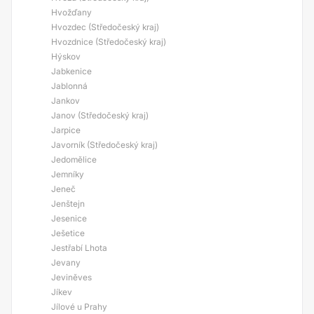
Hvožďany
Hvozdec (Středočeský kraj)
Hvozdnice (Středočeský kraj)
Hýskov
Jabkenice
Jablonná
Jankov
Janov (Středočeský kraj)
Jarpice
Javorník (Středočeský kraj)
Jedomělice
Jemníky
Jeneč
Jenštejn
Jesenice
Ješetice
Jestřabí Lhota
Jevany
Jeviněves
Jíkev
Jílové u Prahy