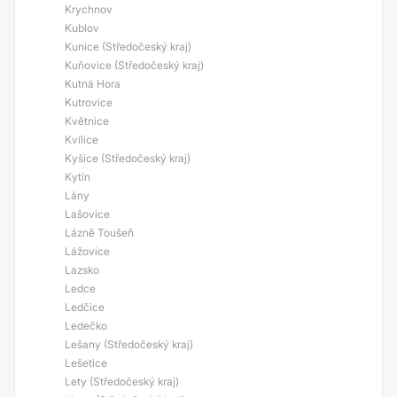
Krychnov
Kublov
Kunice (Středočeský kraj)
Kuňovice (Středočeský kraj)
Kutná Hora
Kutrovice
Květnice
Kvílice
Kyšice (Středočeský kraj)
Kytín
Lány
Lašovice
Lázně Toušeň
Lážovice
Lazsko
Ledce
Ledčice
Ledečko
Lešany (Středočeský kraj)
Lešetice
Lety (Středočeský kraj)