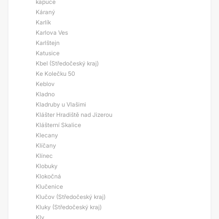
kapuce
Káraný
Karlík
Karlova Ves
Karlštejn
Katusice
Kbel (Středočeský kraj)
Ke Kolečku 50
Keblov
Kladno
Kladruby u Vlašimi
Klášter Hradiště nad Jizerou
Klášterní Skalice
Klecany
Klíčany
Klínec
Klobuky
Klokočná
Klučenice
Klučov (Středočeský kraj)
Kluky (Středočeský kraj)
Kly