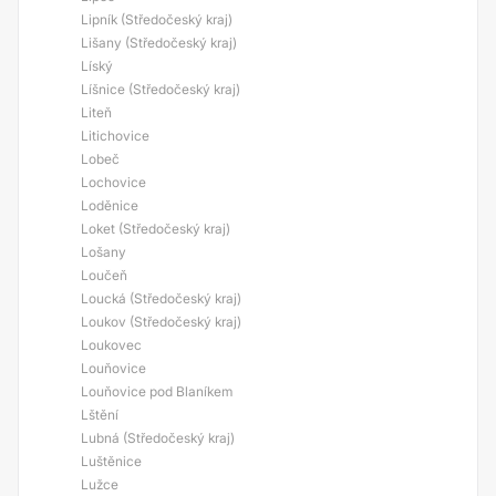
Lipník (Středočeský kraj)
Lišany (Středočeský kraj)
Líský
Líšnice (Středočeský kraj)
Liteň
Litichovice
Lobeč
Lochovice
Loděnice
Loket (Středočeský kraj)
Lošany
Loučeň
Loucká (Středočeský kraj)
Loukov (Středočeský kraj)
Loukovec
Louňovice
Louňovice pod Blaníkem
Lštění
Lubná (Středočeský kraj)
Luštěnice
Lužce