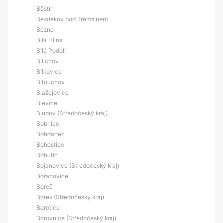
Běštín
Bezděkov pod Třemšínem
Bezno
Bílá Hlína
Bílé Podolí
Bílichov
Bílkovice
Bítouchov
Blažejovice
Blevice
Bludov (Středočeský kraj)
Bobnice
Bohdaneč
Bohostice
Bohutín
Bojanovice (Středočeský kraj)
Bořanovice
Boreč
Borek (Středočeský kraj)
Borotice
Borovnice (Středočeský kraj)