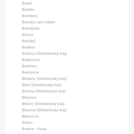
Boseň
Bradlec
Brambory
Brandýs nad Labem
Brandýsek
Branov
Branžež
Braškov
Bratčice (Středočeský kraj)
Bratkovice
Bratřínov
Bratronice
Břežany (Středočeský kraj)
Březí (Středočeský kraj)
Březina (Středočeský kraj)
Březnice
Březno (Středočeský kraj)
Březová (Středočeský kraj)
Březovice
Bříství
Brodce - Horky