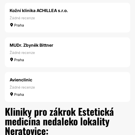
Kožní klinika ACHILLEA s.r.o.
Žádné recenze
Praha
MUDr. Zbyněk Bittner
Žádné recenze
Praha
Avienclinic
Žádné recenze
Praha
Kliniky pro zákrok Estetická
medicína nedaleko lokality
Neratovice: