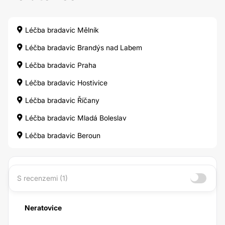
Léčba bradavic Mělník
Léčba bradavic Brandýs nad Labem
Léčba bradavic Praha
Léčba bradavic Hostivice
Léčba bradavic Říčany
Léčba bradavic Mladá Boleslav
Léčba bradavic Beroun
S recenzemi (1)
Neratovice