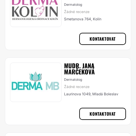
Dermatolog
Žádné recenze
Smetanova 764, Kolín
KONTAKTOVAT
MUDR. JANA
MARČEKOVÁ
Dermatolog
Žádné recenze
Laurinova 1049, Mladá Boleslav
KONTAKTOVAT