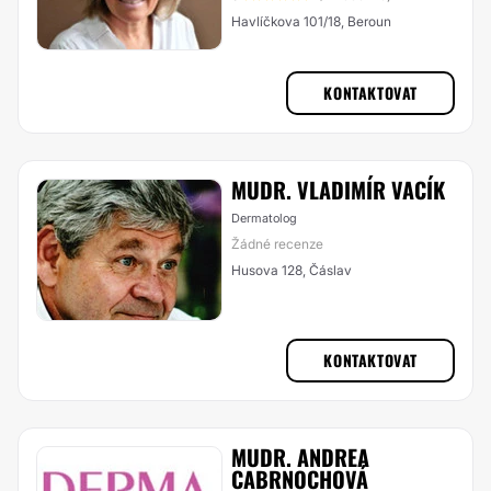
Havlíčkova 101/18, Beroun
KONTAKTOVAT
MUDR. VLADIMÍR VACÍK
Dermatolog
Žádné recenze
Husova 128, Čáslav
KONTAKTOVAT
MUDR. ANDREA
CABRNOCHOVÁ