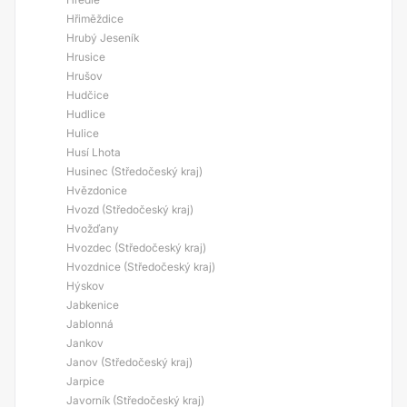
Hřiměždice
Hrubý Jeseník
Hrusice
Hrušov
Hudčice
Hudlice
Hulice
Husí Lhota
Husinec (Středočeský kraj)
Hvězdonice
Hvozd (Středočeský kraj)
Hvožďany
Hvozdec (Středočeský kraj)
Hvozdnice (Středočeský kraj)
Hýskov
Jabkenice
Jablonná
Jankov
Janov (Středočeský kraj)
Jarpice
Javorník (Středočeský kraj)