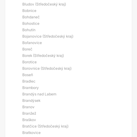
Bludov (Středočeský kraj)
Bobnice
Bohdaneč
Bohostice
Bohutín
Bojanovice (Středočeský kraj)
Bořanovice
Boreč
Borek (Středočeský kraj)
Borotice
Borovnice (Středočeský kraj)
Boseň
Bradlec
Brambory
Brandýs nad Labem
Brandýsek
Branov
Branžež
Braškov
Bratčice (Středočeský kraj)
Bratkovice