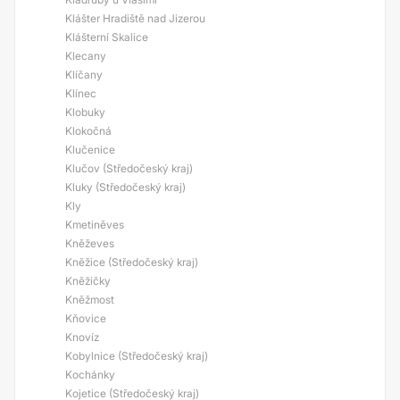
Klášter Hradiště nad Jizerou
Klášterní Skalice
Klecany
Klíčany
Klínec
Klobuky
Klokočná
Klučenice
Klučov (Středočeský kraj)
Kluky (Středočeský kraj)
Kly
Kmetiněves
Kněževes
Kněžice (Středočeský kraj)
Kněžičky
Kněžmost
Kňovice
Knovíz
Kobylnice (Středočeský kraj)
Kochánky
Kojetice (Středočeský kraj)