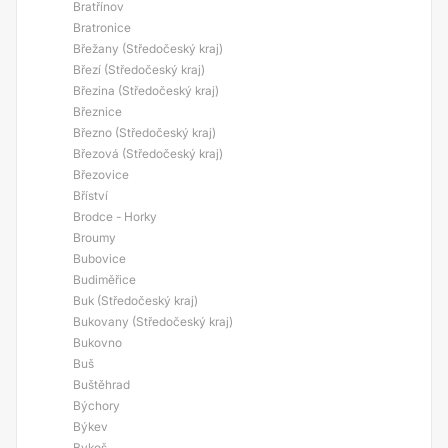
Bratřínov
Bratronice
Břežany (Středočeský kraj)
Březí (Středočeský kraj)
Březina (Středočeský kraj)
Březnice
Březno (Středočeský kraj)
Březová (Středočeský kraj)
Březovice
Bříství
Brodce - Horky
Broumy
Bubovice
Budiměřice
Buk (Středočeský kraj)
Bukovany (Středočeský kraj)
Bukovno
Buš
Buštěhrad
Býchory
Býkev
Bykoš