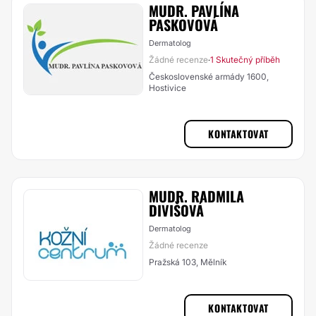
MUDR. PAVLÍNA
PASKOVOVÁ
Dermatolog
Žádné recenze
1 Skutečný příběh
·
Československé armády 1600,
Hostivice
KONTAKTOVAT
MUDR. RADMILA
DIVIŠOVÁ
Dermatolog
Žádné recenze
Pražská 103, Mělník
KONTAKTOVAT