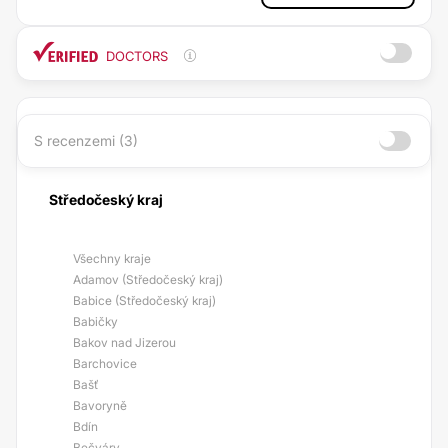
DOCTORS
S recenzemi (3)
Středočeský kraj
Všechny kraje
Adamov (Středočeský kraj)
Babice (Středočeský kraj)
Babičky
Bakov nad Jizerou
Barchovice
Bašť
Bavoryně
Bdín
Bečváry