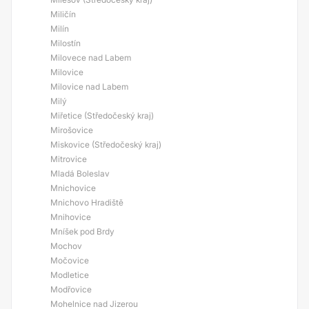
Miličín
Milín
Milostín
Milovece nad Labem
Milovice
Milovice nad Labem
Milý
Miřetice (Středočeský kraj)
Mirošovice
Miskovice (Středočeský kraj)
Mitrovice
Mladá Boleslav
Mnichovice
Mnichovo Hradiště
Mnihovice
Mníšek pod Brdy
Mochov
Močovice
Modletice
Modřovice
Mohelnice nad Jizerou