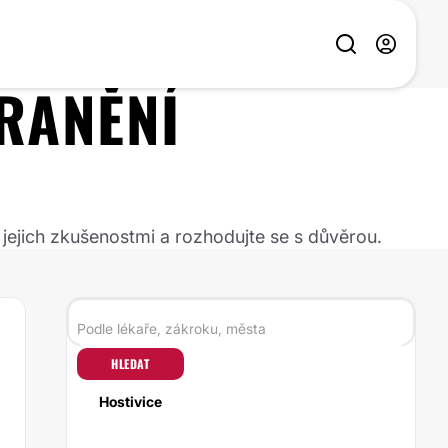
RANĚNÍ
 jejich zkušenostmi a rozhodujte se s důvěrou.
HLEDAT
Hostivice