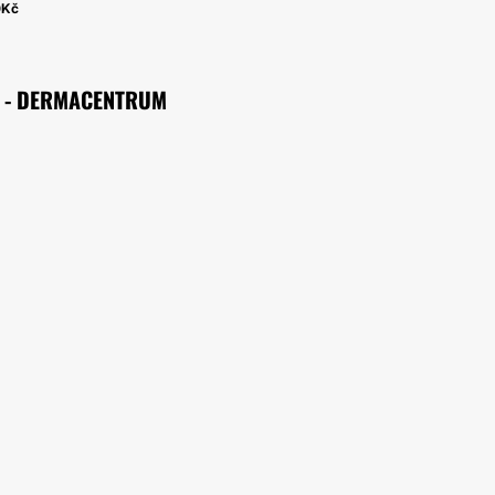
0Kč
K - DERMACENTRUM