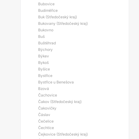
Bubovice
Budiměřice
Buk (Středočeský kraj)
Bukovany (Středočeský kraj)
Bukovno
Buš
Buštěhrad
Býchory
Býkev
Bykoš
Byšice
Bystřice
Bystřice u Benešova
Bzová
Čachovice
Čakov (Středočeský kraj)
Čakovičky
Čáslav
Čečelice
Čechtice
Čejkovice (Středočeský kraj)