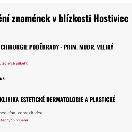
ní znamének v blízkosti Hostivice
 CHIRURGIE PODĚBRADY - PRIM. MUDR. VELIKÝ
utečných příběhů
0Kč
- KLINIKA ESTETICKÉ DERMATOLOGIE A PLASTICKÉ
 medicína,
zobrazit více
utečných příběhů