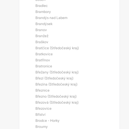
Bradlec
Brambory
Brandýs nad Labem
Brandýsek
Branov
Branžež
Braškov
Bratčice (Středočeský kraj)
Bratkovice
Bratřínov
Bratronice
Břežany (Středočeský kraj)
Březí (Středočeský kraj)
Březina (Středočeský kraj)
Březnice
Březno (Středočeský kraj)
Březová (Středočeský kraj)
Březovice
Bříství
Brodce - Horky
Broumy