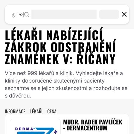
|
LÉKAŘI NABÍZEJÍCÍ
ZÁKROK
ODSTRANĚNÍ
ZNAMÉNEK
V:
ŘÍČANY
Více než 999 lékařů a klinik. Vyhledejte lékaře a
kliniky doporučené skutečnými pacienty,
seznamte se s jejich zkušenostmi a rozhodujte se
s důvěrou.
INFORMACE
LÉKAŘI
CENA
MUDR. RADEK PAVLÍČEK
- DERMACENTRUM