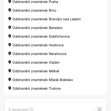
Odstranění znamének Praha
Odstranění znamének Brno
Odstranění znamének Brandýs nad Labem
Odstranění znamének Benešov
Odstranění znamének Dobřichovice
Odstranění znamének Hostivice
Odstranění znamének Neratovice
Odstranění znamének Vlašim
Odstranění znamének Mělník
Odstranění znamének Mladá Boleslav
Odstranění znamének Trutnov
S recenzemi (1)