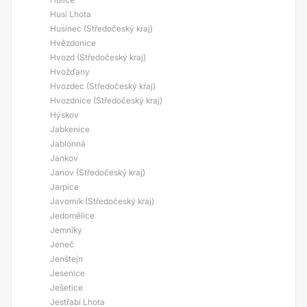
Husí Lhota
Husinec (Středočeský kraj)
Hvězdonice
Hvozd (Středočeský kraj)
Hvožďany
Hvozdec (Středočeský kraj)
Hvozdnice (Středočeský kraj)
Hýskov
Jabkenice
Jablonná
Jankov
Janov (Středočeský kraj)
Jarpice
Javorník (Středočeský kraj)
Jedomělice
Jemníky
Jeneč
Jenštejn
Jesenice
Ješetice
Jestřabí Lhota