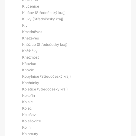
Klučenice
Klučov (Středočeský kraj)
Kluky (Středočeský kraj)
Kly
Kmetiněves
Kněževes
Kněžice (Středočeský kraj)
Kněžičky
Kněžmost
Kňovice
Knovíz
Kobylnice (Středočeský kraj)
Kochánky
Kojetice (Středočeský kraj)
Kokořín
Kolaje
Koleč
Kolešov
Kolešovice
Kolín
Kolomuty