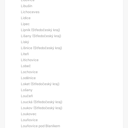
Libušín
Lichoceves
Lidice
Lipec
Lipník (Středočeský kraj)
Lišany (Středočeský kraj)
Líský
Líšnice (Středočeský kraj)
Liteň
Litichovice
Lobeč
Lochovice
Loděnice
Loket (Středočeský kraj)
Lošany
Loučeň
Loucká (Středočeský kraj)
Loukov (Středočeský kraj)
Loukovec
Louňovice
Louňovice pod Blaníkem