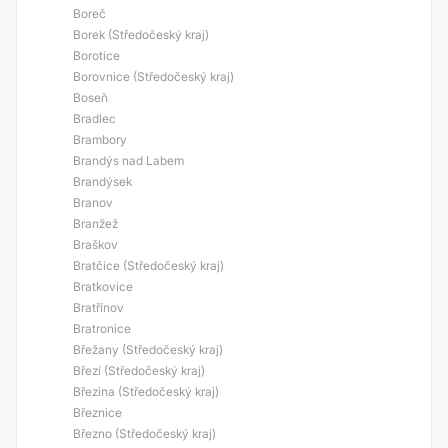
Boreč
Borek (Středočeský kraj)
Borotice
Borovnice (Středočeský kraj)
Boseň
Bradlec
Brambory
Brandýs nad Labem
Brandýsek
Branov
Branžež
Braškov
Bratčice (Středočeský kraj)
Bratkovice
Bratřínov
Bratronice
Břežany (Středočeský kraj)
Březí (Středočeský kraj)
Březina (Středočeský kraj)
Březnice
Březno (Středočeský kraj)