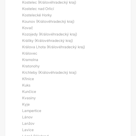
Kostelec (Královéhradecký kraj)
Kostelec nad Orlicí
Kostelecké Horky
Kounov (Královéhradecký kraj)
Kovač
Kozojedy (Královéhradecký kraj)
Králíky (Královéhradecký kraj)
Králova Lhota (Královéhradecký kraj)
Královec
Kramolna
Kratonohy
Krchleby (Královéhradecký kraj)
Křinice
Kuks
Kunčice
Kvasiny
Kyje
Lampertice
Lánov
Lanžov
Lavice