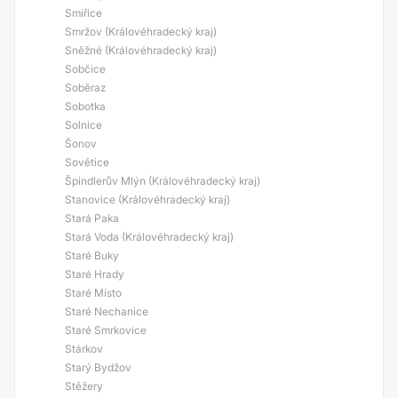
Smiřice
Smržov (Královéhradecký kraj)
Sněžné (Královéhradecký kraj)
Sobčice
Soběraz
Sobotka
Solnice
Šonov
Sovětice
Špindlerův Mlýn (Královéhradecký kraj)
Stanovice (Královéhradecký kraj)
Stará Paka
Stará Voda (Královéhradecký kraj)
Staré Buky
Staré Hrady
Staré Místo
Staré Nechanice
Staré Smrkovice
Stárkov
Starý Bydžov
Stěžery