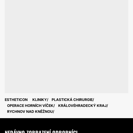
ESTHETICON
KLINIKY
PLASTICKÁ CHIRURGIE
OPERACE HORNÍCH VÍČEK
KRÁLOVÉHRADECKÝ KRAJ
RYCHNOV NAD KNĚŽNOU
NEDÁVNO ZOBRAZENÍ ODBORNÍCI