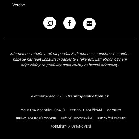
Výrobci
Informace zveřejňované na portálu Estheticon.cz nemohou v žádném
případě nahradit konzultaci pacienta s lékařem. Estheticon.cz není
odpovědný za produkty nebo služby nabízené odborníky.
Aktualizováno 7. 8. 2026
info@estheticon.cz
OCHRANA OSOBNÍCH ÚDAJŮ
PRAVIDLA POUŽÍVÁNÍ
COOKIES
SPRÁVA SOUBORŮ COOKIE
PRÁVNÍ UPOZORNĚNÍ
REDAKČNÍ ZÁSADY
PODMÍNKY A USTANOVENÍ