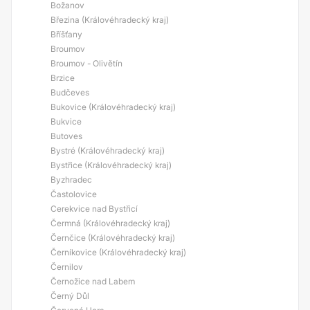
Božanov
Březina (Královéhradecký kraj)
Bříšťany
Broumov
Broumov - Olivětín
Brzice
Budčeves
Bukovice (Královéhradecký kraj)
Bukvice
Butoves
Bystré (Královéhradecký kraj)
Bystřice (Královéhradecký kraj)
Byzhradec
Častolovice
Cerekvice nad Bystřicí
Čermná (Královéhradecký kraj)
Černčice (Královéhradecký kraj)
Černíkovice (Královéhradecký kraj)
Černilov
Černožice nad Labem
Černý Důl