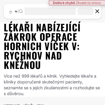
|
LÉKAŘI NABÍZEJÍCÍ
ZÁKROK
OPERACE
HORNÍCH VÍČEK
V:
RYCHNOV NAD
KNĚŽNOU
Více než 999 lékařů a klinik. Vyhledejte lékaře a
kliniky doporučené skutečnými pacienty,
seznamte se s jejich zkušenostmi a rozhodujte se
s důvěrou.