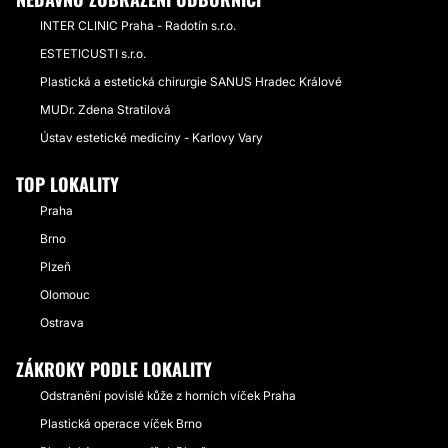
INTER CLINIC Praha - Radotín s.r.o.
ESTETICUSTI s.r.o.
Plastická a estetická chirurgie SANUS Hradec Králové
MUDr. Zdena Stratilová
Ústav estetické medicíny - Karlovy Vary
TOP LOKALITY
Praha
Brno
Plzeň
Olomouc
Ostrava
ZÁKROKY PODLE LOKALITY
Odstranění povislé kůže z horních víček Praha
Plastická operace víček Brno