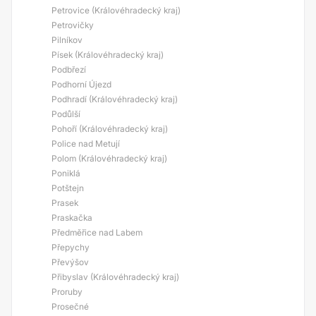
Petrovice (Královéhradecký kraj)
Petrovičky
Pilníkov
Písek (Královéhradecký kraj)
Podbřezí
Podhorní Újezd
Podhradí (Královéhradecký kraj)
Podůlší
Pohoří (Královéhradecký kraj)
Police nad Metují
Polom (Královéhradecký kraj)
Poniklá
Potštejn
Prasek
Praskačka
Předměřice nad Labem
Přepychy
Převýšov
Přibyslav (Královéhradecký kraj)
Proruby
Prosečné