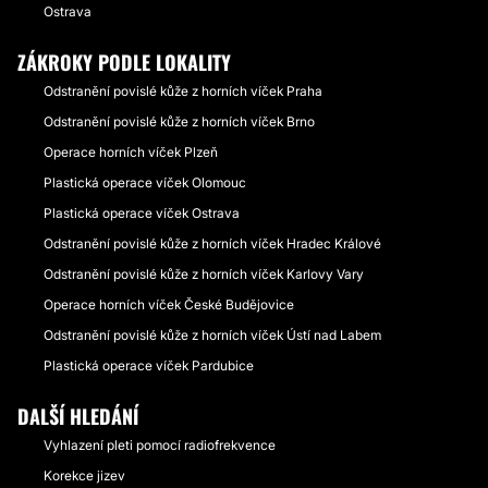
Ostrava
ZÁKROKY PODLE LOKALITY
Odstranění povislé kůže z horních víček Praha
Odstranění povislé kůže z horních víček Brno
Operace horních víček Plzeň
Plastická operace víček Olomouc
Plastická operace víček Ostrava
Odstranění povislé kůže z horních víček Hradec Králové
Odstranění povislé kůže z horních víček Karlovy Vary
Operace horních víček České Budějovice
Odstranění povislé kůže z horních víček Ústí nad Labem
Plastická operace víček Pardubice
DALŠÍ HLEDÁNÍ
Vyhlazení pleti pomocí radiofrekvence
Korekce jizev