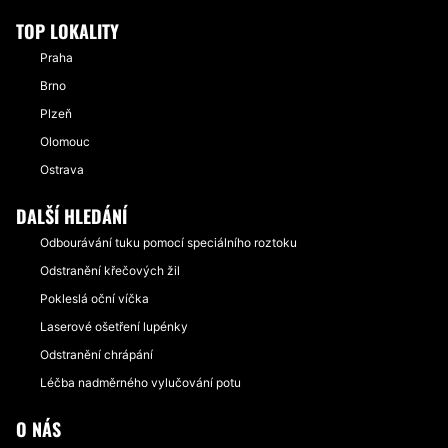
TOP LOKALITY
Praha
Brno
Plzeň
Olomouc
Ostrava
DALŠÍ HLEDÁNÍ
Odbourávání tuku pomocí speciálního roztoku
Odstranění křečových žil
Pokleslá oční víčka
Laserové ošetření lupénky
Odstranění chrápání
Léčba nadměrného vylučování potu
O NÁS