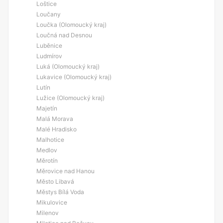
Loštice
Loučany
Loučka (Olomoucký kraj)
Loučná nad Desnou
Luběnice
Ludmírov
Luká (Olomoucký kraj)
Lukavice (Olomoucký kraj)
Lutín
Lužice (Olomoucký kraj)
Majetín
Malá Morava
Malé Hradisko
Malhotice
Medlov
Měrotín
Měrovice nad Hanou
Město Libavá
Městys Bílá Voda
Mikulovice
Milenov