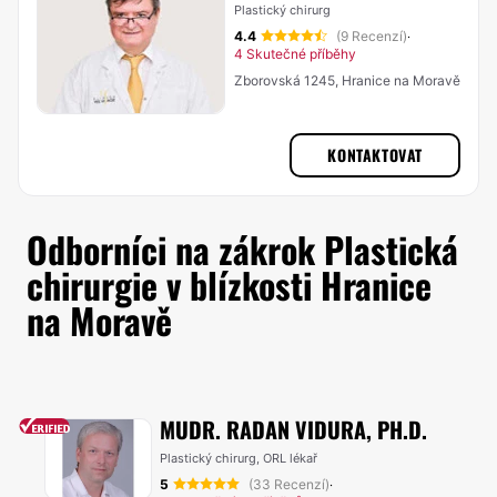
Plastický chirurg
4.4
(9 Recenzí)
·
4 Skutečné příběhy
Zborovská 1245, Hranice na Moravě
KONTAKTOVAT
Odborníci na zákrok Plastická
chirurgie v blízkosti Hranice
na Moravě
MUDR. RADAN VIDURA, PH.D.
Plastický chirurg, ORL lékař
5
(33 Recenzí)
·