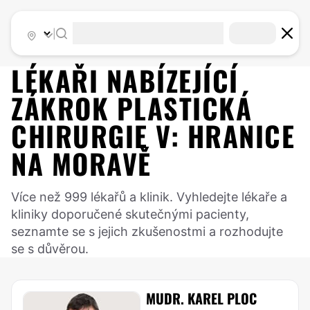
|
LÉKAŘI NABÍZEJÍCÍ
ZÁKROK
PLASTICKÁ
CHIRURGIE
V:
HRANICE
NA MORAVĚ
Více než 999 lékařů a klinik. Vyhledejte lékaře a
kliniky doporučené skutečnými pacienty,
seznamte se s jejich zkušenostmi a rozhodujte
se s důvěrou.
MUDR. KAREL PLOC