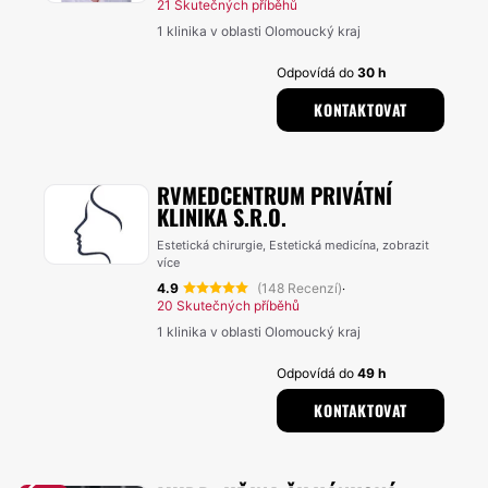
21 Skutečných příběhů
1 klinika v oblasti Olomoucký kraj
Odpovídá do
30 h
KONTAKTOVAT
RVMEDCENTRUM PRIVÁTNÍ
KLINIKA S.R.O.
Estetická chirurgie, Estetická medicína,
zobrazit
více
4.9
(148 Recenzí)
·
20 Skutečných příběhů
1 klinika v oblasti Olomoucký kraj
Odpovídá do
49 h
KONTAKTOVAT