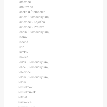
Paršovice
Partutovice
Paseka u Šternberka
Pavlov (Olomoucký kraj)
Pavlovice u Kojetína
Pavlovice u Přerova
Pěnčín (Olomoucký kraj)
Písařov
Písečná
Pivín
Plumlov
Pňovice
Podolí (Olomoucký kraj)
Police (Olomoucký kraj)
Polkovice
Polom (Olomoucký kraj)
Polomí
Postřelmov
Postřelmůvek
Potštát
Přáslavice