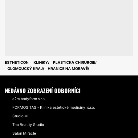
ESTHETICON
KLINIKY
PLASTICKÁ CHIRURGIE
OLOMOUCKÝ KRAJ
HRANICE NA MORAVĚ
NEDÁVNO ZOBRAZENÍ ODBORNÍCI
a2m bodyform s.r.o.
FORMOSITAS - Klinika estetické medicíny, s.r.o.
Studio M
Top Beauty Studio
Salon Miracle