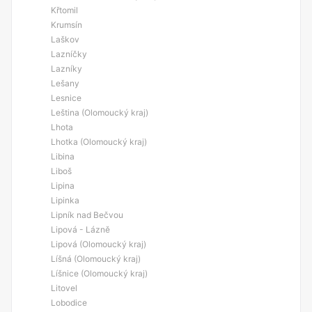
Křtomil
Krumsín
Laškov
Lazníčky
Lazníky
Lešany
Lesnice
Leština (Olomoucký kraj)
Lhota
Lhotka (Olomoucký kraj)
Libina
Liboš
Lipina
Lipinka
Lipník nad Bečvou
Lipová - Lázně
Lipová (Olomoucký kraj)
Líšná (Olomoucký kraj)
Líšnice (Olomoucký kraj)
Litovel
Lobodice