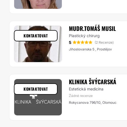
MUDR.TOMÁŠ MUSIL
KONTAKTOVAT
Plastický chirurg
5
(2 Recenze)
Jihoslovanska 5 , Prostějov
KLINIKA ŠVÝCARSKÁ
KONTAKTOVAT
Estetická medicína
Žádné recenze
Rokycanova 796/1G, Olomouc