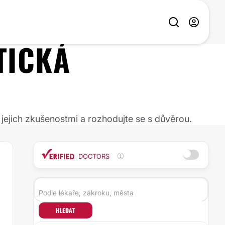
TICKÁ
 jejich zkušenostmi a rozhodujte se s důvěrou.
DOCTORS
HLEDAT