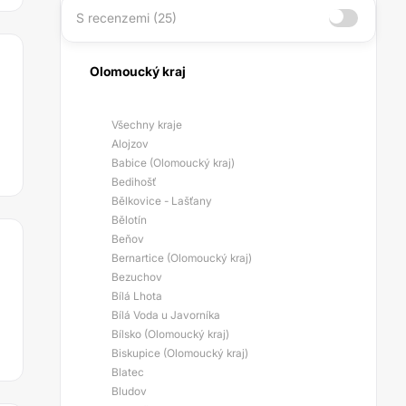
S recenzemi (25)
Olomoucký kraj
Všechny kraje
Alojzov
Babice (Olomoucký kraj)
Bedihošť
Bělkovice - Lašťany
Bělotín
Beňov
Bernartice (Olomoucký kraj)
Bezuchov
Bílá Lhota
Bílá Voda u Javorníka
Bílsko (Olomoucký kraj)
Biskupice (Olomoucký kraj)
Blatec
Bludov