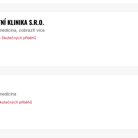
Í KLINIKA S.R.O.
 medicína,
zobrazit více
 Skutečných příběhů
 medicína
kutečných příběhů