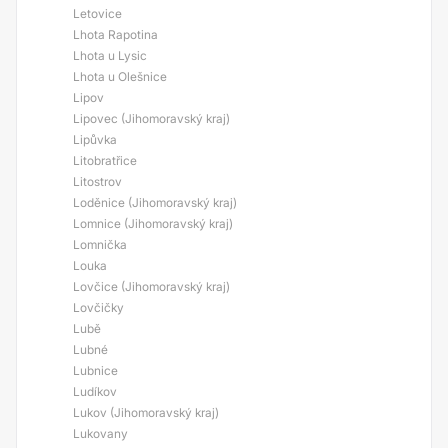
Letovice
Lhota Rapotina
Lhota u Lysic
Lhota u Olešnice
Lipov
Lipovec (Jihomoravský kraj)
Lipůvka
Litobratřice
Litostrov
Loděnice (Jihomoravský kraj)
Lomnice (Jihomoravský kraj)
Lomnička
Louka
Lovčice (Jihomoravský kraj)
Lovčičky
Lubě
Lubné
Lubnice
Ludíkov
Lukov (Jihomoravský kraj)
Lukovany