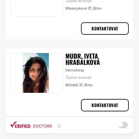
Žádné recenze
Masarykova 31, Brno
KONTAKTOVAT
MUDR. IVETA
HRABÁLKOVÁ
Dermatolog
Žádné recenze
Minská 31, Brno
KONTAKTOVAT
DOCTORS