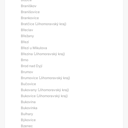
Braniškov
Branišovice
Brankovice
Bratčice (Jihomoravský kraj)
Břeclav
Břežany
Březí
Březí u Mikulova
Březina (Jihomoravský kraj)
Brno
Brod nad Dyjí
Brumov
Brumovice (Jihomoravský kraj)
Bučovice
Bukovany (Jihomoravský kraj)
Bukovice (Jihomoravský kraj)
Bukovina
Bukovinka
Bulhary
Býkovice
Bzenec