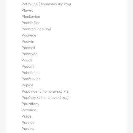
Petrovice (Jihomoravský kraj)
Plaveč
Plenkovice
Podbřežice
Podhradí nad Dyjí
Podivice
Podivín
Podmolí
Podmyče
Podolí
Podomí
Pohořelice
Ponětovice
Popice
Popovice (Jihomoravský kraj)
Popůvky (Jihomoravský kraj)
Pouzdřany
Pozořice
Prace
Pravice
Pravlov