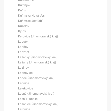
Kurdějov
Kuřim
Kuřimská Nová Ves
Kuřimské Jestřabí
Kuželov
Kyjov
Kyjovice (Jihomoravský kraj)
Labuty
Lančov
Lanžhot
Lažánky (Jihomoravský kraj)
Lažany (Jihomoravský kraj)
Lazinov
Lechovice
Ledce (Jihomoravský kraj)
Lednice
Lelekovice
Lesná (Jihomoravský kraj)
Lesní Hluboké
Lesonice (Jihomoravský kraj)
Letonice