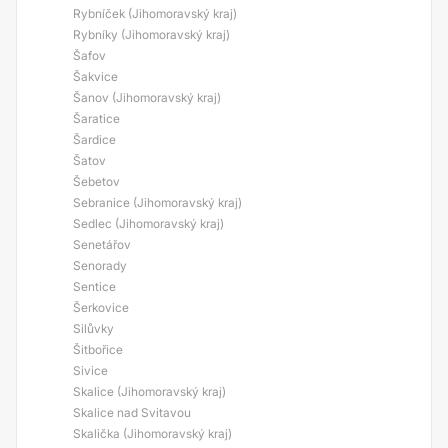
Rybníček (Jihomoravský kraj)
Rybníky (Jihomoravský kraj)
Šafov
Šakvice
Šanov (Jihomoravský kraj)
Šaratice
Šardice
Šatov
Šebetov
Sebranice (Jihomoravský kraj)
Sedlec (Jihomoravský kraj)
Senetářov
Senorady
Sentice
Šerkovice
Silůvky
Šitbořice
Sivice
Skalice (Jihomoravský kraj)
Skalice nad Svitavou
Skalička (Jihomoravský kraj)