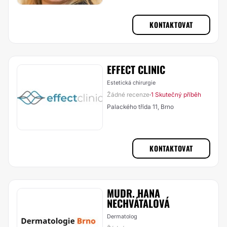
KONTAKTOVAT
EFFECT CLINIC
Estetická chirurgie
Žádné recenze
1 Skutečný příběh
·
Palackého třída 11, Brno
KONTAKTOVAT
MUDR. HANA
NECHVÁTALOVÁ
Dermatolog