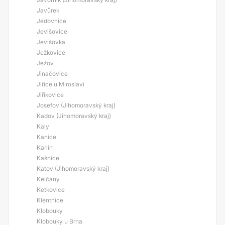
Javůrek
Jedovnice
Jevišovice
Jevišovka
Ježkovice
Ježov
Jinačovice
Jiřice u Miroslavi
Jiříkovice
Josefov (Jihomoravský kraj)
Kadov (Jihomoravský kraj)
Kaly
Kanice
Karlín
Kašnice
Katov (Jihomoravský kraj)
Kelčany
Ketkovice
Klentnice
Klobouky
Klobouky u Brna