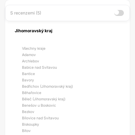
S recenzemi (5)
Jihomoravský kraj
Všechny kraje
Adamov
Archlebov
Babice nad Svitavou
Bantice
Bavory
Bedřichov (Jihomoravský kraj)
Běhařovice
Běleč (Jihomoravský kraj)
Benešov u Boskovic
Bezkov
Bílovice nad Svitavou
Biskoupky
Bítov