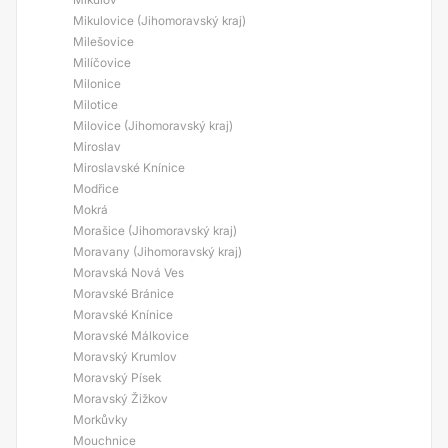
Mikulovice (Jihomoravský kraj)
Milešovice
Milíčovice
Milonice
Milotice
Milovice (Jihomoravský kraj)
Miroslav
Miroslavské Knínice
Modřice
Mokrá
Morašice (Jihomoravský kraj)
Moravany (Jihomoravský kraj)
Moravská Nová Ves
Moravské Bránice
Moravské Knínice
Moravské Málkovice
Moravský Krumlov
Moravský Písek
Moravský Žižkov
Morkůvky
Mouchnice