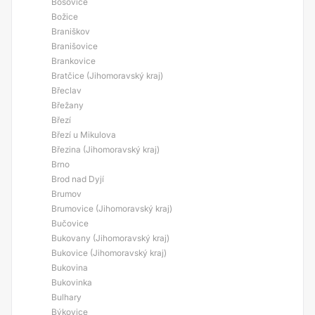
Bošovice
Božice
Braniškov
Branišovice
Brankovice
Bratčice (Jihomoravský kraj)
Břeclav
Břežany
Březí
Březí u Mikulova
Březina (Jihomoravský kraj)
Brno
Brod nad Dyjí
Brumov
Brumovice (Jihomoravský kraj)
Bučovice
Bukovany (Jihomoravský kraj)
Bukovice (Jihomoravský kraj)
Bukovina
Bukovinka
Bulhary
Býkovice