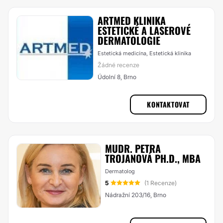
ARTMED KLINIKA
ESTETICKÉ A LASEROVÉ
DERMATOLOGIE
Estetická medicína, Estetická klinika
Žádné recenze
Údolní 8, Brno
KONTAKTOVAT
MUDR. PETRA
TROJANOVÁ PH.D., MBA
Dermatolog
5
(1 Recenze)
Nádražní 203/16, Brno