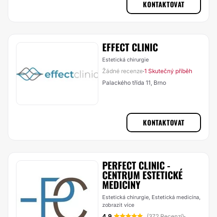
KONTAKTOVAT
EFFECT CLINIC
Estetická chirurgie
Žádné recenze
1 Skutečný příběh
·
Palackého třída 11, Brno
KONTAKTOVAT
PERFECT CLINIC -
CENTRUM ESTETICKÉ
MEDICÍNY
Estetická chirurgie, Estetická medicína,
zobrazit více
4.9
(372 Recenzí)
·