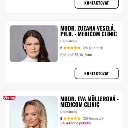
KONTAKTOVAT
MUDR. ZUZANA VESELÁ,
PH.D. - MEDICOM CLINIC
Dermatolog
5
(20 Recenzí)
Spálená 75/16, Brno
KONTAKTOVAT
MUDR. EVA MÜLLEROVÁ -
MEDICOM CLINIC
Dermatolog
5
(26 Recenzí)
·
3 Skutečné příběhy