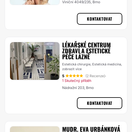
Viniční 4049/235, Brno
KONTAKTOVAT
LÉKAŘSKÉ CENTRUM
ZDRAVÍ A ESTETICKÉ
PÉČE LÁZNĚ
Estetická chirurgie, Estetická medicína,
zobrazit více
5
(2 Recenze)
·
1 Skutečný příběh
Nádražní 203, Brno
KONTAKTOVAT
MUDR. EVA URBÁNKOVÁ