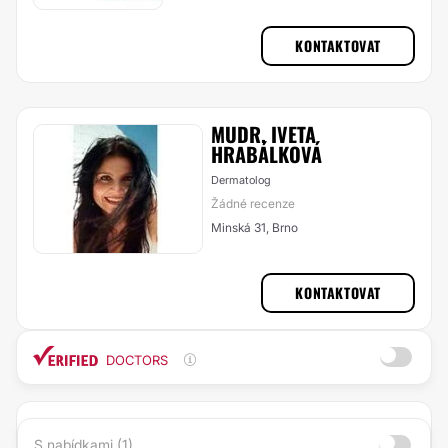
KONTAKTOVAT
MUDR. IVETA
HRABÁLKOVÁ
Dermatolog
Žádné recenze
Minská 31, Brno
KONTAKTOVAT
DOCTORS
S nabídkami (1)