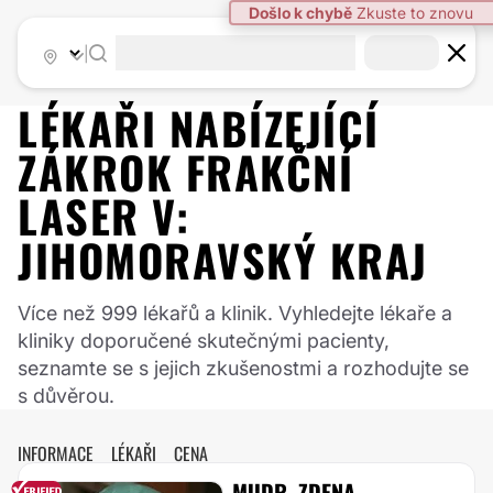
|
LÉKAŘI NABÍZEJÍCÍ
ZÁKROK
FRAKČNÍ
LASER
V:
JIHOMORAVSKÝ KRAJ
Více než 999 lékařů a klinik. Vyhledejte lékaře a
kliniky doporučené skutečnými pacienty,
seznamte se s jejich zkušenostmi a rozhodujte se
s důvěrou.
INFORMACE
LÉKAŘI
CENA
MUDR. ZDENA