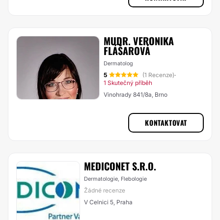
MUDR. VERONIKA
FLÁŠAROVÁ
Dermatolog
5
(1 Recenze)
·
1 Skutečný příběh
Vinohrady 841/8a, Brno
KONTAKTOVAT
MEDICONET S.R.O.
Dermatologie, Flebologie
Žádné recenze
V Celnici 5, Praha