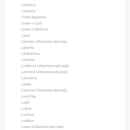
Letonice
Letovice
Lhota Rapotina
Lhota u Lysic
Lhota u Olešnice
Lipov
Lipovec (Jihomoravský kraj)
Lipůvka
Litobratřice
Litostrov
Loděnice (Jihomoravský kraj)
Lomnice (Jihomoravský kraj)
Lomnička
Louka
Lovčice (Jihomoravský kraj)
Lovčičky
Lubě
Lubné
Lubnice
Ludíkov
Lukov (Jihomoravský kraj)