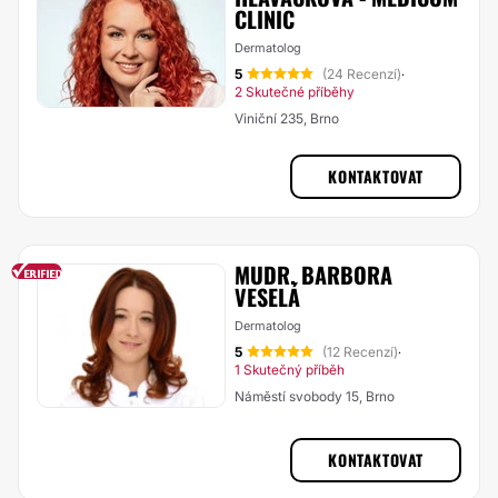
CLINIC
Dermatolog
5
(24 Recenzí)
·
2 Skutečné příběhy
Viniční 235, Brno
KONTAKTOVAT
MUDR. BARBORA
VESELÁ
Dermatolog
5
(12 Recenzí)
·
1 Skutečný příběh
Náměstí svobody 15, Brno
KONTAKTOVAT