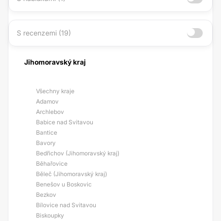
S recenzemi (19)
Jihomoravský kraj
Všechny kraje
Adamov
Archlebov
Babice nad Svitavou
Bantice
Bavory
Bedřichov (Jihomoravský kraj)
Běhařovice
Běleč (Jihomoravský kraj)
Benešov u Boskovic
Bezkov
Bílovice nad Svitavou
Biskoupky