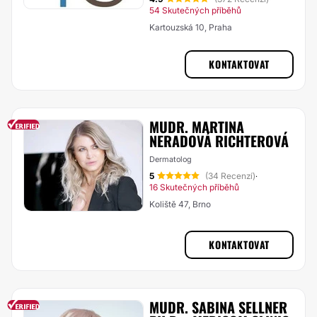
54 Skutečných příběhů
Kartouzská 10, Praha
KONTAKTOVAT
MUDR. MARTINA
NERADOVÁ RICHTEROVÁ
Dermatolog
5
(34 Recenzí)
·
16 Skutečných příběhů
Koliště 47, Brno
KONTAKTOVAT
MUDR. SABINA SELLNER