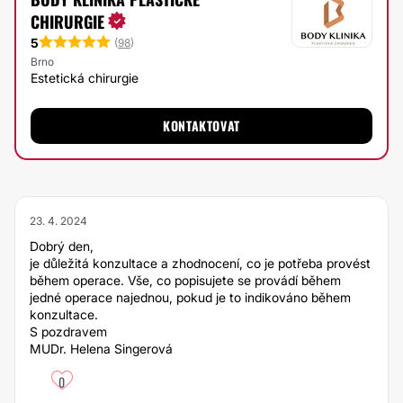
CHIRURGIE
5
(
98
)
Brno
Estetická chirurgie
KONTAKTOVAT
23. 4. 2024
Dobrý den,
je důležitá konzultace a zhodnocení, co je potřeba provést
během operace. Vše, co popisujete se provádí během
jedné operace najednou, pokud je to indikováno během
konzultace.
S pozdravem
MUDr. Helena Singerová
0