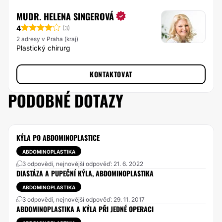
MUDR. HELENA SINGEROVÁ
4
(
3
)
2 adresy v Praha (kraj)
Plastický chirurg
KONTAKTOVAT
PODOBNÉ DOTAZY
KÝLA PO ABDOMINOPLASTICE
ABDOMINOPLASTIKA
3 odpovědi, nejnovější odpověď: 21. 6. 2022
DIASTÁZA A PUPEČNÍ KÝLA, ABDOMINOPLASTIKA
ABDOMINOPLASTIKA
3 odpovědi, nejnovější odpověď: 29. 11. 2017
ABDOMINOPLASTIKA A KÝLA PŘI JEDNÉ OPERACI