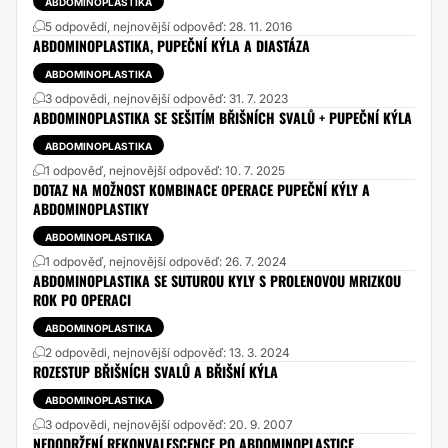
ABDOMINOPLASTIKA
5 odpovědí, nejnovější odpověď: 28. 11. 2016
ABDOMINOPLASTIKA, PUPEČNÍ KÝLA A DIASTÁZA
ABDOMINOPLASTIKA
3 odpovědi, nejnovější odpověď: 31. 7. 2023
ABDOMINOPLASTIKA SE SEŠITÍM BŘIŠNÍCH SVALŮ + PUPEČNÍ KÝLA
ABDOMINOPLASTIKA
1 odpověď, nejnovější odpověď: 10. 7. 2025
DOTAZ NA MOŽNOST KOMBINACE OPERACE PUPEČNÍ KÝLY A
ABDOMINOPLASTIKY
ABDOMINOPLASTIKA
1 odpověď, nejnovější odpověď: 26. 7. 2024
ABDOMINOPLASTIKA SE SUTUROU KYLY S PROLENOVOU MRIZKOU
ROK PO OPERACI
ABDOMINOPLASTIKA
2 odpovědi, nejnovější odpověď: 13. 3. 2024
ROZESTUP BŘIŠNÍCH SVALŮ A BŘIŠNÍ KÝLA
ABDOMINOPLASTIKA
3 odpovědi, nejnovější odpověď: 20. 9. 2007
NEDODRŽENÍ REKONVALESCENCE PO ABDOMINOPLASTICE