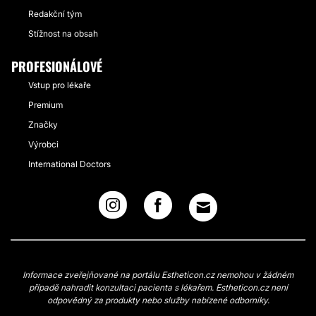
Redakční tým
Stížnost na obsah
PROFESIONÁLOVÉ
Vstup pro lékaře
Premium
Značky
Výrobci
International Doctors
Informace zveřejňované na portálu Estheticon.cz nemohou v žádném
případě nahradit konzultaci pacienta s lékařem. Estheticon.cz není
odpovědný za produkty nebo služby nabízené odborníky.