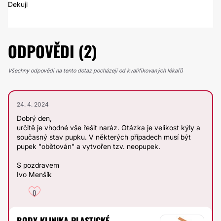
Dekuji
ODPOVĚDI (2)
Všechny odpovědi na tento dotaz pocházejí od kvalifikovaných lékařů
24. 4. 2024
Dobrý den,
určitě je vhodné vše řešit naráz. Otázka je velikost kýly a
současný stav pupku. V některých případech musí být
pupek "obětován" a vytvořen tzv. neopupek.
S pozdravem
Ivo Menšík
0
BODY KLINIKA PLASTICKÉ