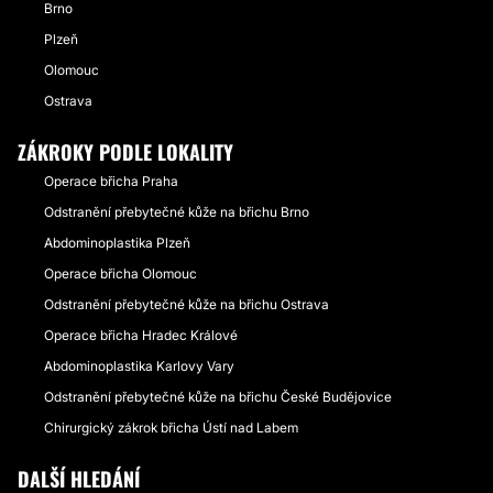
Brno
Plzeň
Olomouc
Ostrava
ZÁKROKY PODLE LOKALITY
Operace břicha Praha
Odstranění přebytečné kůže na břichu Brno
Abdominoplastika Plzeň
Operace břicha Olomouc
Odstranění přebytečné kůže na břichu Ostrava
Operace břicha Hradec Králové
Abdominoplastika Karlovy Vary
Odstranění přebytečné kůže na břichu České Budějovice
Chirurgický zákrok břicha Ústí nad Labem
DALŠÍ HLEDÁNÍ