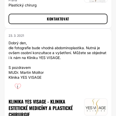
Praha
Plastický chirurg
KONTAKTOVAT
23. 3. 2021
Dobrý den,
dle fotografie bude vhodná abdominoplastika. Nutná je
ovšem osobní konzultace a vyšetření. Můžete se objednat
i k nám na Kliniku YES VISAGE.
S pozdravem
MUDr. Martin Molitor
Klinika YES VISAGE
1
KLINIKA YES VISAGE - KLINIKA
ESTETICKÉ MEDICÍNY A PLASTICKÉ
CHIRURGIE