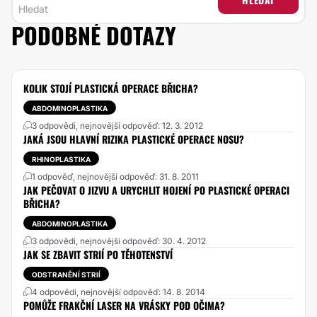
PODOBNÉ DOTAZY
KOLIK STOJÍ PLASTICKÁ OPERACE BŘICHA?
ABDOMINOPLASTIKA
3 odpovědi, nejnovější odpověď: 12. 3. 2012
JAKÁ JSOU HLAVNÍ RIZIKA PLASTICKÉ OPERACE NOSU?
RHINOPLASTIKA
1 odpověď, nejnovější odpověď: 31. 8. 2011
JAK PEČOVAT O JIZVU A URYCHLIT HOJENÍ PO PLASTICKÉ OPERACI
BŘICHA?
ABDOMINOPLASTIKA
3 odpovědi, nejnovější odpověď: 30. 4. 2012
JAK SE ZBAVIT STRIÍ PO TĚHOTENSTVÍ
ODSTRANĚNÍ STRIÍ
4 odpovědi, nejnovější odpověď: 14. 8. 2014
POMŮŽE FRAKČNÍ LASER NA VRÁSKY POD OČIMA?