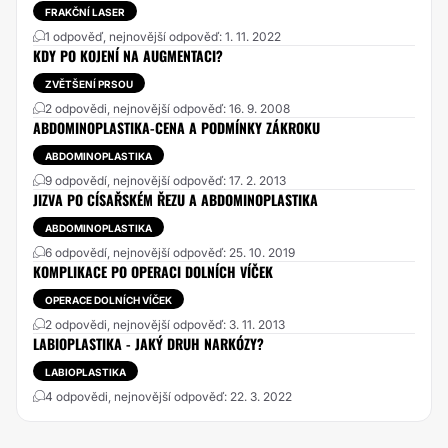
FRAKČNÍ LASER
1 odpověď, nejnovější odpověď: 1. 11. 2022
KDY PO KOJENÍ NA AUGMENTACI?
ZVĚTŠENÍ PRSOU
2 odpovědi, nejnovější odpověď: 16. 9. 2008
ABDOMINOPLASTIKA-CENA A PODMÍNKY ZÁKROKU
ABDOMINOPLASTIKA
9 odpovědí, nejnovější odpověď: 17. 2. 2013
JIZVA PO CÍSAŘSKÉM ŘEZU A ABDOMINOPLASTIKA
ABDOMINOPLASTIKA
6 odpovědí, nejnovější odpověď: 25. 10. 2019
KOMPLIKACE PO OPERACI DOLNÍCH VÍČEK
OPERACE DOLNÍCH VÍČEK
2 odpovědi, nejnovější odpověď: 3. 11. 2013
LABIOPLASTIKA - JAKÝ DRUH NARKÓZY?
LABIOPLASTIKA
4 odpovědi, nejnovější odpověď: 22. 3. 2022