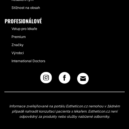
Stížnost na obsah
PROFESIONÁLOVÉ
Vstup pro lékaře
Premium
Značky
Výrobci
International Doctors
Informace zveřejňované na portálu Estheticon.cz nemohou v žádném
případě nahradit konzultaci pacienta s lékařem. Estheticon.cz není
odpovědný za produkty nebo služby nabízené odborníky.