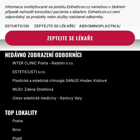
Informace zveřejňované na portálu Estheticon.cz nemohou v žádném
případě nahradit konzultaci pacienta s lékařem. Estheticon.cz není
odpovědný za produkty nebo služby nabízené odborníky.
ESTHETICON
ZEPTEJTE SE LÉKAŘE
ABDOMINOPLASTIKA
JAKÝ TYP PLASTICKÉ OPERACE BŘICHA ZVOLIT?
ZEPTEJTE SE LÉKAŘE
NEDÁVNO ZOBRAZENÍ ODBORNÍCI
INTER CLINIC Praha - Radotín s.r.o.
ESTETICUSTI s.r.o.
Plastická a estetická chirurgie SANUS Hradec Králové
MUDr. Zdena Stratilová
Ústav estetické medicíny - Karlovy Vary
TOP LOKALITY
Praha
Brno
Plzeň