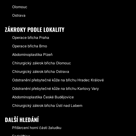
Olomouc
Ostrava
ZÁKROKY PODLE LOKALITY
Operace břicha Praha
Operace břicha Brno
Abdominoplastika Plzeň
Chirurgický zákrok břicha Olomouc
Chirurgický zákrok břicha Ostrava
Odstranění přebytečné kůže na břichu Hradec Králové
Odstranění přebytečné kůže na břichu Karlovy Vary
Abdominoplastika České Budějovice
Chirurgický zákrok břicha Ústí nad Labem
DALŠÍ HLEDÁNÍ
Přiškrcení horní části žaludku