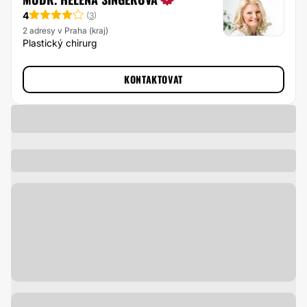
4
(
3
)
2 adresy v Praha (kraj)
Plastický chirurg
KONTAKTOVAT