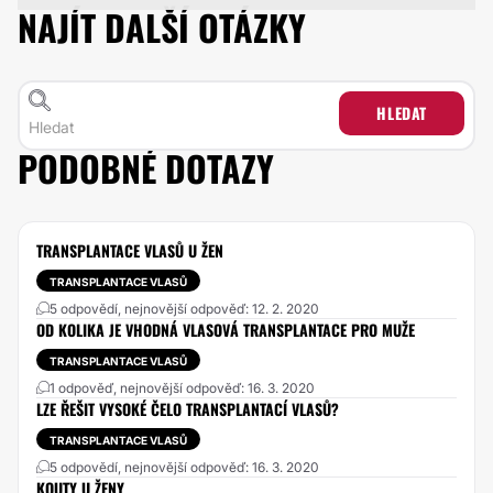
NAJÍT DALŠÍ OTÁZKY
HLEDAT
PODOBNÉ DOTAZY
TRANSPLANTACE VLASŮ U ŽEN
TRANSPLANTACE VLASŮ
5 odpovědí, nejnovější odpověď: 12. 2. 2020
OD KOLIKA JE VHODNÁ VLASOVÁ TRANSPLANTACE PRO MUŽE
TRANSPLANTACE VLASŮ
1 odpověď, nejnovější odpověď: 16. 3. 2020
LZE ŘEŠIT VYSOKÉ ČELO TRANSPLANTACÍ VLASŮ?
TRANSPLANTACE VLASŮ
5 odpovědí, nejnovější odpověď: 16. 3. 2020
KOUTY U ŽENY