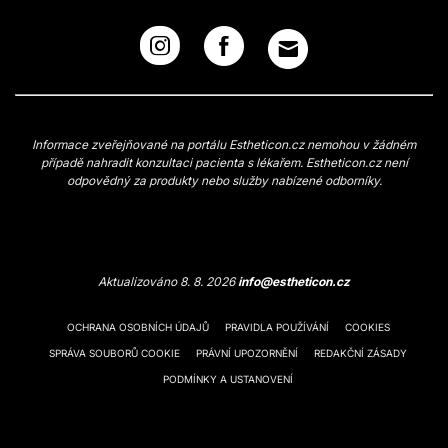
Informace zveřejňované na portálu Estheticon.cz nemohou v žádném
případě nahradit konzultaci pacienta s lékařem. Estheticon.cz není
odpovědný za produkty nebo služby nabízené odborníky.
Aktualizováno 8. 8. 2026
info@estheticon.cz
OCHRANA OSOBNÍCH ÚDAJŮ
PRAVIDLA POUŽÍVÁNÍ
COOKIES
SPRÁVA SOUBORŮ COOKIE
PRÁVNÍ UPOZORNĚNÍ
REDAKČNÍ ZÁSADY
PODMÍNKY A USTANOVENÍ