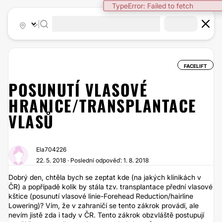
TypeError: Failed to fetch
|
FACELIFT
POSUNUTÍ VLASOVÉ
HRANICE/TRANSPLANTACE
VLASŮ
Ela704226
22. 5. 2018 · Poslední odpověď: 1. 8. 2018
Dobrý den, chtěla bych se zeptat kde (na jakých klinikách v
ČR) a popřípadě kolik by stála tzv. transplantace přední vlasové
kštice (posunutí vlasové linie-Forehead Reduction/hairline
Lowering)? Vím, že v zahraničí se tento zákrok provádí, ale
nevím jistě zda i tady v ČR. Tento zákrok obzvláště postupují