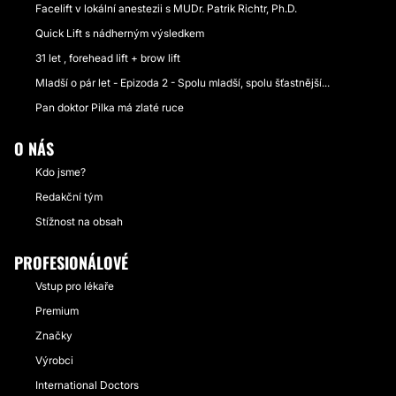
Facelift v lokální anestezii s MUDr. Patrik Richtr, Ph.D.
Quick Lift s nádherným výsledkem
31 let , forehead lift + brow lift
Mladší o pár let - Epizoda 2 - Spolu mladší, spolu šťastnější...
Pan doktor Pilka má zlaté ruce
O NÁS
Kdo jsme?
Redakční tým
Stížnost na obsah
PROFESIONÁLOVÉ
Vstup pro lékaře
Premium
Značky
Výrobci
International Doctors