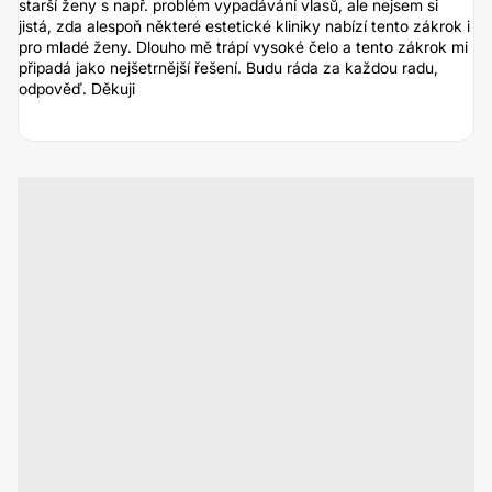
starší ženy s např. problém vypadávání vlasů, ale nejsem si
jistá, zda alespoň některé estetické kliniky nabízí tento zákrok i
pro mladé ženy. Dlouho mě trápí vysoké čelo a tento zákrok mi
připadá jako nejšetrnější řešení. Budu ráda za každou radu,
odpověď. Děkuji