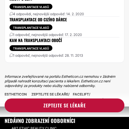
TRANSPLANTACE VLASŮ
4 odpovědi, nejnovější odpověď: 14. 2. 2020
TRANSPLANTACE OD CIZÍHO DÁRCE
TRANSPLANTACE VLASŮ
1 odpověď, nejnovější odpověď: 17. 2. 2020
KAM NA TRANSPLANTACI OBOČÍ
TRANSPLANTACE VLASŮ
1 odpověď, nejnovější odpověď: 28. 11. 2013
Informace zveřejňované na portálu Estheticon.cz nemohou v žádném
případě nahradit konzultaci pacienta s lékařem. Estheticon.cz není
odpovědný za produkty nebo služby nabízené odborníky.
ESTHETICON
ZEPTEJTE SE LÉKAŘE
FACELIFT
POSUNUTÍ VLASOVÉ HRANICE/TRANSPLANTACE VLASŮ
ZEPTEJTE SE LÉKAŘE
NEDÁVNO ZOBRAZENÍ ODBORNÍCI
ART ETHIC BEAUTY CLINIC