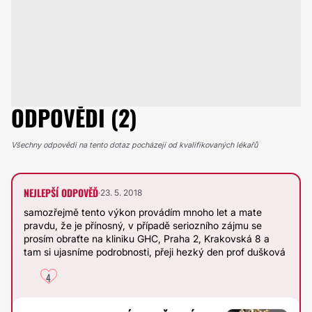
ODPOVĚDI (2)
Všechny odpovědi na tento dotaz pocházejí od kvalifikovaných lékařů
NEJLEPŠÍ ODPOVĚĎ
·
23. 5. 2018
samozřejmě tento výkon provádím mnoho let a mate
pravdu, že je přínosný, v případě seriozního zájmu se
prosím obraťte na kliniku GHC, Praha 2, Krakovská 8 a
tam si ujasníme podrobnosti, přeji hezký den prof dušková
4