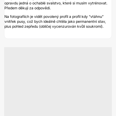
opravdu jedná o ochablé svalstvo, které si musím vytrénovat.
Předem děkuji za odpovědi.
Na fotografiích je vidět povolený profil a profil kdy “vtáhnu”
vnitřek pusy, což bych ideálně chtěla jako permanentní stav,
plus pohled zepředu (obličej vycenzurován kvůli soukromí).