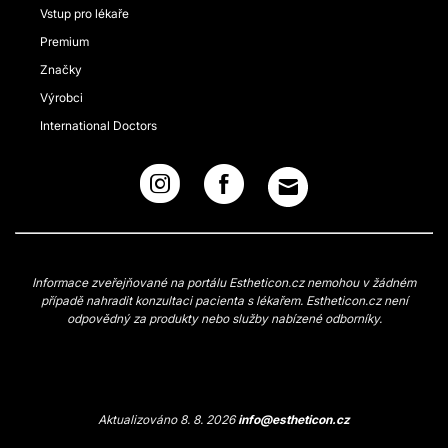
Vstup pro lékaře
Premium
Značky
Výrobci
International Doctors
Informace zveřejňované na portálu Estheticon.cz nemohou v žádném
případě nahradit konzultaci pacienta s lékařem. Estheticon.cz není
odpovědný za produkty nebo služby nabízené odborníky.
Aktualizováno 8. 8. 2026
info@estheticon.cz