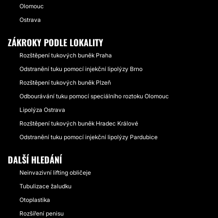
Olomouc
Ostrava
ZÁKROKY PODLE LOKALITY
Rozštěpení tukových buněk Praha
Odstranění tuku pomocí injekční lipolýzy Brno
Rozštěpení tukových buněk Plzeň
Odbourávání tuku pomocí speciálního roztoku Olomouc
Lipolýza Ostrava
Rozštěpení tukových buněk Hradec Králové
Odstranění tuku pomocí injekční lipolýzy Pardubice
DALŠÍ HLEDÁNÍ
Neinvazivní lifting obličeje
Tubulizace žaludku
Otoplastika
Rozšíření penisu