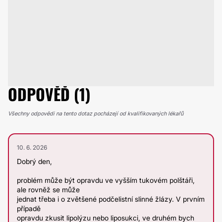
ODPOVĚĎ (1)
Všechny odpovědi na tento dotaz pocházejí od kvalifikovaných lékařů
10. 6. 2026
Dobrý den,
problém může být opravdu ve vyšším tukovém polštáři,
ale rovněž se může
jednat třeba i o zvětšené podčelistní slinné žlázy. V prvním
případě
opravdu zkusit lipolýzu nebo liposukci, ve druhém bych