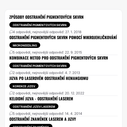
ZPŮSOBY ODSTRANĚNÍ PIGMENTOVÝCH SKVRN
ODSTRANĚNÍ PIGMENTOVÝCH SKVRN
4 odpovědi, nejnovější odpověď: 27. 1. 2018
ODSTRANĚNÍ PIGMENTOVÝCH SKVRN POMOCÍ MIKROJEHLIČKOVÁNÍ
MICRONEEDLING
5 odpovědí, nejnovější odpověď: 22. 9. 2015
KOMBINACE METOD PRO ODSTRANĚNÍ PIGMENTOVÝCH SKVRN
ODSTRANĚNÍ PIGMENTOVÝCH SKVRN
2 odpovědi, nejnovější odpověď: 4. 7. 2013
JIZVA PO LASEROVÉM ODSTRANĚNÍ HEMANGIOMU
KOREKCE JIZEV
2 odpovědi, nejnovější odpověď: 20. 12. 2022
KELOIDNÍ JIZVA - ODSTRANĚNÍ LASEREM
ODSTRANĚNÍ JIZEV LASEREM
5 odpovědí, nejnovější odpověď: 14. 4. 2014
ODSTRANĚNÍ ZNAMÉNEK LASEREM A JIZVY