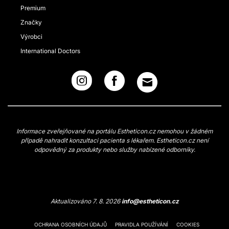
Premium
Značky
Výrobci
International Doctors
Informace zveřejňované na portálu Estheticon.cz nemohou v žádném
případě nahradit konzultaci pacienta s lékařem. Estheticon.cz není
odpovědný za produkty nebo služby nabízené odborníky.
Aktualizováno 7. 8. 2026
info@estheticon.cz
OCHRANA OSOBNÍCH ÚDAJŮ
PRAVIDLA POUŽÍVÁNÍ
COOKIES