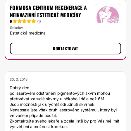
FORMOSA CENTRUM REGENERACE A
NEINVAZIVNÍ ESTETICKÉ MEDICÍNY
5
(
1
)
Sokolov
Estetická medicína
KONTAKTOVAT
30. 3. 2016
Dobrý den ,
po laserovém odstranění pigmentových skvrn mohou
přetrvávat zarudlé skvrny u někoho i déle než 6M .
Jsou možnosti jak urychlit odrudnutí skvrnek.
Nenapsala jste však druh laserového systému , který byl
ve vašem případě použit.
Zkontaktujte svého lékaře a zcela jistě by pro Vás měl mít
vysvětlení a možnost korekce.