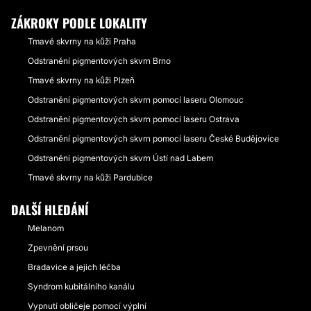
ZÁKROKY PODLE LOKALITY
Tmavé skvrny na kůži Praha
Odstranění pigmentových skvrn Brno
Tmavé skvrny na kůži Plzeň
Odstranění pigmentových skvrn pomocí laseru Olomouc
Odstranění pigmentových skvrn pomocí laseru Ostrava
Odstranění pigmentových skvrn pomocí laseru České Budějovice
Odstranění pigmentových skvrn Ústí nad Labem
Tmavé skvrny na kůži Pardubice
DALŠÍ HLEDÁNÍ
Melanom
Zpevnění prsou
Bradavice a jejich léčba
Syndrom kubitálního kanálu
Vypnutí obličeje pomocí výplní