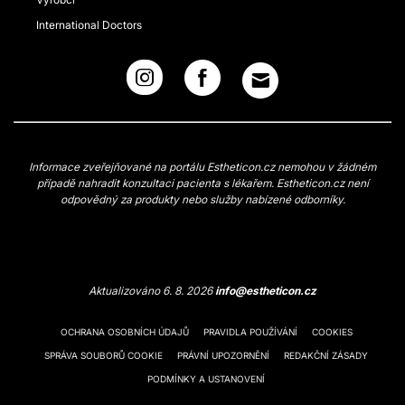
International Doctors
Informace zveřejňované na portálu Estheticon.cz nemohou v žádném
případě nahradit konzultaci pacienta s lékařem. Estheticon.cz není
odpovědný za produkty nebo služby nabízené odborníky.
Aktualizováno 6. 8. 2026
info@estheticon.cz
OCHRANA OSOBNÍCH ÚDAJŮ
PRAVIDLA POUŽÍVÁNÍ
COOKIES
SPRÁVA SOUBORŮ COOKIE
PRÁVNÍ UPOZORNĚNÍ
REDAKČNÍ ZÁSADY
PODMÍNKY A USTANOVENÍ