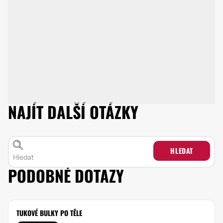
NAJÍT DALŠÍ OTÁZKY
HLEDAT
PODOBNÉ DOTAZY
TUKOVÉ BULKY PO TĚLE