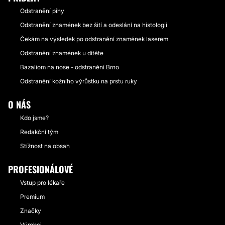
Odstranění pihy
Odstranění znamének bez šití a odeslání na histologii
Čekám na výsledek po odstranění znamének laserem
Odstranění znamének u dítěte
Bazaliom na nose - odstranění Brno
Odstranění kožního výrůstku na prstu ruky
O NÁS
Kdo jsme?
Redakční tým
Stížnost na obsah
PROFESIONÁLOVÉ
Vstup pro lékaře
Premium
Značky
Výrobci