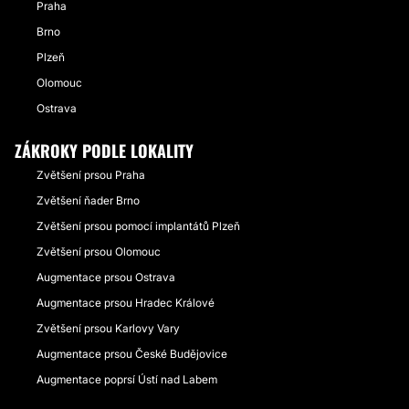
Praha
Brno
Plzeň
Olomouc
Ostrava
ZÁKROKY PODLE LOKALITY
Zvětšení prsou Praha
Zvětšení ňader Brno
Zvětšení prsou pomocí implantátů Plzeň
Zvětšení prsou Olomouc
Augmentace prsou Ostrava
Augmentace prsou Hradec Králové
Zvětšení prsou Karlovy Vary
Augmentace prsou České Budějovice
Augmentace poprsí Ústí nad Labem