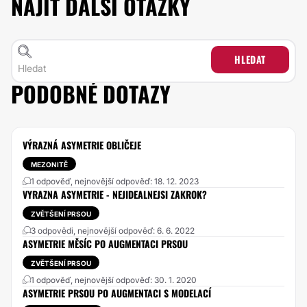
NAJÍT DALŠÍ OTÁZKY
HLEDAT
PODOBNÉ DOTAZY
VÝRAZNÁ ASYMETRIE OBLIČEJE
MEZONITĚ
1 odpověď, nejnovější odpověď: 18. 12. 2023
VYRAZNA ASYMETRIE - NEJIDEALNEJSI ZAKROK?
ZVĚTŠENÍ PRSOU
3 odpovědi, nejnovější odpověď: 6. 6. 2022
ASYMETRIE MĚSÍC PO AUGMENTACI PRSOU
ZVĚTŠENÍ PRSOU
1 odpověď, nejnovější odpověď: 30. 1. 2020
ASYMETRIE PRSOU PO AUGMENTACI S MODELACÍ