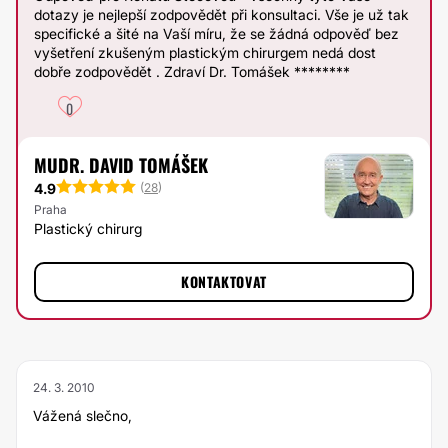
dotazy je nejlepší zodpovědět při konsultaci. Vše je už tak
specifické a šité na Vaší míru, že se žádná odpověď bez
vyšetření zkušeným plastickým chirurgem nedá dost
dobře zodpovědět . Zdraví Dr. Tomášek ********
0
MUDR. DAVID TOMÁŠEK
4.9
(
28
)
Praha
Plastický chirurg
KONTAKTOVAT
24. 3. 2010
Vážená slečno,