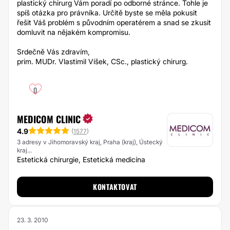
plastický chirurg Vám poradí po odborné stránce. Tohle je
spíš otázka pro právníka. Určitě byste se měla pokusit
řešit Váš problém s původním operatérem a snad se zkusit
domluvit na nějakém kompromisu.
Srdečně Vás zdravím,
prim. MUDr. Vlastimil Víšek, CSc., plastický chirurg.
0
MEDICOM CLINIC
4.9
(
1577
)
3 adresy v Jihomoravský kraj, Praha (kraj), Ústecký
kraj...
Estetická chirurgie, Estetická medicína
KONTAKTOVAT
23. 3. 2010