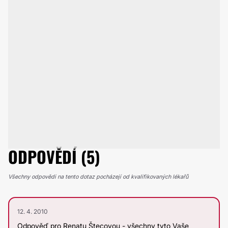
ODPOVĚDÍ (5)
Všechny odpovědi na tento dotaz pocházejí od kvalifikovaných lékařů
12. 4. 2010
Odpověď pro Renatu Štecovou - všechny tyto Vaše