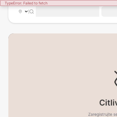
TypeError: Failed to fetch
|