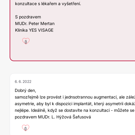
konzultace s lékařem a vyšetření.
S pozdravem
MUDr. Peter Mertan
Klinika YES VISAGE
0
6. 6. 2022
Dobrý den,
samozřejmě lze provést i jednsotrannou augmentaci, ale záleží
asymetrie, aby byl k dispozici implantát, který asymetrii dok
nejlépe. Ideálně, když se dostavíte na konzultaci - můžete s
pozdravem MUDr. L. Hýžová Šafusová
0