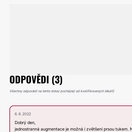
ODPOVĚDI (3)
Všechny odpovědi na tento dotaz pocházejí od kvalifikovaných lékařů
6. 6. 2022
Dobrý den,
jednostranná augmentace je možná i zvětšení prsou tukem. 