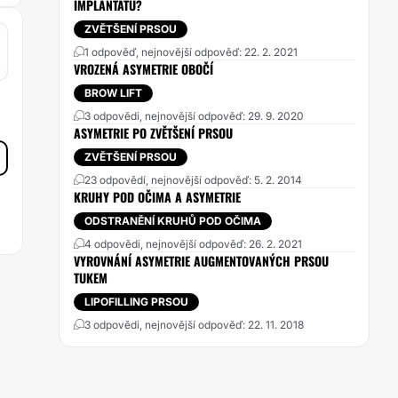
IMPLANTATU?
ZVĚTŠENÍ PRSOU
1 odpověď, nejnovější odpověď: 22. 2. 2021
VROZENÁ ASYMETRIE OBOČÍ
BROW LIFT
3 odpovědi, nejnovější odpověď: 29. 9. 2020
ASYMETRIE PO ZVĚTŠENÍ PRSOU
ZVĚTŠENÍ PRSOU
23 odpovědí, nejnovější odpověď: 5. 2. 2014
KRUHY POD OČIMA A ASYMETRIE
ODSTRANĚNÍ KRUHŮ POD OČIMA
4 odpovědi, nejnovější odpověď: 26. 2. 2021
VYROVNÁNÍ ASYMETRIE AUGMENTOVANÝCH PRSOU
TUKEM
LIPOFILLING PRSOU
3 odpovědi, nejnovější odpověď: 22. 11. 2018