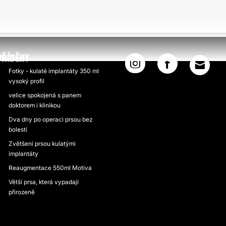
PŘÍBĚHY
Fotky - kulaté implantáty 350 ml
vysoký profil
velice spokojená s panem
doktorem i klinikou
Dva dny po operaci prsou bez
bolestí
Zvětšení prsou kulatými
implantáty
Reaugmentace 550ml Motiva
Větší prsa, která vypadají
přirozeně