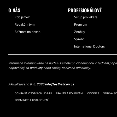
O NÁS
PROFESIONÁLOVÉ
Kdo jsme?
Vstup pro lékaře
Redakční tým
Premium
Stížnost na obsah
Značky
Výrobci
International Doctors
Informace zveřejňované na portálu Estheticon.cz nemohou v žádném případě
odpovědný za produkty nebo služby nabízené odborníky.
Aktualizováno 6. 8. 2026
info@estheticon.cz
OCHRANA OSOBNÍCH ÚDAJŮ
PRAVIDLA POUŽÍVÁNÍ
COOKIES
SPRÁVA S
PODMÍNKY A USTANOVENÍ