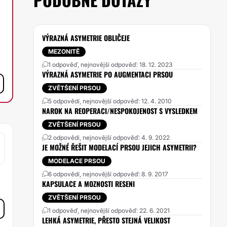
VÝRAZNÁ ASYMETRIE OBLIČEJE
MEZONITĚ
1 odpověď, nejnovější odpověď: 18. 12. 2023
VÝRAZNÁ ASYMETRIE PO AUGMENTACI PRSOU
ZVĚTŠENÍ PRSOU
5 odpovědí, nejnovější odpověď: 12. 4. 2010
NAROK NA REOPERACI/NESPOKOJENOST S VYSLEDKEM
ZVĚTŠENÍ PRSOU
2 odpovědi, nejnovější odpověď: 4. 9. 2022
JE MOŽNÉ ŘEŠIT MODELACÍ PRSOU JEJICH ASYMETRII?
MODELACE PRSOU
6 odpovědí, nejnovější odpověď: 8. 9. 2017
KAPSULACE A MOZNOSTI RESENI
ZVĚTŠENÍ PRSOU
1 odpověď, nejnovější odpověď: 22. 6. 2021
LEHKÁ ASYMETRIE, PŘESTO STEJNÁ VELIKOST