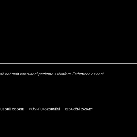
 nahradit konzultaci pacienta s lékařem. Estheticon.cz není
OUBORŮ COOKIE
PRÁVNÍ UPOZORNĚNÍ
REDAKČNÍ ZÁSADY