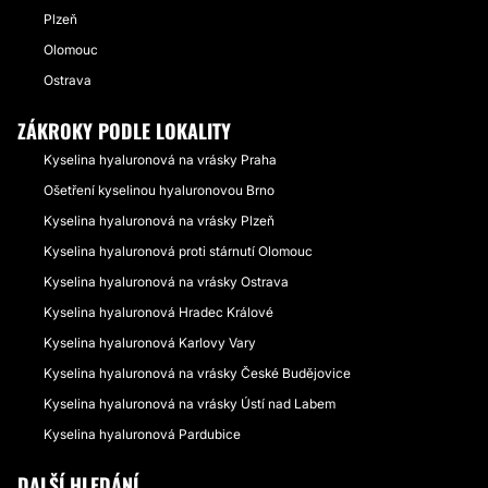
Plzeň
Olomouc
Ostrava
ZÁKROKY PODLE LOKALITY
Kyselina hyaluronová na vrásky Praha
Ošetření kyselinou hyaluronovou Brno
Kyselina hyaluronová na vrásky Plzeň
Kyselina hyaluronová proti stárnutí Olomouc
Kyselina hyaluronová na vrásky Ostrava
Kyselina hyaluronová Hradec Králové
Kyselina hyaluronová Karlovy Vary
Kyselina hyaluronová na vrásky České Budějovice
Kyselina hyaluronová na vrásky Ústí nad Labem
Kyselina hyaluronová Pardubice
DALŠÍ HLEDÁNÍ