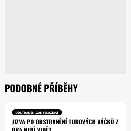
PODOBNÉ PŘÍBĚHY
ODSTRANĚNÍ XANTELAZMAT
JIZVA PO ODSTRANĚNÍ TUKOVÝCH VÁČKŮ Z
OKA NENÍ VIDĚT