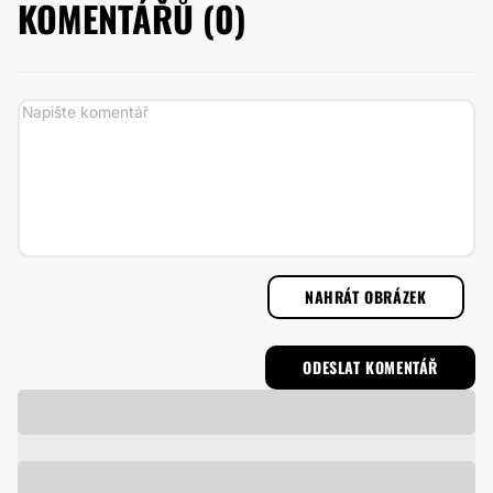
KOMENTÁŘŮ (
0
)
NAHRÁT OBRÁZEK