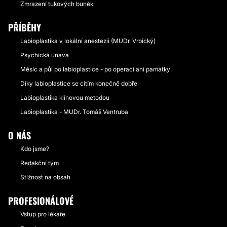
Zmrazení tukových buněk
PŘÍBĚHY
Labioplastika v lokální anestezii (MUDr. Vrbický)
Psychická únava
Měsíc a půl po labioplastice - po operaci ani památky
Díky labioplastice se cítím konečně dobře
Labioplastika klínovou metodou
Labioplastika - MUDr. Tomáš Ventruba
O NÁS
Kdo jsme?
Redakční tým
Stížnost na obsah
PROFESIONÁLOVÉ
Vstup pro lékaře