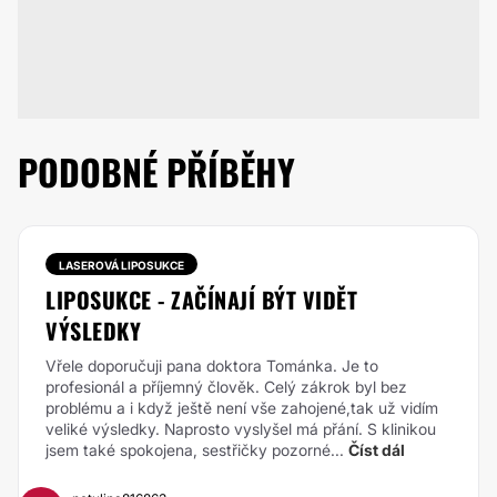
PODOBNÉ PŘÍBĚHY
LASEROVÁ LIPOSUKCE
LIPOSUKCE - ZAČÍNAJÍ BÝT VIDĚT
VÝSLEDKY
Vřele doporučuji pana doktora Tománka. Je to
profesionál a příjemný člověk. Celý zákrok byl bez
problému a i když ještě není vše zahojené,tak už vidím
veliké výsledky. Naprosto vyslyšel má přání. S klinikou
jsem také spokojena, sestřičky pozorné...
Číst dál