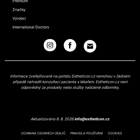
Premium
Značky
Výrobci
International Doctors
Informace zveřejňované na portálu Estheticon.cz nemohou v žádném
případě nahradit konzultaci pacienta s lékařem. Estheticon.cz není
odpovědný za produkty nebo služby nabízené odborníky.
Aktualizováno 8. 8. 2026
info@estheticon.cz
OCHRANA OSOBNÍCH ÚDAJŮ
PRAVIDLA POUŽÍVÁNÍ
COOKIES