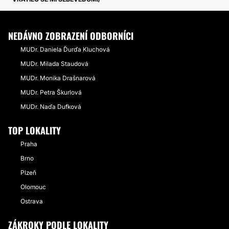
NEDÁVNO ZOBRAZENÍ ODBORNÍCI
MUDr. Daniela Ďurďa Kluchová
MUDr. Milada Staudová
MUDr. Monika Drašnarová
MUDr. Petra Škurlová
MUDr. Naďa Dufková
TOP LOKALITY
Praha
Brno
Plzeň
Olomouc
Ostrava
ZÁKROKY PODLE LOKALITY