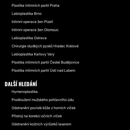
Plastika intimních partií Praha
Labioplastika Brno
Intimní operace žen Plzeň
Intimní operace žen Olomouc
Labioplastika Ostrava
Chirurgie stydkých pysků Hradec Králové
Labioplastika Karlovy Vary
Plastika intimních partií České Budějovice
Plastika intimních partií Ústí nad Labem
DALŠÍ HLEDÁNÍ
Hymenoplastika
Prodloužení mužského pohlavního údu
Odstranění povislé kůže z horních víček
Přístroj na korekci očních víček
Odstranění kožních výrůstků laserem