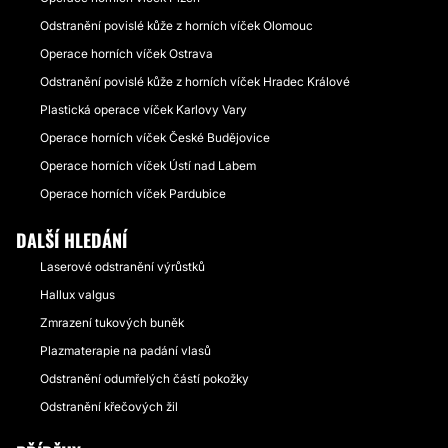
Odstranění povislé kůže z horních víček Olomouc
Operace horních víček Ostrava
Odstranění povislé kůže z horních víček Hradec Králové
Plastická operace víček Karlovy Vary
Operace horních víček České Budějovice
Operace horních víček Ústí nad Labem
Operace horních víček Pardubice
DALŠÍ HLEDÁNÍ
Laserové odstranění výrůstků
Hallux valgus
Zmrazení tukových buněk
Plazmaterapie na padání vlasů
Odstranění odumřelých částí pokožky
Odstranění křečových žil