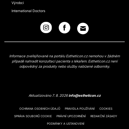
Výrobci
International Doctors
Informace zveřejňované na portálu Estheticon.cz nemohou v žádném
případě nahradit konzultaci pacienta s lékařem. Estheticon.cz není
odpovědný za produkty nebo služby nabízené odborníky.
Aktualizováno 7. 8. 2026
info@estheticon.cz
OCHRANA OSOBNÍCH ÚDAJŮ
PRAVIDLA POUŽÍVÁNÍ
COOKIES
SPRÁVA SOUBORŮ COOKIE
PRÁVNÍ UPOZORNĚNÍ
REDAKČNÍ ZÁSADY
PODMÍNKY A USTANOVENÍ