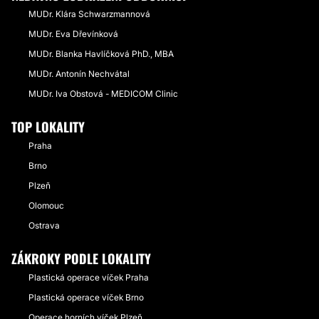
MUDr. Klára Schwarzmannová
MUDr. Eva Dřevínková
MUDr. Blanka Havlíčková PhD., MBA
MUDr. Antonín Nechvátal
MUDr. Iva Obstová - MEDICOM Clinic
TOP LOKALITY
Praha
Brno
Plzeň
Olomouc
Ostrava
ZÁKROKY PODLE LOKALITY
Plastická operace víček Praha
Plastická operace víček Brno
Operace horních víček Plzeň