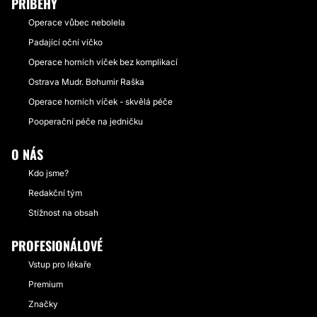
PŘÍBĚHY
Operace vůbec nebolela
Padající oční víčko
Operace horních víček bez komplikací
Ostrava Mudr. Bohumir Raška
Operace horních víček - skvělá péče
Pooperační péče na jedničku
O NÁS
Kdo jsme?
Redakční tým
Stížnost na obsah
PROFESIONÁLOVÉ
Vstup pro lékaře
Premium
Značky