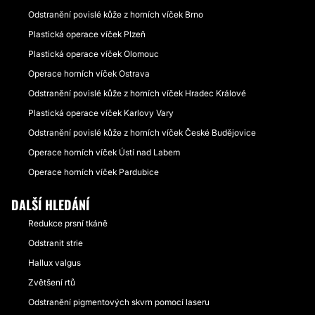
Odstranění povislé kůže z horních víček Brno
Plastická operace víček Plzeň
Plastická operace víček Olomouc
Operace horních víček Ostrava
Odstranění povislé kůže z horních víček Hradec Králové
Plastická operace víček Karlovy Vary
Odstranění povislé kůže z horních víček České Budějovice
Operace horních víček Ústí nad Labem
Operace horních víček Pardubice
DALŠÍ HLEDÁNÍ
Redukce prsní tkáně
Odstranit strie
Hallux valgus
Zvětšení rtů
Odstranění pigmentových skvrn pomocí laseru