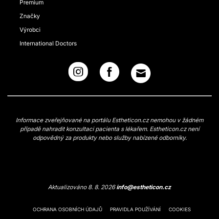
Premium
Značky
Výrobci
International Doctors
Informace zveřejňované na portálu Estheticon.cz nemohou v žádném
případě nahradit konzultaci pacienta s lékařem. Estheticon.cz není
odpovědný za produkty nebo služby nabízené odborníky.
Aktualizováno 8. 8. 2026
info@estheticon.cz
OCHRANA OSOBNÍCH ÚDAJŮ
PRAVIDLA POUŽÍVÁNÍ
COOKIES