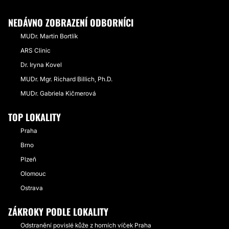
NEDÁVNO ZOBRAZENÍ ODBORNÍCI
MUDr. Martin Bortlík
ARS Clinic
Dr. Iryna Kovel
MUDr. Mgr. Richard Billich, Ph.D.
MUDr. Gabriela Kičmerová
TOP LOKALITY
Praha
Brno
Plzeň
Olomouc
Ostrava
ZÁKROKY PODLE LOKALITY
Odstranění povislé kůže z horních víček Praha