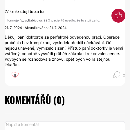
Zákrok:
stojí to za to
Informuje: V_ra_Babicova. 99% pacientů uvedlo, že to stojí za to.
21. 7. 2024 · Aktualizováno: 21. 7. 2024
Děkuji paní doktorce za perfektně odvedenou práci. Operace
proběhla bez komplikací, výsledek předčil očekávání. Oči
nejsou unavené, vymizelo slzení. Přístup paní doktorky je velmi
vstřícný, ochotně vysvětlí průběh zákroku i rekonvalescence.
Kdybych se rozhodovala znovu, opět bych volila stejnou
lékařku.
0
0
KOMENTÁŘŮ (
0
)