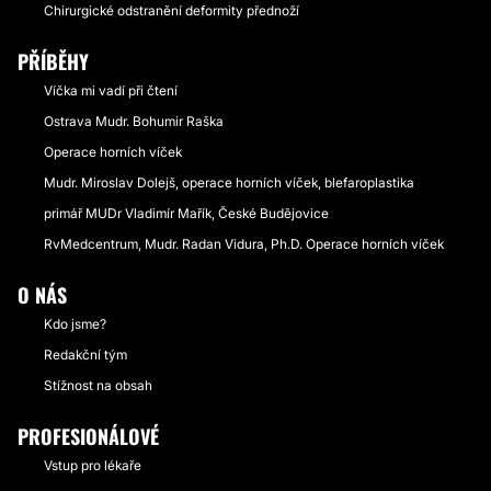
Chirurgické odstranění deformity přednoží
PŘÍBĚHY
Víčka mi vadí při čtení
Ostrava Mudr. Bohumir Raška
Operace horních víček
Mudr. Miroslav Dolejš, operace horních víček, blefaroplastika
primář MUDr Vladimír Mařík, České Budějovice
RvMedcentrum, Mudr. Radan Vidura, Ph.D. Operace horních víček
O NÁS
Kdo jsme?
Redakční tým
Stížnost na obsah
PROFESIONÁLOVÉ
Vstup pro lékaře