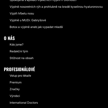
Výplně nosoretních rýh a prohlubně na bradě kyselinou hyaluronovou
Výplň hřbetu nosu
Výplně u MUDr. Gabryšové
Botox a výplně aneb jak vypadat mladší
O NÁS
Kdo jsme?
Redakční tým
Stížnost na obsah
PROFESIONÁLOVÉ
Vstup pro lékaře
Premium
Značky
Výrobci
International Doctors