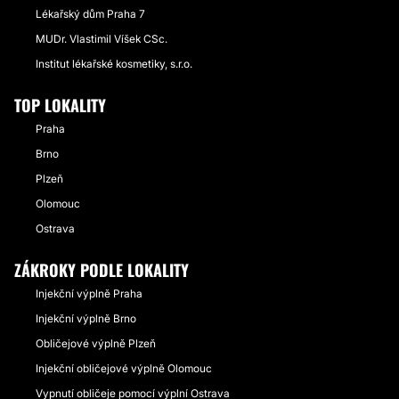
Lékařský dům Praha 7
MUDr. Vlastimil Víšek CSc.
Institut lékařské kosmetiky, s.r.o.
TOP LOKALITY
Praha
Brno
Plzeň
Olomouc
Ostrava
ZÁKROKY PODLE LOKALITY
Injekční výplně Praha
Injekční výplně Brno
Obličejové výplně Plzeň
Injekční obličejové výplně Olomouc
Vypnutí obličeje pomocí výplní Ostrava