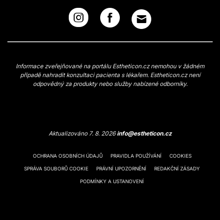
Informace zveřejňované na portálu Estheticon.cz nemohou v žádném
případě nahradit konzultaci pacienta s lékařem. Estheticon.cz není
odpovědný za produkty nebo služby nabízené odborníky.
Aktualizováno 7. 8. 2026
info@estheticon.cz
OCHRANA OSOBNÍCH ÚDAJŮ
PRAVIDLA POUŽÍVÁNÍ
COOKIES
SPRÁVA SOUBORŮ COOKIE
PRÁVNÍ UPOZORNĚNÍ
REDAKČNÍ ZÁSADY
PODMÍNKY A USTANOVENÍ