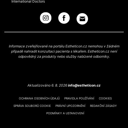
International Doctors
Informace zveřejňované na portálu Estheticon.cz nemohou v žádném
případě nahradit konzultaci pacienta s lékařem. Estheticon.cz není
odpovědný za produkty nebo služby nabízené odborníky.
Aktualizováno 6. 8. 2026
info@estheticon.cz
OCHRANA OSOBNÍCH ÚDAJŮ
PRAVIDLA POUŽÍVÁNÍ
COOKIES
SPRÁVA SOUBORŮ COOKIE
PRÁVNÍ UPOZORNĚNÍ
REDAKČNÍ ZÁSADY
PODMÍNKY A USTANOVENÍ