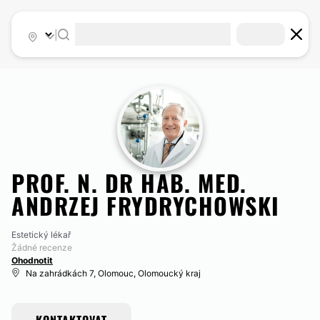
|
PROF. N. DR HAB. MED.
ANDRZEJ FRYDRYCHOWSKI
Estetický lékař
Žádné recenze
Ohodnotit
Na zahrádkách 7, Olomouc, Olomoucký kraj