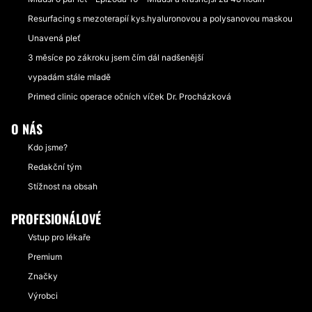
Resurfacing s mezoterapií kys.hyaluronovou a polysanovou maskou
Unavená pleť
3 měsíce po zákroku jsem čím dál nadšenější
vypadám stále mladě
Primed clinic operace očních víček Dr. Procházková
O NÁS
Kdo jsme?
Redakční tým
Stížnost na obsah
PROFESIONÁLOVÉ
Vstup pro lékaře
Premium
Značky
Výrobci