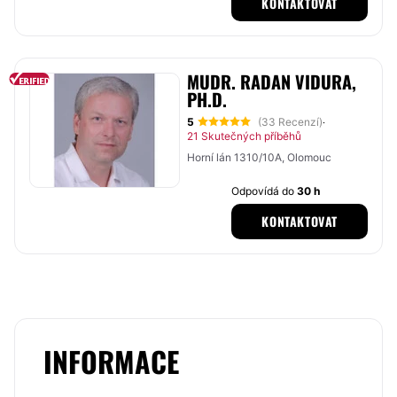
KONTAKTOVAT
MUDR. RADAN VIDURA,
PH.D.
5
(33 Recenzí)
·
21 Skutečných příběhů
Horní lán 1310/10A, Olomouc
Odpovídá do
30 h
KONTAKTOVAT
INFORMACE