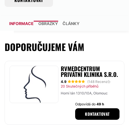
KONTAKTOVAT
INFORMACE
OBRÁZKY
ČLÁNKY
DOPORUČUJEME VÁM
RVMEDCENTRUM
PRIVÁTNÍ KLINIKA S.R.O.
4.9
(148 Recenzí)
·
20 Skutečných příběhů
Horní lán 1310/10A, Olomouc
Odpovídá do
49 h
KONTAKTOVAT