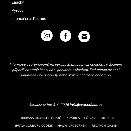
Značky
Výrobci
International Doctors
Informace zveřejňované na portálu Estheticon.cz nemohou v žádném
případě nahradit konzultaci pacienta s lékařem. Estheticon.cz není
odpovědný za produkty nebo služby nabízené odborníky.
Aktualizováno 8. 8. 2026
info@estheticon.cz
OCHRANA OSOBNÍCH ÚDAJŮ
PRAVIDLA POUŽÍVÁNÍ
COOKIES
SPRÁVA SOUBORŮ COOKIE
PRÁVNÍ UPOZORNĚNÍ
REDAKČNÍ ZÁSADY