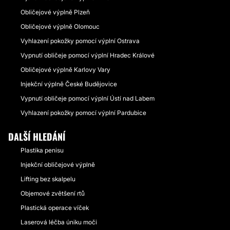
Obličejové výplně Plzeň
Obličejové výplně Olomouc
Vyhlazení pokožky pomocí výplní Ostrava
Vypnutí obličeje pomocí výplní Hradec Králové
Obličejové výplně Karlovy Vary
Injekční výplně České Budějovice
Vypnutí obličeje pomocí výplní Ústí nad Labem
Vyhlazení pokožky pomocí výplní Pardubice
DALŠÍ HLEDÁNÍ
Plastika penisu
Injekční obličejové výplně
Lifting bez skalpelu
Objemové zvětšení rtů
Plastická operace víček
Laserová léčba úniku moči