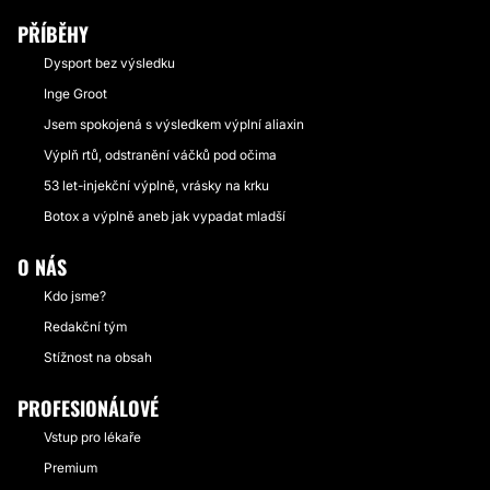
PŘÍBĚHY
Dysport bez výsledku
Inge Groot
Jsem spokojená s výsledkem výplní aliaxin
Výplň rtů, odstranění váčků pod očima
53 let-injekční výplně, vrásky na krku
Botox a výplně aneb jak vypadat mladší
O NÁS
Kdo jsme?
Redakční tým
Stížnost na obsah
PROFESIONÁLOVÉ
Vstup pro lékaře
Premium