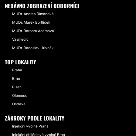
NEDÁVNO ZOBRAZENÍ ODBORNÍCI
MUDr. Andrea Římanová
MUDr. Marek Bortlíček
MUDr. Barbora Adamová
Vasmedic
MUDr. Radoslav Hrivnák
TOP LOKALITY
Praha
Brno
Plzeň
Olomouc
Ostrava
ZÁKROKY PODLE LOKALITY
Injekční výplně Praha
Injekční obličejové výplně Brno