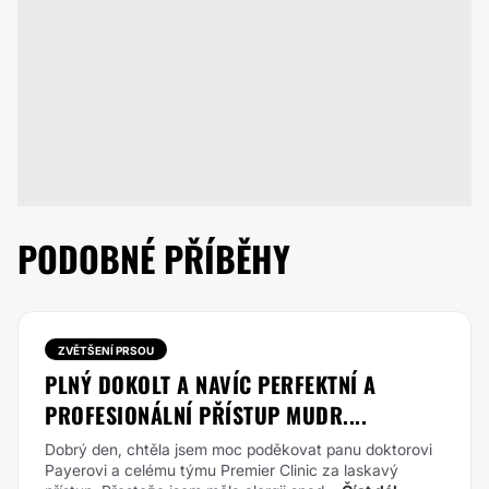
PODOBNÉ PŘÍBĚHY
ZVĚTŠENÍ PRSOU
PLNÝ DOKOLT A NAVÍC PERFEKTNÍ A
PROFESIONÁLNÍ PŘÍSTUP MUDR....
Dobrý den, chtěla jsem moc poděkovat panu doktorovi
Payerovi a celému týmu Premier Clinic za laskavý