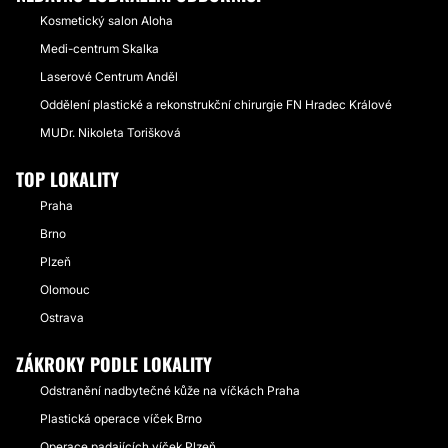
Kosmetický salon Aloha
Medi-centrum Skalka
Laserové Centrum Anděl
Oddělení plastické a rekonstrukční chirurgie FN Hradec Králové
MUDr. Nikoleta Torišková
TOP LOKALITY
Praha
Brno
Plzeň
Olomouc
Ostrava
ZÁKROKY PODLE LOKALITY
Odstranění nadbytečné kůže na víčkách Praha
Plastická operace víček Brno
Operace padajících víček Plzeň