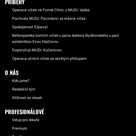
PŘÍBĚHY
Operace víček ve Formé Clinic u MUDr. Vaška
Pochvala MUDr. Paciorkovi za krásná víčka
Spokojenost (Opava)
Befaroplatika horních víček u pana doktora Bydžovského s paní
asistentkou Evou Hipčovou
Doporučuji MUDr. Kučerovou
Operace očních víček se skvělým přístupem
O NÁS
Kdo jsme?
Redakční tým
Stížnost na obsah
PROFESIONÁLOVÉ
Vstup pro lékaře
Premium