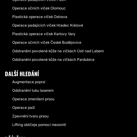
Operace očních víček Olomouc
Plastická operace víček Ostrava
Operace padajících víček Hradec Králové
Plastická operace víček Karlovy Vary
Operace očních víček České Budějovice
Odstranění povolené kůže na víčkách Ústí nad Labem
Odstranění povolené kůže na víčkách Pardubice
DALŠÍ HLEDÁNÍ
Augmentace poprsí
Odstranění tuku laserem
Operace zmenšení prsou
Operace paží
Zpevnění tvaru prsou
Lifting obličeje pomocí mezonití