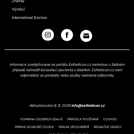
Značky
Výrobci
International Doctors
Informace zveřejňované na portálu Estheticon.cz nemohou v žádném
případě nahradit konzultaci pacienta s lékařem. Estheticon.cz není
odpovědný za produkty nebo služby nabízené odborníky.
Aktualizováno 8. 8. 2026
info@estheticon.cz
OCHRANA OSOBNÍCH ÚDAJŮ
PRAVIDLA POUŽÍVÁNÍ
COOKIES
SPRÁVA SOUBORŮ COOKIE
PRÁVNÍ UPOZORNĚNÍ
REDAKČNÍ ZÁSADY