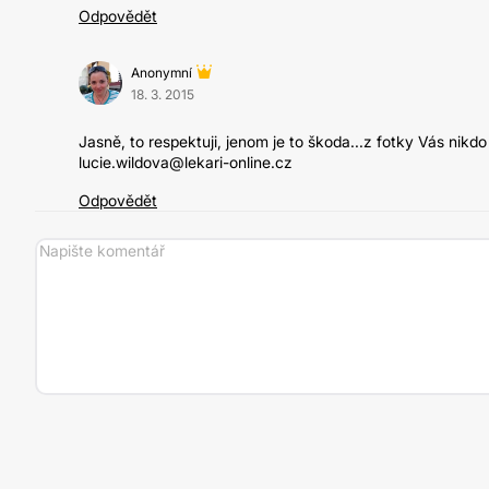
Odpovědět
Anonymní
18. 3. 2015
Jasně, to respektuji, jenom je to škoda...z fotky Vás nikd
lucie.wildova@lekari-online.cz
Odpovědět