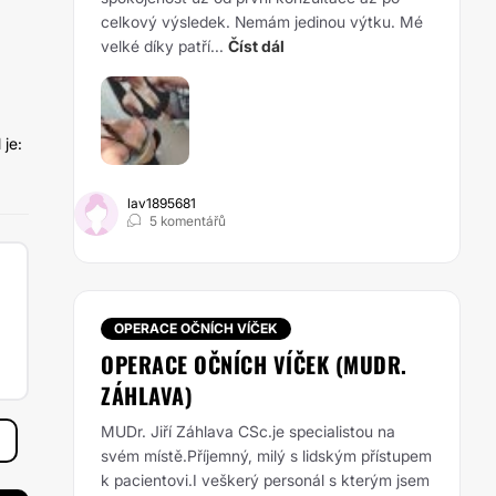
celkový výsledek. Nemám jedinou výtku. Mé
velké díky patří...
Číst dál
 je:
lav1895681
5 komentářů
OPERACE OČNÍCH VÍČEK
OPERACE OČNÍCH VÍČEK (MUDR.
ZÁHLAVA)
MUDr. Jiří Záhlava CSc.je specialistou na
svém místě.Příjemný, milý s lidským přístupem
k pacientovi.I veškerý personál s kterým jsem