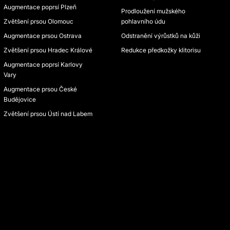
Augmentace poprsí Plzeň
Prodloužení mužského
Zvětšení prsou Olomouc
pohlavního údu
Augmentace prsou Ostrava
Odstranění výrůstků na kůži
Zvětšení prsou Hradec Králové
Redukce předkožky klitorisu
Augmentace poprsí Karlovy
Vary
Augmentace prsou České
Budějovice
Zvětšení prsou Ústí nad Labem