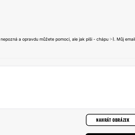
o nepozná a opravdu můžete pomoci, ale jak píši - chápu :-). Můj email
NAHRÁT OBRÁZEK