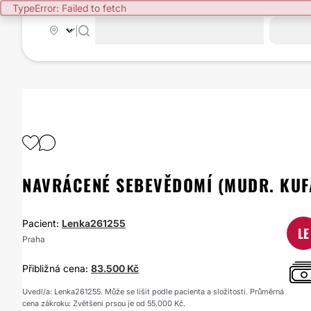
TypeError: Failed to fetch
|
NAVRÁCENÉ SEBEVĚDOMÍ (MUDR. KUF
Pacient:
Lenka261255
LE
Praha
Přibližná cena:
83.500 Kč
Uvedl/a: Lenka261255. Může se lišit podle pacienta a složitosti. Průměrná
cena zákroku: Zvětšení prsou je od 55.000 Kč.