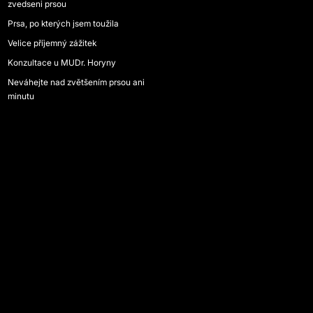
zvedseni prsou
Prsa, po kterých jsem toužila
Velice příjemný zážitek
Konzultace u MUDr. Horyny
Neváhejte nad zvětšením prsou ani
minutu