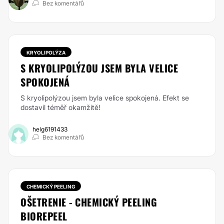
Bez komentářů
KRYOLIPOLÝZA
S KRYOLIPOLÝZOU JSEM BYLA VELICE
SPOKOJENÁ
S kryolipolýzou jsem byla velice spokojená. Efekt se
dostavil téměř okamžitě!
helg6191433
Bez komentářů
CHEMICKÝ PEELING
OŠETRENIE - CHEMICKÝ PEELING
BIOREPEEL