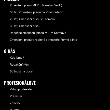
Zmenšení prsou MUDr. Miroslav Veliký
63 let, Zmenšení prsou na Vinohradech
23 let, zmenšení prsou v Olomouci
63 let, zmenšení prsou
Recenze zmenšení prsou MUDr. Šormová
Zmenšení prsou v rodinné atmosféře Formé clinic
O NÁS
Kdo jsme?
Redakční tým
Stížnost na obsah
PROFESIONÁLOVÉ
Vstup pro lékaře
Premium
Značky
Výrobci