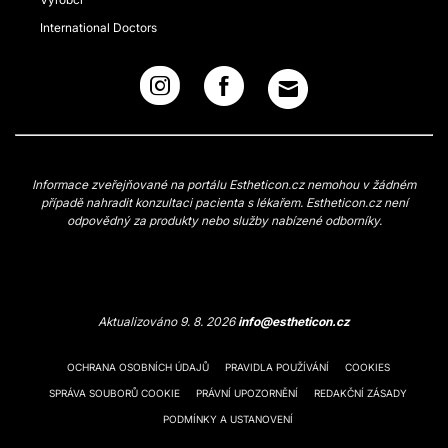
International Doctors
Informace zveřejňované na portálu Estheticon.cz nemohou v žádném
případě nahradit konzultaci pacienta s lékařem. Estheticon.cz není
odpovědný za produkty nebo služby nabízené odborníky.
Aktualizováno 9. 8. 2026
info@estheticon.cz
OCHRANA OSOBNÍCH ÚDAJŮ
PRAVIDLA POUŽÍVÁNÍ
COOKIES
SPRÁVA SOUBORŮ COOKIE
PRÁVNÍ UPOZORNĚNÍ
REDAKČNÍ ZÁSADY
PODMÍNKY A USTANOVENÍ