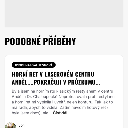
PODOBNÉ PŘÍBĚHY
KYSELINA HYALURONOVÁ
HORNÍ RET V LASEROVÉM CENTRU
ANDĚL....POKRAČUJI V PRŮZKUMU...
Byla jsem na horním rtu klasickým restylanem v centru
Anděl u Dr. Chaloupecké.Neprotestovala proti restylanu
a horní ret mi vyplnila i uvnitř, nejen konturu. Tak jak to
má ráda, abych to viděla. Zatím nevidím hotový ret (
byla jsem dnes), ale...
Číst dál
Joni