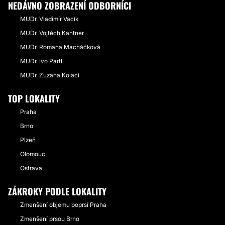
NEDÁVNO ZOBRAZENÍ ODBORNÍCI
MUDr. Vladimír Vacík
MUDr. Vojtěch Kantner
MUDr. Romana Macháčková
MUDr. Ivo Partl
MUDr. Zuzana Kolací
TOP LOKALITY
Praha
Brno
Plzeň
Olomouc
Ostrava
ZÁKROKY PODLE LOKALITY
Zmenšení objemu poprsí Praha
Zmenšení prsou Brno