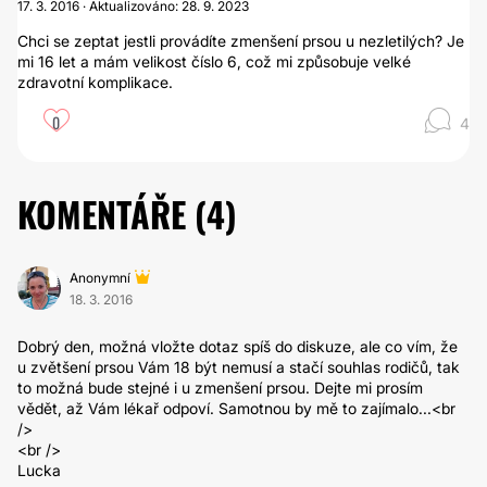
17. 3. 2016 · Aktualizováno: 28. 9. 2023
Chci se zeptat jestli provádíte zmenšení prsou u nezletilých? Je
mi 16 let a mám velikost číslo 6, což mi způsobuje velké
zdravotní komplikace.
0
4
KOMENTÁŘE (
4
)
Anonymní
18. 3. 2016
Dobrý den, možná vložte dotaz spíš do diskuze, ale co vím, že
u zvětšení prsou Vám 18 být nemusí a stačí souhlas rodičů, tak
to možná bude stejné i u zmenšení prsou. Dejte mi prosím
vědět, až Vám lékař odpoví. Samotnou by mě to zajímalo...<br
/>
<br />
Lucka