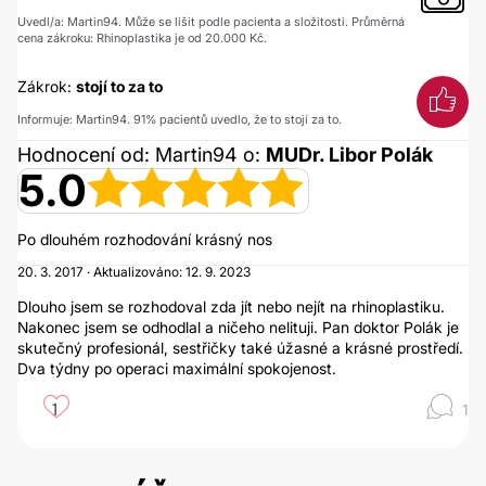
Uvedl/a: Martin94. Může se lišit podle pacienta a složitosti. Průměrná
cena zákroku: Rhinoplastika je od 20.000 Kč.
Zákrok:
stojí to za to
Informuje: Martin94. 91% pacientů uvedlo, že to stojí za to.
Hodnocení od: Martin94 o:
MUDr. Libor Polák
5.0
Po dlouhém rozhodování krásný nos
20. 3. 2017 · Aktualizováno: 12. 9. 2023
Dlouho jsem se rozhodoval zda jít nebo nejít na rhinoplastiku.
Nakonec jsem se odhodlal a ničeho nelituji. Pan doktor Polák je
skutečný profesionál, sestřičky také úžasné a krásné prostředí.
Dva týdny po operaci maximální spokojenost.
1
1