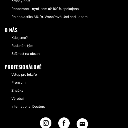
Krásný nos!
Reoperace - nyní jsem už 100% spokojená
Rhinoplastika MUDr. Vraspírová Ústí nad Labem
O NÁS
Kdo jsme?
Redakční tým
Stížnost na obsah
PROFESIONÁLOVÉ
Vstup pro lékaře
Premium
Značky
Výrobci
International Doctors