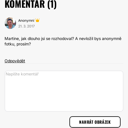
KOMENTÁŘ (
1
)
Anonymní
21. 3. 2017
Martine, jak dlouho jsi se rozhodoval? A nevložil bys anonymně
fotku, prosím?
Odpovědět
NAHRÁT OBRÁZEK