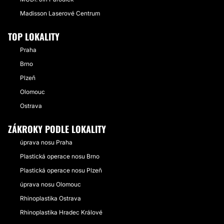
Madisson Laserové Centrum
TOP LOKALITY
Praha
Brno
Plzeň
Olomouc
Ostrava
ZÁKROKY PODLE LOKALITY
úprava nosu Praha
Plastická operace nosu Brno
Plastická operace nosu Plzeň
úprava nosu Olomouc
Rhinoplastika Ostrava
Rhinoplastika Hradec Králové