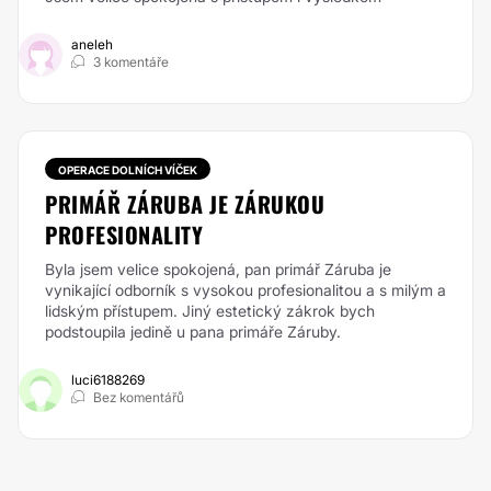
aneleh
3 komentáře
OPERACE DOLNÍCH VÍČEK
PRIMÁŘ ZÁRUBA JE ZÁRUKOU
PROFESIONALITY
Byla jsem velice spokojená, pan primář Záruba je
vynikající odborník s vysokou profesionalitou a s milým a
lidským přístupem. Jiný estetický zákrok bych
podstoupila jedině u pana primáře Záruby.
luci6188269
Bez komentářů