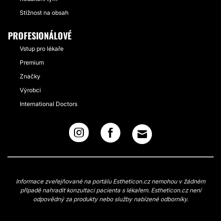
Stížnost na obsah
PROFESIONÁLOVÉ
Vstup pro lékaře
Premium
Značky
Výrobci
International Doctors
Informace zveřejňované na portálu Estheticon.cz nemohou v žádném
případě nahradit konzultaci pacienta s lékařem. Estheticon.cz není
odpovědný za produkty nebo služby nabízené odborníky.