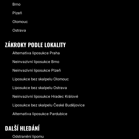
Brno
Plzeň
Olomouc
Ostrava
ZÁKROKY PODLE LOKALITY
Alternativa liposukce Praha
Neinvazivní liposukce Brno
Neinvazivní liposukce Plzeň
Liposukce bez skalpelu Olomouc
Liposukce bez skalpelu Ostrava
Neinvazivní liposukce Hradec Králové
Liposukce bez skalpelu České Budějovice
Alternativa liposukce Pardubice
DALŠÍ HLEDÁNÍ
Odstranění lipomu