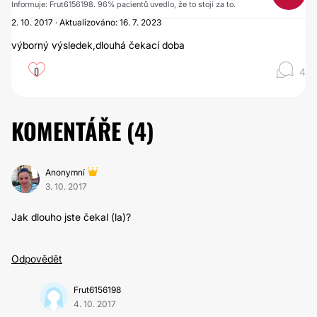
Informuje: Frut6156198. 96% pacientů uvedlo, že to stojí za to.
2. 10. 2017 · Aktualizováno: 16. 7. 2023
výborný výsledek,dlouhá čekací doba
0
4
KOMENTÁŘE (
4
)
Anonymní
3. 10. 2017
Jak dlouho jste čekal (la)?
Odpovědět
Frut6156198
4. 10. 2017