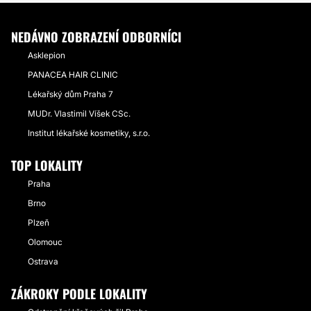
NEDÁVNO ZOBRAZENÍ ODBORNÍCI
Asklepion
PANACEA HAIR CLINIC
Lékařský dům Praha 7
MUDr. Vlastimil Víšek CSc.
Institut lékařské kosmetiky, s.r.o.
TOP LOKALITY
Praha
Brno
Plzeň
Olomouc
Ostrava
ZÁKROKY PODLE LOKALITY