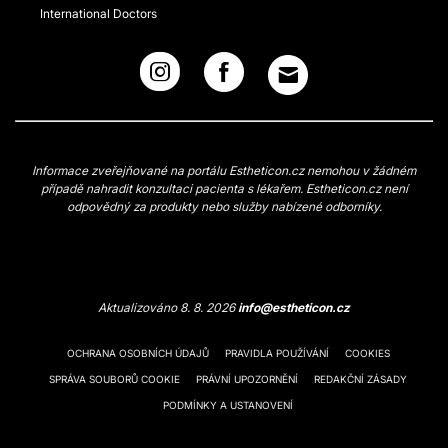
International Doctors
Informace zveřejňované na portálu Estheticon.cz nemohou v žádném
případě nahradit konzultaci pacienta s lékařem. Estheticon.cz není
odpovědný za produkty nebo služby nabízené odborníky.
Aktualizováno 8. 8. 2026
info@estheticon.cz
OCHRANA OSOBNÍCH ÚDAJŮ
PRAVIDLA POUŽÍVÁNÍ
COOKIES
SPRÁVA SOUBORŮ COOKIE
PRÁVNÍ UPOZORNĚNÍ
REDAKČNÍ ZÁSADY
PODMÍNKY A USTANOVENÍ