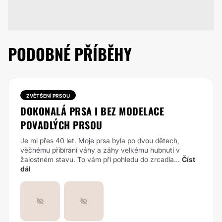
PODOBNÉ PŘÍBĚHY
ZVĚTŠENÍ PRSOU
DOKONALÁ PRSA I BEZ MODELACE
POVADLÝCH PRSOU
Je mi přes 40 let. Moje prsa byla po dvou dětech,
věčnému přibírání váhy a záhy velkému hubnutí v
žalostném stavu. To vám při pohledu do zrcadla...
Číst
dál