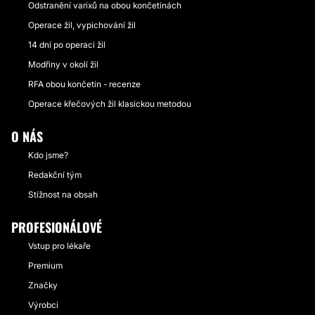
Odstranění varixů na obou končetinách
Operace žil, vypichování žil
14 dní po operaci žil
Modřiny v okolí žil
RFA obou končetin - recenze
Operace křečových žil klasickou metodou
O NÁS
Kdo jsme?
Redakční tým
Stížnost na obsah
PROFESIONÁLOVÉ
Vstup pro lékaře
Premium
Značky
Výrobci