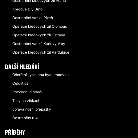
Odstranění křečových žil Praha
Křečové žíly Brno
Odstranění varixů Plzeň
Operace křečových žil Olomouc
Operace křečových žil Ostrava
Odstranění varixů Karlovy Vary
Operace křečových žil Pardubice
DALŠÍ HLEDÁNÍ
Ošetření kyselinou hyaluronovou
Celulitida
Pozvednutí obočí
Tuky na víčkách
úprava nosní přepážky
Odstranění tuku
PŘÍBĚHY