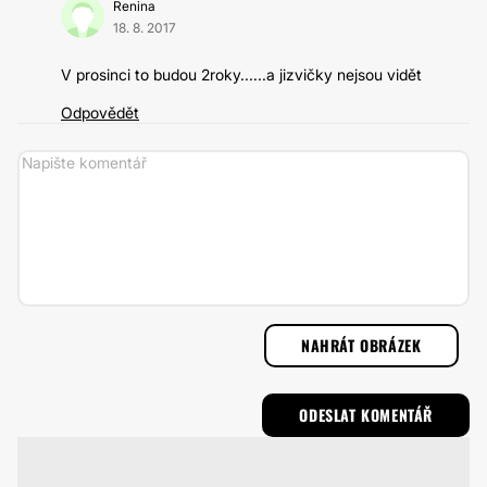
Renina
18. 8. 2017
V prosinci to budou 2roky......a jizvičky nejsou vidět
Odpovědět
NAHRÁT OBRÁZEK