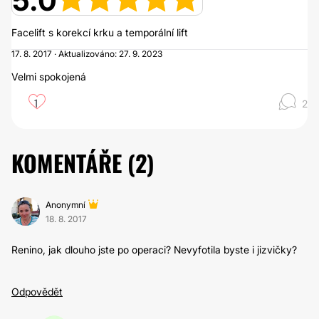
5.0
Facelift s korekcí krku a temporální lift
17. 8. 2017 · Aktualizováno: 27. 9. 2023
Velmi spokojená
1
2
KOMENTÁŘE (
2
)
Anonymní
18. 8. 2017
Renino, jak dlouho jste po operaci? Nevyfotila byste i jizvičky?
Odpovědět