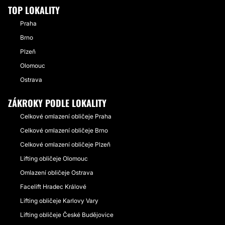
TOP LOKALITY
Praha
Brno
Plzeň
Olomouc
Ostrava
ZÁKROKY PODLE LOKALITY
Celkové omlazení obličeje Praha
Celkové omlazení obličeje Brno
Celkové omlazení obličeje Plzeň
Lifting obličeje Olomouc
Omlazení obličeje Ostrava
Facelift Hradec Králové
Lifting obličeje Karlovy Vary
Lifting obličeje České Budějovice