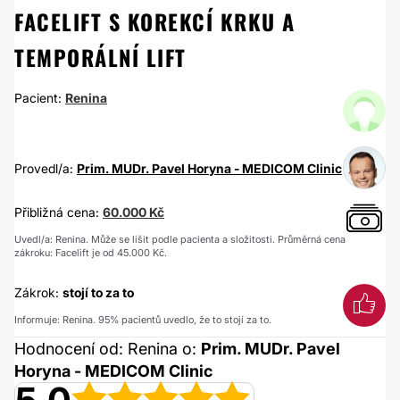
FACELIFT S KOREKCÍ KRKU A
TEMPORÁLNÍ LIFT
Pacient:
Renina
Provedl/a:
Prim. MUDr. Pavel Horyna - MEDICOM Clinic
Přibližná cena:
60.000 Kč
Uvedl/a: Renina. Může se lišit podle pacienta a složitosti. Průměrná cena
zákroku: Facelift je od 45.000 Kč.
Zákrok:
stojí to za to
Informuje: Renina. 95% pacientů uvedlo, že to stojí za to.
Hodnocení od: Renina o:
Prim. MUDr. Pavel
Horyna - MEDICOM Clinic