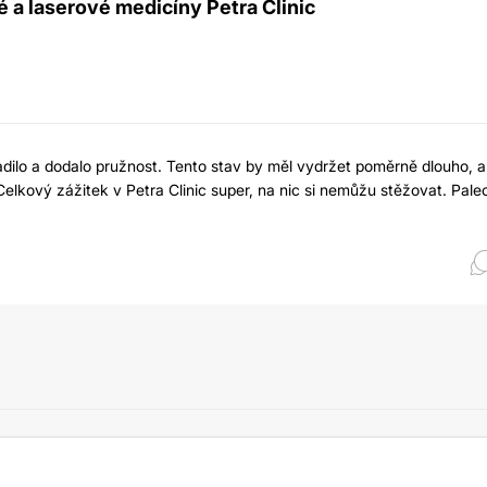
é a laserové medicíny Petra Clinic
hladilo a dodalo pružnost. Tento stav by měl vydržet poměrně dlouho, a
Celkový zážitek v Petra Clinic super, na nic si nemůžu stěžovat. Pale