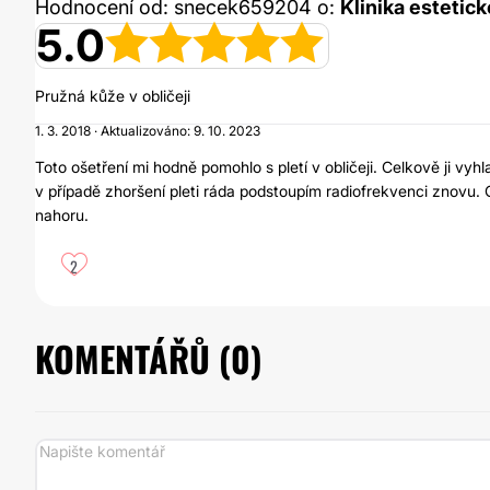
Hodnocení od: snecek659204 o:
Klinika estetick
5.0
Pružná kůže v obličeji
1. 3. 2018 · Aktualizováno: 9. 10. 2023
Toto ošetření mi hodně pomohlo s pletí v obličeji. Celkově ji vy
v případě zhoršení pleti ráda podstoupím radiofrekvenci znovu. 
nahoru.
2
KOMENTÁŘŮ (
0
)