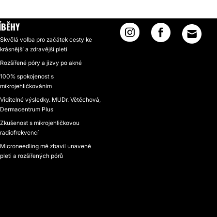
ÍBĚHY
Skvělá volba pro začátek cesty ke
krásnější a zdravější pleti
Rozšířené póry a jizvy po akné
100% spokojenost s
mikrojehličkováním
Viditelné výsledky. MUDr. Větěchová,
Dermacentrum Plus
Zkušenost s mikrojehličkovou
radiofrekvencí
Microneedling mě zbavil unavené
pleti a rozšířených pórů