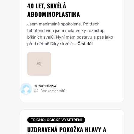
40 LET, SKVĚLÁ
ABDOMINOPLASTIKA
Jsem maximálně spokojena. Po třech
těhotenstvích jsem měla velký rozestup
břišních svalů. Nyní mám postavu a pas jako
před dětmi! Díky skvělé...
Číst dál
zuza6186954
Bez komentářů
TRICHOLOGICKÉ VYŠETŘENÍ
UZDRAVENÁ POKOŽKA HLAVY A