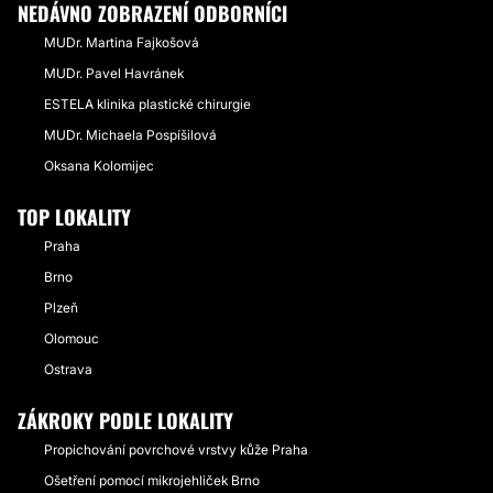
NEDÁVNO ZOBRAZENÍ ODBORNÍCI
MUDr. Martina Fajkošová
MUDr. Pavel Havránek
ESTELA klinika plastické chirurgie
MUDr. Michaela Pospíšilová
Oksana Kolomijec
TOP LOKALITY
Praha
Brno
Plzeň
Olomouc
Ostrava
ZÁKROKY PODLE LOKALITY
Propichování povrchové vrstvy kůže Praha
Ošetření pomocí mikrojehliček Brno