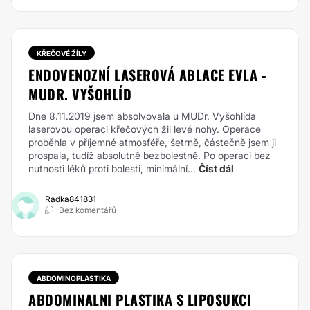
KŘEČOVÉ ŽÍLY
ENDOVENOZNÍ LASEROVÁ ABLACE EVLA -
MUDR. VYŠOHLÍD
Dne 8.11.2019 jsem absolvovala u MUDr. Vyšohlída
laserovou operaci křečových žil levé nohy. Operace
proběhla v příjemné atmosféře, šetrně, částečně jsem ji
prospala, tudíž absolutně bezbolestně. Po operaci bez
nutnosti léků proti bolesti, minimální...
Číst dál
Radka841831
Bez komentářů
ABDOMINOPLASTIKA
ABDOMINALNI PLASTIKA S LIPOSUKCI