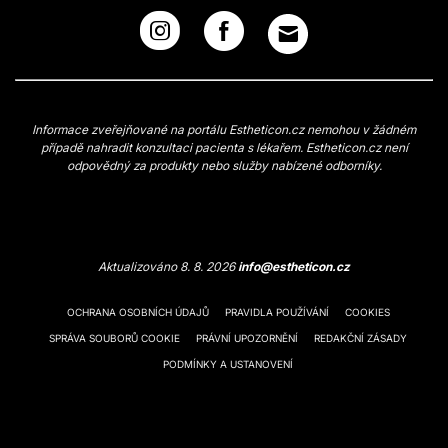
Informace zveřejňované na portálu Estheticon.cz nemohou v žádném
případě nahradit konzultaci pacienta s lékařem. Estheticon.cz není
odpovědný za produkty nebo služby nabízené odborníky.
Aktualizováno 8. 8. 2026
info@estheticon.cz
OCHRANA OSOBNÍCH ÚDAJŮ
PRAVIDLA POUŽÍVÁNÍ
COOKIES
SPRÁVA SOUBORŮ COOKIE
PRÁVNÍ UPOZORNĚNÍ
REDAKČNÍ ZÁSADY
PODMÍNKY A USTANOVENÍ