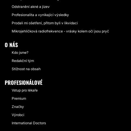
Odstranění akné a jizev
Profesionalita a vynikající výsledky
Prodali mi ošetření, přitom byli v likvidaci
Mikrojehličková radiofrekvence - vrásky kolem očí jsou pryč
O NÁS
Kdo jsme?
Redakční tým
Stížnost na obsah
PROFESIONÁLOVÉ
Vstup pro lékaře
Premium
Značky
Výrobci
International Doctors