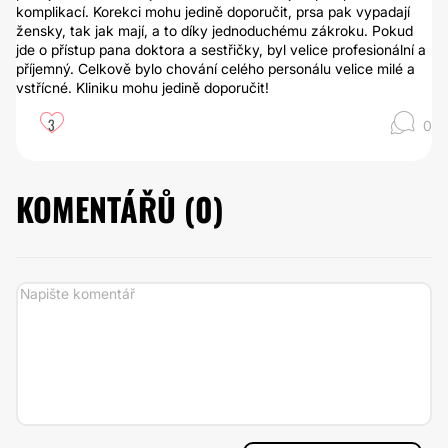
komplikací. Korekci mohu jedině doporučit, prsa pak vypadají
žensky, tak jak mají, a to díky jednoduchému zákroku. Pokud
jde o přístup pana doktora a sestřičky, byl velice profesionální a
příjemný. Celkově bylo chování celého personálu velice milé a
vstřícné. Kliniku mohu jedině doporučit!
3
0
KOMENTÁŘŮ (
0
)