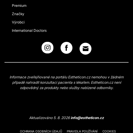
Premium
Značky
Výrobci
International Doctors
Informace zveřejňované na portálu Estheticon.cz nemohou v žádném
případě nahradit konzultaci pacienta s lékařem. Estheticon.cz není
odpovědný za produkty nebo služby nabízené odborníky.
Aktualizováno 5. 8. 2026
info@estheticon.cz
OCHRANA OSOBNÍCH ÚDAJŮ
PRAVIDLA POUŽÍVÁNÍ
COOKIES