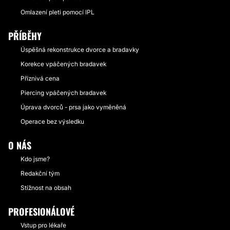
Omlazení pleti pomocí IPL
PŘÍBĚHY
Úspěšná rekonstrukce dvorce a bradavky
Korekce vpáčených bradavek
Příznivá cena
Piercing vpáčených bradavek
Úprava dvorců - prsa jako vyměněná
Operace bez výsledku
O NÁS
Kdo jsme?
Redakční tým
Stížnost na obsah
PROFESIONÁLOVÉ
Vstup pro lékaře