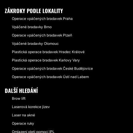
ZÁKROKY PODLE LOKALITY
Operace vpáčených bradavek Praha
Vpáčené bradavky Brno
Operace vpáčených bradavek Plzeň
Vpáčené bradavky Olomouc
Plastická operace bradavek Hradec Králové
Plastická operace bradavek Karlovy Vary
Operace vpáčených bradavek České Budějovice
Operace vpáčených bradavek Ústí nad Labem
DALŠÍ HLEDÁNÍ
Brow lift
Laserová korekce jizev
Laser na akné
Operace ruky
Omlazení pleti pomocí IPL