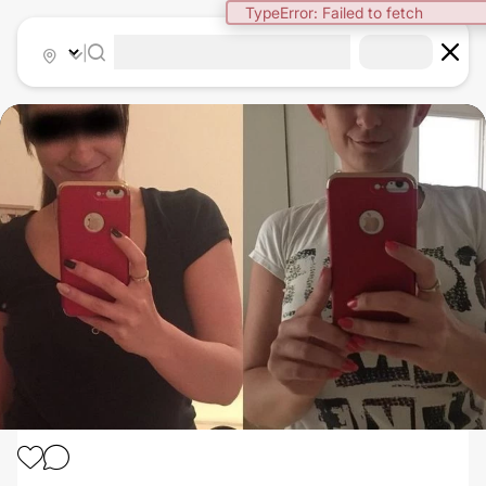
TypeError: Failed to fetch
|
OTOPLASTIKA