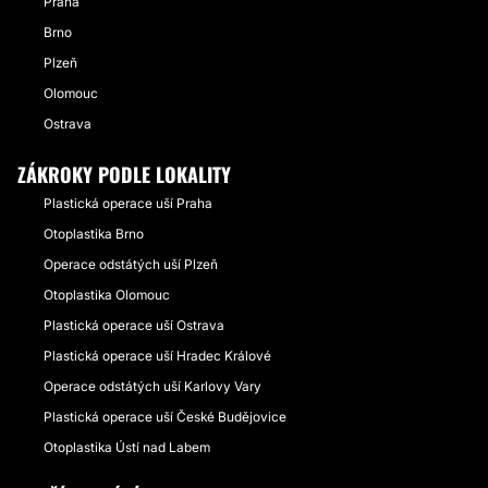
Praha
Brno
Plzeň
Olomouc
Ostrava
ZÁKROKY PODLE LOKALITY
Plastická operace uší Praha
Otoplastika Brno
Operace odstátých uší Plzeň
Otoplastika Olomouc
Plastická operace uší Ostrava
Plastická operace uší Hradec Králové
Operace odstátých uší Karlovy Vary
Plastická operace uší České Budějovice
Otoplastika Ústí nad Labem