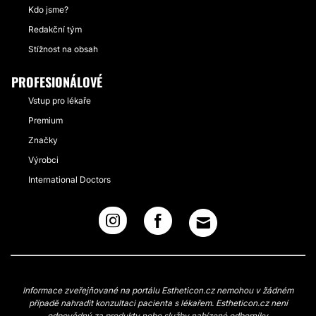
Kdo jsme?
Redakční tým
Stížnost na obsah
PROFESIONÁLOVÉ
Vstup pro lékaře
Premium
Značky
Výrobci
International Doctors
Informace zveřejňované na portálu Estheticon.cz nemohou v žádném
případě nahradit konzultaci pacienta s lékařem. Estheticon.cz není
odpovědný za produkty nebo služby nabízené odborníky.