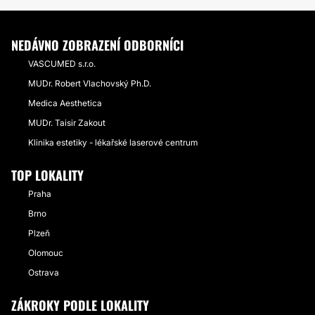
NEDÁVNO ZOBRAZENÍ ODBORNÍCI
VASCUMED s.r.o.
MUDr. Robert Vlachovský Ph.D.
Medica Aesthetica
MUDr. Taisir Zakout
Klinika estetiky - lékařské laserové centrum
TOP LOKALITY
Praha
Brno
Plzeň
Olomouc
Ostrava
ZÁKROKY PODLE LOKALITY