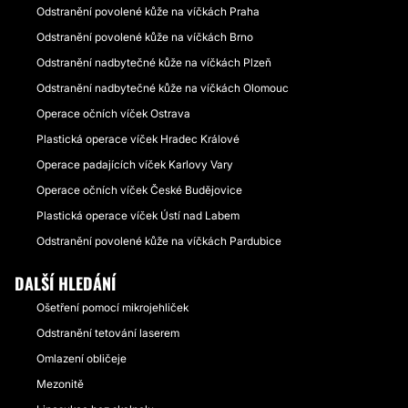
Odstranění povolené kůže na víčkách Praha
Odstranění povolené kůže na víčkách Brno
Odstranění nadbytečné kůže na víčkách Plzeň
Odstranění nadbytečné kůže na víčkách Olomouc
Operace očních víček Ostrava
Plastická operace víček Hradec Králové
Operace padajících víček Karlovy Vary
Operace očních víček České Budějovice
Plastická operace víček Ústí nad Labem
Odstranění povolené kůže na víčkách Pardubice
DALŠÍ HLEDÁNÍ
Ošetření pomocí mikrojehliček
Odstranění tetování laserem
Omlazení obličeje
Mezonitě