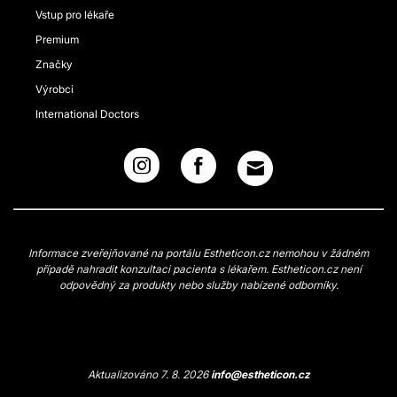
Vstup pro lékaře
Premium
Značky
Výrobci
International Doctors
Informace zveřejňované na portálu Estheticon.cz nemohou v žádném
případě nahradit konzultaci pacienta s lékařem. Estheticon.cz není
odpovědný za produkty nebo služby nabízené odborníky.
Aktualizováno 7. 8. 2026
info@estheticon.cz