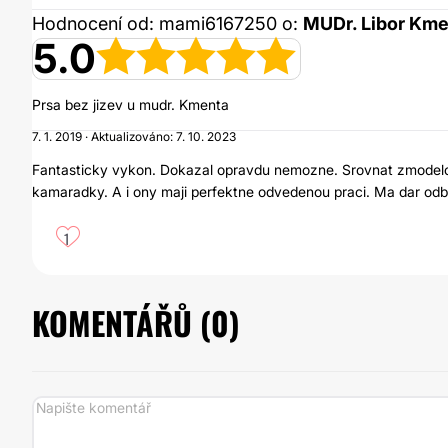
Hodnocení od: mami6167250 o:
MUDr. Libor Kme
5.0
Prsa bez jizev u mudr. Kmenta
7. 1. 2019 · Aktualizováno: 7. 10. 2023
Fantasticky vykon. Dokazal opravdu nemozne. Srovnat zmodelova
kamaradky. A i ony maji perfektne odvedenou praci. Ma dar od
1
KOMENTÁŘŮ (
0
)