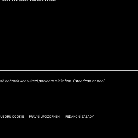
 nahradit konzultaci pacienta s lékařem. Estheticon.cz není
OUBORŮ COOKIE
PRÁVNÍ UPOZORNĚNÍ
REDAKČNÍ ZÁSADY