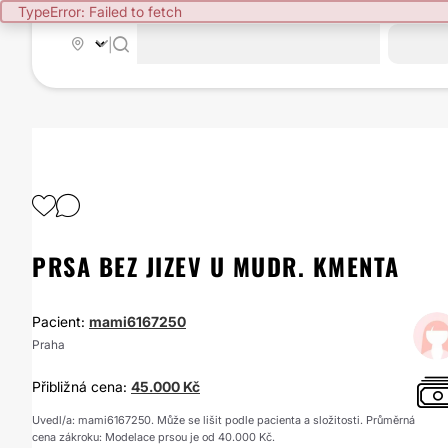
TypeError: Failed to fetch
|
PRSA BEZ JIZEV U MUDR. KMENTA
Pacient:
mami6167250
Praha
Přibližná cena:
45.000 Kč
Uvedl/a: mami6167250. Může se lišit podle pacienta a složitosti. Průměrná
cena zákroku: Modelace prsou je od 40.000 Kč.