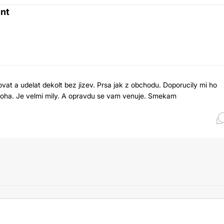
nt
t a udelat dekolt bez jizev. Prsa jak z obchodu. Doporucily mi ho
boha. Je velmi mily. A opravdu se vam venuje. Smekam