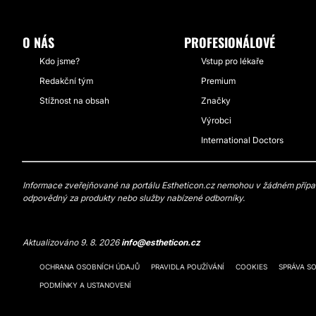
O NÁS
PROFESIONÁLOVÉ
Kdo jsme?
Vstup pro lékaře
Redakční tým
Premium
Stížnost na obsah
Značky
Výrobci
International Doctors
Informace zveřejňované na portálu Estheticon.cz nemohou v žádném případě
odpovědný za produkty nebo služby nabízené odborníky.
Aktualizováno 9. 8. 2026
info@estheticon.cz
OCHRANA OSOBNÍCH ÚDAJŮ
PRAVIDLA POUŽÍVÁNÍ
COOKIES
SPRÁVA S
PODMÍNKY A USTANOVENÍ