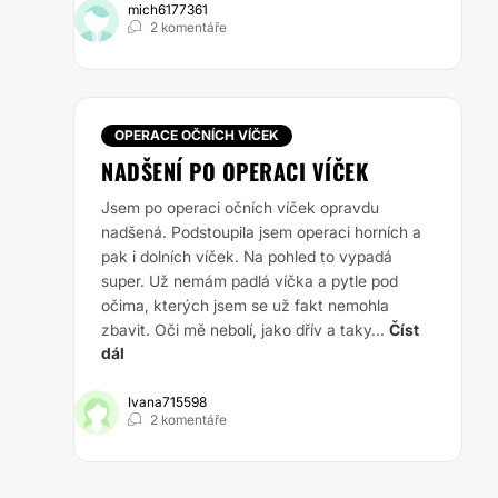
mich6177361
2 komentáře
OPERACE OČNÍCH VÍČEK
NADŠENÍ PO OPERACI VÍČEK
Jsem po operaci očních víček opravdu
nadšená. Podstoupila jsem operaci horních a
pak i dolních víček. Na pohled to vypadá
super. Už nemám padlá víčka a pytle pod
očima, kterých jsem se už fakt nemohla
zbavit. Oči mě nebolí, jako dřív a taky...
Číst
dál
Ivana715598
2 komentáře