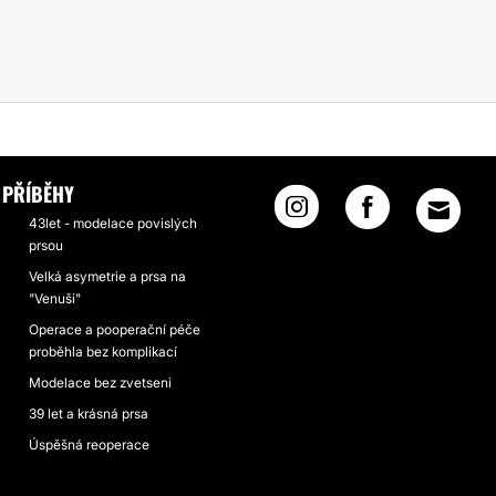
PŘÍBĚHY
43let - modelace povislých
prsou
Velká asymetrie a prsa na
"Venuši"
Operace a pooperační péče
proběhla bez komplikací
Modelace bez zvetseni
39 let a krásná prsa
Úspěšná reoperace