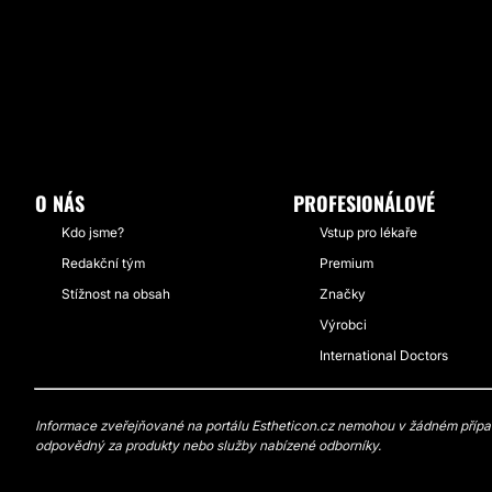
O NÁS
PROFESIONÁLOVÉ
Kdo jsme?
Vstup pro lékaře
Redakční tým
Premium
Stížnost na obsah
Značky
Výrobci
International Doctors
Informace zveřejňované na portálu Estheticon.cz nemohou v žádném případě
odpovědný za produkty nebo služby nabízené odborníky.