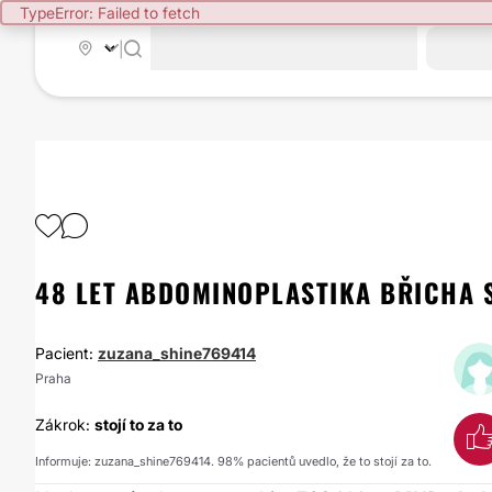
TypeError: Failed to fetch
|
48 LET ABDOMINOPLASTIKA BŘICHA 
Pacient:
zuzana_shine769414
Praha
Zákrok:
stojí to za to
Informuje: zuzana_shine769414. 98% pacientů uvedlo, že to stojí za to.