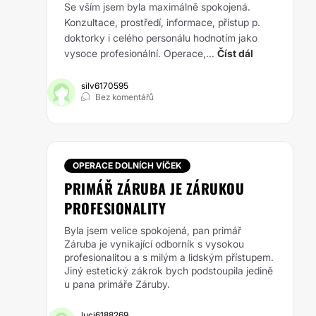
Se vším jsem byla maximálně spokojená.
Konzultace, prostředí, informace, přístup p.
doktorky i celého personálu hodnotím jako
vysoce profesionální. Operace,...
Číst dál
silv6170595
Bez komentářů
OPERACE DOLNÍCH VÍČEK
PRIMÁŘ ZÁRUBA JE ZÁRUKOU
PROFESIONALITY
Byla jsem velice spokojená, pan primář
Záruba je vynikající odborník s vysokou
profesionalitou a s milým a lidským přístupem.
Jiný estetický zákrok bych podstoupila jedině
u pana primáře Záruby.
luci6188269