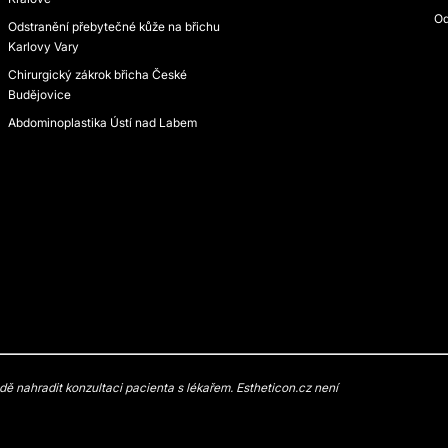
Od
Odstranění přebytečné kůže na břichu
Karlovy Vary
Chirurgický zákrok břicha České
Budějovice
Abdominoplastika Ústí nad Labem
 nahradit konzultaci pacienta s lékařem. Estheticon.cz není