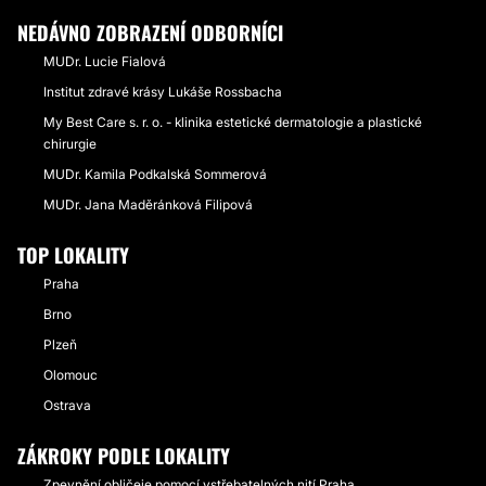
NEDÁVNO ZOBRAZENÍ ODBORNÍCI
MUDr. Lucie Fialová
Institut zdravé krásy Lukáše Rossbacha
My Best Care s. r. o. - klinika estetické dermatologie a plastické
chirurgie
MUDr. Kamila Podkalská Sommerová
MUDr. Jana Maděránková Filipová
TOP LOKALITY
Praha
Brno
Plzeň
Olomouc
Ostrava
ZÁKROKY PODLE LOKALITY
Zpevnění obličeje pomocí vstřebatelných nití Praha