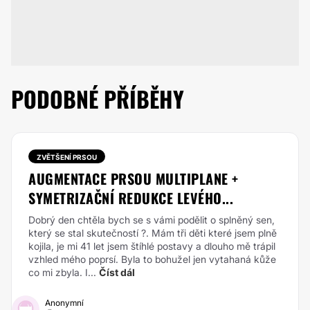
PODOBNÉ PŘÍBĚHY
ZVĚTŠENÍ PRSOU
AUGMENTACE PRSOU MULTIPLANE +
SYMETRIZAČNÍ REDUKCE LEVÉHO...
Dobrý den chtěla bych se s vámi podělit o splněný sen,
který se stal skutečností ?. Mám tři děti které jsem plně
kojila, je mi 41 let jsem štíhlé postavy a dlouho mě trápil
vzhled mého poprsí. Byla to bohužel jen vytahaná kůže
co mi zbyla. I...
Číst dál
Anonymní