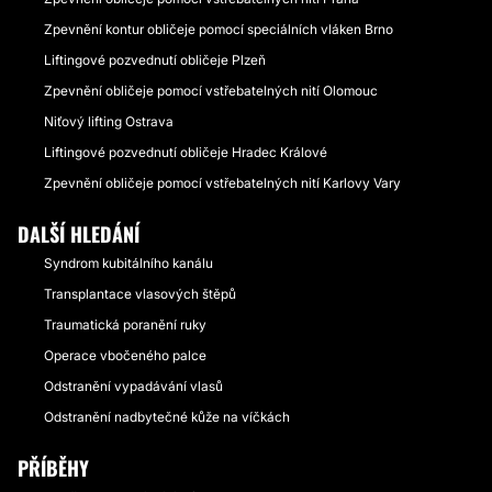
Zpevnění kontur obličeje pomocí speciálních vláken Brno
Liftingové pozvednutí obličeje Plzeň
Zpevnění obličeje pomocí vstřebatelných nití Olomouc
Niťový lifting Ostrava
Liftingové pozvednutí obličeje Hradec Králové
Zpevnění obličeje pomocí vstřebatelných nití Karlovy Vary
DALŠÍ HLEDÁNÍ
Syndrom kubitálního kanálu
Transplantace vlasových štěpů
Traumatická poranění ruky
Operace vbočeného palce
Odstranění vypadávání vlasů
Odstranění nadbytečné kůže na víčkách
PŘÍBĚHY