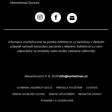
International Doctors
Informace zveřejňované na portálu Estheticon.cz nemohou v žádném
případě nahradit konzultaci pacienta s lékařem. Estheticon.cz není
odpovědný za produkty nebo služby nabízené odborníky.
Aktualizováno 5. 8. 2026
info@estheticon.cz
OCHRANA OSOBNÍCH ÚDAJŮ
PRAVIDLA POUŽÍVÁNÍ
COOKIES
SPRÁVA SOUBORŮ COOKIE
PRÁVNÍ UPOZORNĚNÍ
REDAKČNÍ ZÁSADY
PODMÍNKY A USTANOVENÍ