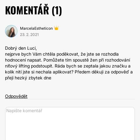
KOMENTÁŘ (
1
)
MarcelaEstheticon
23. 2. 2021
Dobrý den Luci,
nejprve bych Vám chtěla poděkovat, že jste se rozhodla
hodnocení napsat. Pomůžete tím spoustě žen při rozhodování
níťový lifting podstoupit. Ráda bych se zeptala jakou značku a
kolik nití jste si nechala aplikovat? Předem děkuji za odpověď a
přeji hezký zbytek dne
Odpovědět