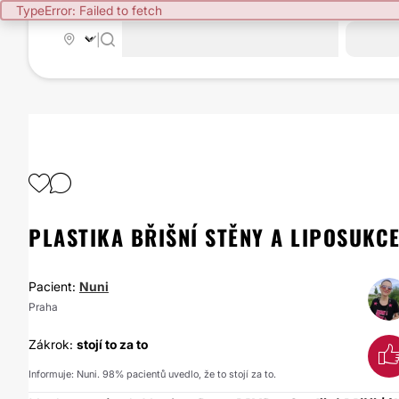
TypeError: Failed to fetch
|
PLASTIKA BŘIŠNÍ STĚNY A LIPOSUK
Pacient:
Nuni
Praha
Zákrok:
stojí to za to
Informuje: Nuni. 98% pacientů uvedlo, že to stojí za to.