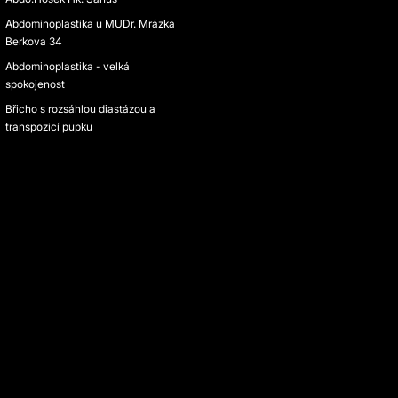
Abdominoplastika u MUDr. Mrázka
Berkova 34
Abdominoplastika - velká
spokojenost
Břicho s rozsáhlou diastázou a
transpozicí pupku