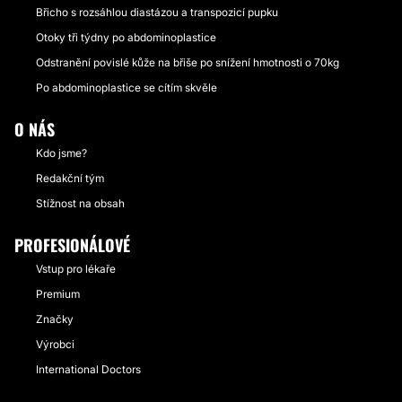
Břicho s rozsáhlou diastázou a transpozicí pupku
Otoky tři týdny po abdominoplastice
Odstranění povislé kůže na břiše po snížení hmotnosti o 70kg
Po abdominoplastice se cítím skvěle
O NÁS
Kdo jsme?
Redakční tým
Stížnost na obsah
PROFESIONÁLOVÉ
Vstup pro lékaře
Premium
Značky
Výrobci
International Doctors