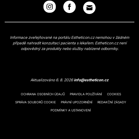
Informace zveřejňované na portálu Estheticon.cz nemohou v žádném
případě nahradit konzultaci pacienta s lékařem. Estheticon.cz není
odpovědný za produkty nebo služby nabízené odborníky.
Aktualizováno 6. 8. 2026
info@estheticon.cz
OCHRANA OSOBNÍCH ÚDAJŮ
PRAVIDLA POUŽÍVÁNÍ
COOKIES
SPRÁVA SOUBORŮ COOKIE
PRÁVNÍ UPOZORNĚNÍ
REDAKČNÍ ZÁSADY
PODMÍNKY A USTANOVENÍ