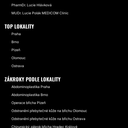
PharmDr. Lucie Hlávková
MUDr. Lucie Polák MEDICOM Clinic
TOP LOKALITY
Praha
Brno
Plzeň
Olomouc
Ostrava
ZÁKROKY PODLE LOKALITY
Abdominoplastika Praha
Abdominoplastika Brno
Operace břicha Plzeň
Odstranění přebytečné kůže na břichu Olomouc
Odstranění přebytečné kůže na břichu Ostrava
Chirurgický zákrok břicha Hradec Králové