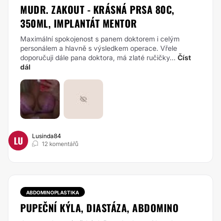
MUDR. ZAKOUT - KRÁSNÁ PRSA 80C,
350ML, IMPLANTÁT MENTOR
Maximální spokojenost s panem doktorem i celým
personálem a hlavně s výsledkem operace. Vřele
doporučuji dále pana doktora, má zlaté ručičky...
Číst
dál
Lusinda84
LU
12 komentářů
ABDOMINOPLASTIKA
PUPEČNÍ KÝLA, DIASTÁZA, ABDOMINO