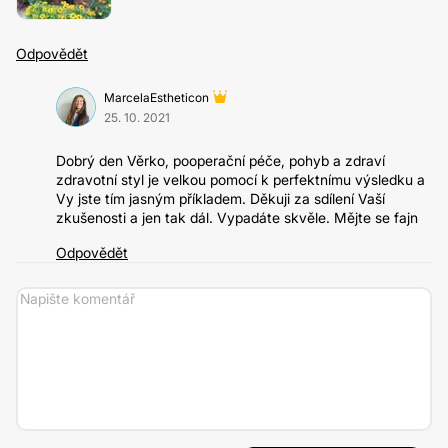
Odpovědět
MarcelaEstheticon
25. 10. 2021
Dobrý den Věrko, pooperační péče, pohyb a zdraví
zdravotní styl je velkou pomocí k perfektnímu výsledku a
Vy jste tím jasným příkladem. Děkuji za sdílení Vaší
zkušenosti a jen tak dál. Vypadáte skvěle. Mějte se fajn
Odpovědět